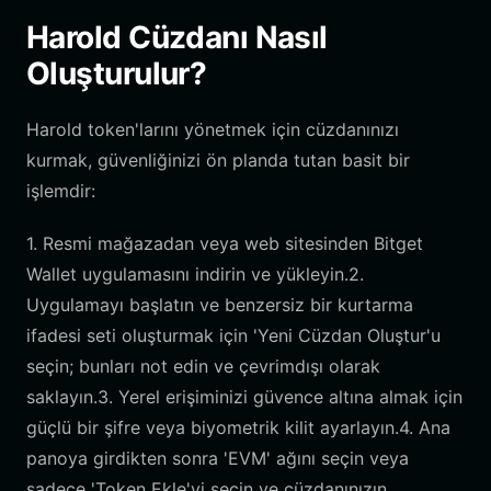
Harold Cüzdanı Nasıl
Oluşturulur?
Harold token'larını yönetmek için cüzdanınızı
kurmak, güvenliğinizi ön planda tutan basit bir
işlemdir:
1. Resmi mağazadan veya web sitesinden Bitget
Wallet uygulamasını indirin ve yükleyin.2.
Uygulamayı başlatın ve benzersiz bir kurtarma
ifadesi seti oluşturmak için 'Yeni Cüzdan Oluştur'u
seçin; bunları not edin ve çevrimdışı olarak
saklayın.3. Yerel erişiminizi güvence altına almak için
güçlü bir şifre veya biyometrik kilit ayarlayın.4. Ana
panoya girdikten sonra 'EVM' ağını seçin veya
sadece 'Token Ekle'yi seçin ve cüzdanınızın