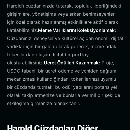
Harold'ı cüzdanınızda tutarak, topluluk liderliğindeki
girişimlere, yönetişime veya erken benimseyenler
için özel olarak hazırlanmış etkinliklere aktif olarak
katılabilirsiniz.
Meme Varlıklarını Koleksiyonlamak:
Cüzdanınızı deneysel ve kültürel açıdan önemli dijital
varlıklar için bir galeri olarak görerek, meme odaklı
token'lardan oluşan dijital bir portföy
oluşturabilirsiniz.
Ücret Ödülleri Kazanmak:
Proje,
USDC tabanlı bir ücret ödeme ve yeniden dağıtım
mekanizması kullandığından, token'larınızı uyumlu
bir cüzdanda tutmak, bu ödül yapılarını potansiyel
olarak takip etmenize ve bunlarla verimli bir şekilde
etkileşime girmenize olanak tanır.
Harold Cüzdanları Diğer