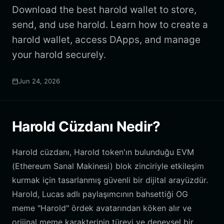
Download the best harold wallet to store,
send, and use harold. Learn how to create a
harold wallet, access DApps, and manage
your harold securely.
Jun 24, 2026
Harold Cüzdanı Nedir?
Harold cüzdanı, Harold token'ın bulunduğu EVM
(Ethereum Sanal Makinesi) blok zinciriyle etkileşim
kurmak için tasarlanmış güvenli bir dijital arayüzdür.
Harold, Lucas adlı paylaşımcının bahsettiği OG
meme "Harold" ördek avatarından köken alır ve
orijinal meme karakterinin türevi ve deneysel bir