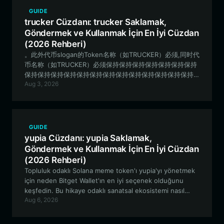
GUIDE
trucker Cüzdanı: trucker Saklamak,
Göndermek ve Kullanmak İçin En İyi Cüzdan
(2026 Rehberi)
。此外代币slogan的Token名称（如TRUCKER）必须,同时代
币名称（如TRUCKER）必须保持保持保持保持保持保持保持
保持保持保持保持保持保持保持保持保持保持保持保持保持
Aug 3, 2026
保持保持保持保持保持保持保持保持保持保持保持保持保持
保持保持保持保持保持保持保持保持保持保持保持保持保持
保持保持保持保持保持保持保持保持保持保持保持保持保持
保持保持保持保持保持保持保持保持保持保持保持保持保持
保持保持保持保持保持保持保持保持保持保持保持保持保持
GUIDE
保持保持保持保持保持保持保持保持保持保持保持保持保持
yupia Cüzdanı: yupia Saklamak,
保持保持保持保持保持保持保持保持保持保持保持保持保持
Göndermek ve Kullanmak İçin En İyi Cüzdan
保持保持保持保持保持保持保持保持保持保持保持保持保持
(2026 Rehberi)
保持保持保持保持保持保持保持保持保持保持保持保持保持
Topluluk odaklı Solana meme token'ı yupia'yı yönetmek
保持保持保持保持保持保持保持保持保持保持保持保持保持
için neden Bitget Wallet'ın en iyi seçenek olduğunu
保持保持保持保持保持保持保持保持保持保持保持保持保持
keşfedin. Bu hikaye odaklı sanatsal ekosistemi nasıl
保持保持保持保持保持保持保持保持保持保持保持保持保持
Aug 6, 2026
güvenli bir şekilde saklayacağınızı, alıp satacağınızı ve
保持保持保持保持保持保持保持保持保持保持保持保持保持
onunla nasıl etkileşime geçeceğinizi öğrenin.
保持保持保持保持保持保持保持保持保持保持保持保持保持