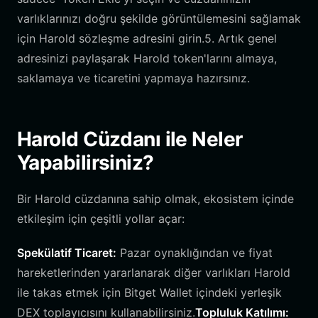
varlıklarınızı doğru şekilde görüntülemesini sağlamak
için Harold sözleşme adresini girin.5. Artık genel
adresinizi paylaşarak Harold token'larını almaya,
saklamaya ve ticaretini yapmaya hazırsınız.
Harold Cüzdanı ile Neler
Yapabilirsiniz?
Bir Harold cüzdanına sahip olmak, ekosistem içinde
etkileşim için çeşitli yollar açar:
Spekülatif Ticaret:
Pazar oynaklığından ve fiyat
hareketlerinden yararlanarak diğer varlıkları Harold
ile takas etmek için Bitget Wallet içindeki yerleşik
DEX toplayıcısını kullanabilirsiniz.
Topluluk Katılımı: