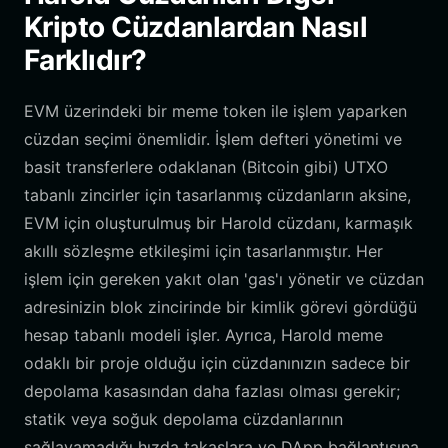
Kripto Cüzdanlardan Nasıl
Farklıdır?
EVM üzerindeki bir meme token ile işlem yaparken
cüzdan seçimi önemlidir. İşlem defteri yönetimi ve
basit transferlere odaklanan (Bitcoin gibi) UTXO
tabanlı zincirler için tasarlanmış cüzdanların aksine,
EVM için oluşturulmuş bir Harold cüzdanı, karmaşık
akıllı sözleşme etkileşimi için tasarlanmıştır. Her
işlem için gereken yakıt olan 'gas'ı yönetir ve cüzdan
adresinizin blok zincirinde bir kimlik görevi gördüğü
hesap tabanlı modeli işler. Ayrıca, Harold meme
odaklı bir proje olduğu için cüzdanınızın sadece bir
depolama kasasından daha fazlası olması gerekir;
statik veya soğuk depolama cüzdanlarının
sağlayamadığı hızda takaslara ve DApp bağlantısına