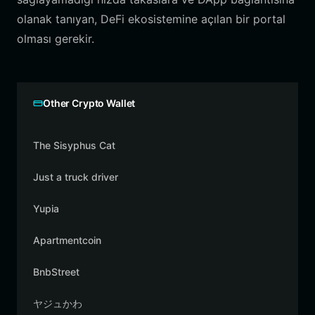
olanak tanıyan, DeFi ekosistemine açılan bir portal
olması gerekir.
Other Crypto Wallet
The Sisyphus Cat
Just a truck driver
Yupia
Apartmentcoin
BnbStreet
ヤジュかわ