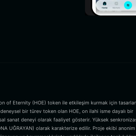
 of Eternity (HOE) token ile etkileşim kurmak için tasarla
n deneysel bir türev token olan HOE, on ilahi isme dayalı bir
sal sanat deneyi olarak faaliyet gösterir. Yüksek senkroniz
 UĞRAYAN) olarak karakterize edilir. Proje ekibi anonim