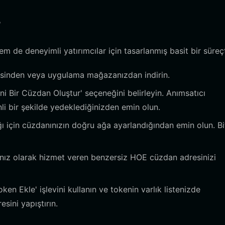
?
de deneyimli yatırımcılar için tasarlanmış basit bir süreçt
tesinden veya uygulama mağazanızdan indirin.
i Bir Cüzdan Oluştur' seçeneğini belirleyin. Anımsatıcı
i bir şekilde yedeklediğinizden emin olun.
ı için cüzdanınızın doğru ağa ayarlandığından emin olun. Bi
ınız olarak hizmet veren benzersiz HOE cüzdan adresinizi
en Ekle' işlevini kullanın ve tokenin varlık listenizde
ini yapıştırın.