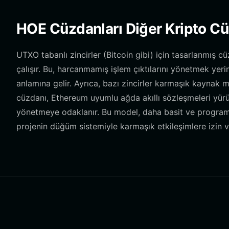
HOE Cüzdanları Diğer Kripto Cüz
UTXO tabanlı zincirler (Bitcoin gibi) için tasarlanmış
çalışır. Bu, harcanmamış işlem çıktılarını yönetmek yerine,
anlamına gelir. Ayrıca, bazı zincirler karmaşık kaynak
cüzdanı, Ethereum uyumlu ağda akıllı sözleşmeleri yürü
yönetmeye odaklanır. Bu model, daha basit ve program
projenin düğüm sistemiyle karmaşık etkileşimlere izin ve