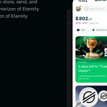
o store, send, and
Horizon of Eternity
n of Eternity