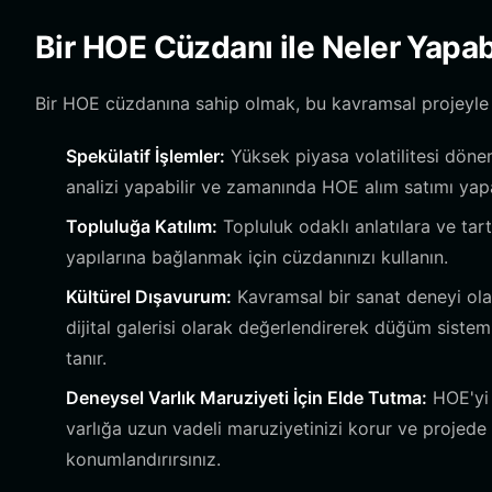
Bir HOE Cüzdanı ile Neler Yapabi
Bir HOE cüzdanına sahip olmak, bu kavramsal projeyle et
Spekülatif İşlemler:
Yüksek piyasa volatilitesi dönem
analizi yapabilir ve zamanında HOE alım satımı yapab
Topluluğa Katılım:
Topluluk odaklı anlatılara ve tar
yapılarına bağlanmak için cüzdanınızı kullanın.
Kültürel Dışavurum:
Kavramsal bir sanat deneyi olar
dijital galerisi olarak değerlendirerek düğüm siste
tanır.
Deneysel Varlık Maruziyeti İçin Elde Tutma:
HOE'yi 
varlığa uzun vadeli maruziyetinizi korur ve projede
konumlandırırsınız.