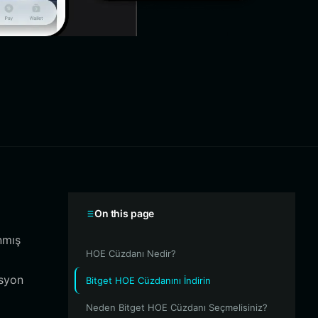
On this page
nmış
HOE Cüzdanı Nedir?
asyon
Bitget HOE Cüzdanını İndirin
Neden Bitget HOE Cüzdanı Seçmelisiniz?