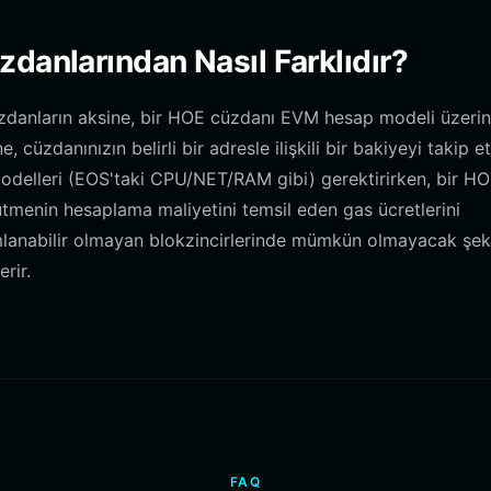
danlarından Nasıl Farklıdır?
 cüzdanların aksine, bir HOE cüzdanı EVM hesap modeli üzeri
 cüzdanınızın belirli bir adresle ilişkili bir bakiyeyi takip et
 modelleri (EOS'taki CPU/NET/RAM gibi) gerektirirken, bir H
tmenin hesaplama maliyetini temsil eden gas ücretlerini
lanabilir olmayan blokzincirlerinde mümkün olmayacak şeki
rir.
FAQ