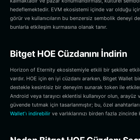
kalmaktadır ve pazar konumlandırması, kültürel semboliz
hedeflemektedir. EVM ekosistemi içinde var olduğu için,
görür ve kullanıcıların bu benzersiz sembolik deneyi de
bunlarla etkileşim kurmasına olanak tanır.
Bitget HOE Cüzdanını İndirin
Horizon of Eternity ekosistemiyle etkili bir şekilde etk
vardır. HOE için en iyi cüzdanı ararken, Bitget Wallet bi
destekle kesintisiz bir deneyim sunarak token ile etkileş
Android veya tarayıcı eklentisi kullanıyor olun, arayüz 
güvende tutmak için tasarlanmıştır; bu, özel anahtarlar
Wallet'ı indirebilir
ve varlıklarınızı birden fazla zincirde 