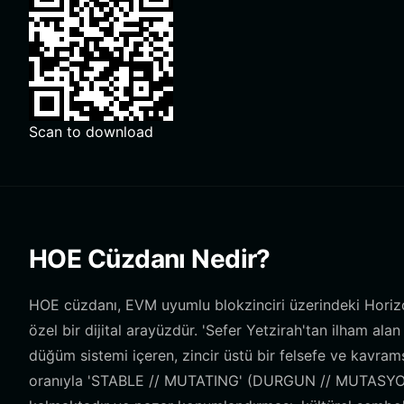
Scan to download
HOE Cüzdanı Nedir?
HOE cüzdanı, EVM uyumlu blokzinciri üzerindeki Horizon
özel bir dijital arayüzdür. 'Sefer Yetzirah'tan ilham ala
düğüm sistemi içeren, zincir üstü bir felsefe ve kavram
oranıyla 'STABLE // MUTATING' (DURGUN // MUTASYONA