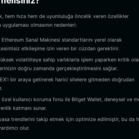
elisiniz?
, hem hıza hem de uyumluluğa öncelik veren özellikler
an uygulaması olmasının nedenleri:
Ethereum Sanal Makinesi standartlarını yerel olarak
sintisiz etkileşime izin veren bir cüzdan gerektirir.
sek volatiliteye sahip varlıklarla işlem yaparken kritik ola
erinizin doğru zamanda gerçekleştirilmesini sağlar.
EX'i bir araya getirerek harici sitelere gitmeden doğrudan
r.
özel kullanıcı koruma fonu ile Bitget Wallet, deneysel ve 
üvenlik katmanı sunar.
sa trendlerini takip etmek için optimize edilmiştir, bu da hı
ardımcı olur.