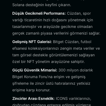
Solana desteğinin keyfini çıkarın.
Düşük Gecikmeli Performans:
Cüzdan, spor
varlığı ticaretinin hızlı doğasını yönetmek için
tasarlanmıştır ve arayüzde gecikme olmadan
gerçek zamanlı piyasa verilerini görmenizi sağlar.
Gelişmiş NFT Galerisi:
Bitget Cüzdan, futbol
efsanesi koleksiyonlarınızı zengin meta veriler ve
tam görsel destekle görüntülemenizi sağlayan
özel bir NFT yönetim arayüzüne sahiptir.
Güçlü Güvenlik Mimarisi:
300 milyon dolarlık
Bitget Koruma Fonu'na erişim ve gelişmiş
şifreleme ile zincir üstü hatıralarınız yetkisiz
erişime karşı korunur.
Zincirler Arası Esneklik:
ICONS varlıklarınızı,
doğrudan cüzdana entegre edilmiş yüzlerce