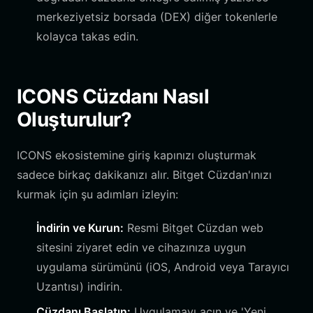
merkeziyetsiz borsada (DEX) diğer tokenlerle
kolayca takas edin.
ICONS Cüzdanı Nasıl
Oluşturulur?
ICONS ekosistemine giriş kapınızı oluşturmak
sadece birkaç dakikanızı alır. Bitget Cüzdan'ınızı
kurmak için şu adımları izleyin:
İndirin ve Kurun:
Resmi Bitget Cüzdan web
sitesini ziyaret edin ve cihazınıza uygun
uygulama sürümünü (iOS, Android veya Tarayıcı
Uzantısı) indirin.
Cüzdanı Başlatın:
Uygulamayı açın ve 'Yeni