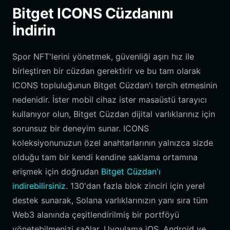
Bitget ICONS Cüzdanını
İndirin
Spor NFT'lerini yönetmek, güvenliği aşırı hız ile
birleştiren bir cüzdan gerektirir ve bu tam olarak
ICONS topluluğunun Bitget Cüzdan'ı tercih etmesinin
nedenidir. İster mobil cihaz ister masaüstü tarayıcı
kullanıyor olun, Bitget Cüzdan dijital varlıklarınız için
sorunsuz bir deneyim sunar. ICONS
koleksiyonunuzun özel anahtarlarının yalnızca sizde
olduğu tam bir kendi kendine saklama ortamına
erişmek için doğrudan
Bitget Cüzdan'ı
indirebilirsiniz
. 130'dan fazla blok zinciri için yerel
destek sunarak, Solana varlıklarınızın yanı sıra tüm
Web3 alanında çeşitlendirilmiş bir portföyü
yönetebilmenizi sağlar. Uygulama iOS, Android ve