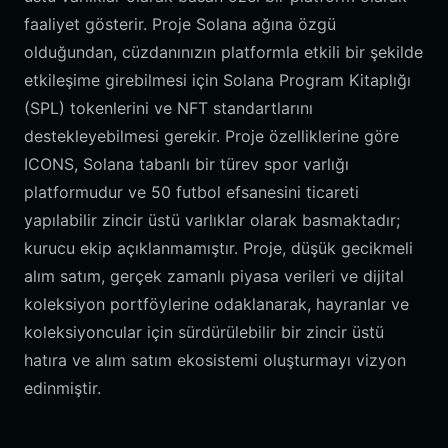
faaliyet gösterir. Proje Solana ağına özgü
olduğundan, cüzdanınızın platformla etkili bir şekilde
etkileşime girebilmesi için Solana Program Kitaplığı
(SPL) tokenlerini ve NFT standartlarını
destekleyebilmesi gerekir. Proje özelliklerine göre
ICONS, Solana tabanlı bir türev spor varlığı
platformudur ve 50 futbol efsanesini ticareti
yapılabilir zincir üstü varlıklar olarak basmaktadır;
kurucu ekip açıklanmamıştır. Proje, düşük gecikmeli
alım satım, gerçek zamanlı piyasa verileri ve dijital
koleksiyon portföylerine odaklanarak, hayranlar ve
koleksiyoncular için sürdürülebilir bir zincir üstü
hatıra ve alım satım ekosistemi oluşturmayı vizyon
edinmiştir.