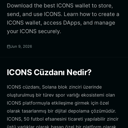
Download the best ICONS wallet to store,
send, and use ICONS. Learn how to create a
ICONS wallet, access DApps, and manage
your ICONS securely.
Jun 9, 2026
ICONS Cüzdanı Nedir?
ICONS cüzdanı, Solana blok zinciri üzerinde
oluşturulmuş bir türev spor varlığı ekosistemi olan
ICONS platformuyla etkileşime girmek için özel
olarak tasarlanmış bir dijital depolama çözümüdür.
ICONS, 50 futbol efsanesini ticareti yapılabilir zincir
üstü varlıklar olarak basan özel bir platform olarak