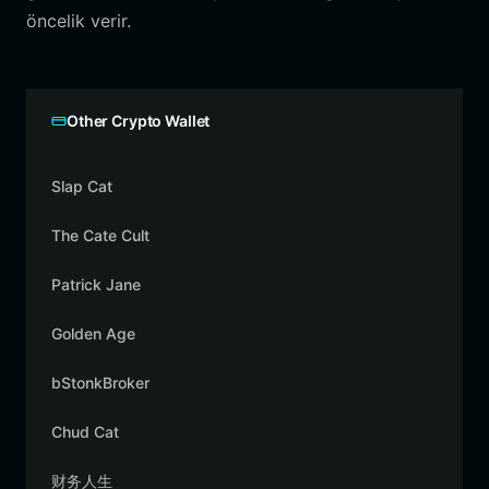
öncelik verir.
Other Crypto Wallet
Slap Cat
The Cate Cult
Patrick Jane
Golden Age
bStonkBroker
Chud Cat
财务人生