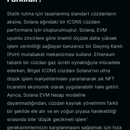
Statik tutma için tasarlanmış standart cüzdanların
aksine, Solana ağındaki bir ICONS cüzdanı
performans için oluşturulmuştur. Solana, EVM
uyumlu zincirlere göre önemli ölçüde daha yüksek
işlem verimliliği sağlayan benzersiz bir Geçmiş Kanıtı
(PoH) mutabakat mekanizması kullanır. Ethereum
tabanlı bir cüzdan gaz ücreti oynaklığıyla mücadele
ederken, Bitget ICONS cüzdanı Solana'nın ultra
düşük işlem maliyetlerinden yararlanarak sık NFT
ticaretini ekonomik olarak uygulanabilir hale getirir.
Ayrıca, Solana EVM hesap modeline
dayanmadığından, cüzdan kaynak yönetimini farklı
bir şekilde ele alır ve en yoğun piyasa hareketliliği
sırasında bile 'düşük gecikmeli işlem'
gereksinimlerinizin karşılanmasını sağlamak için hıza