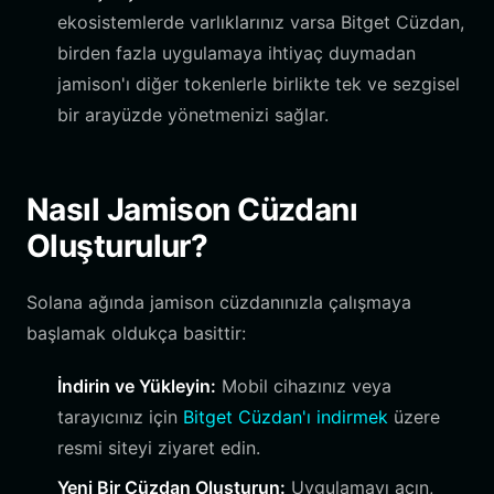
ekosistemlerde varlıklarınız varsa Bitget Cüzdan,
birden fazla uygulamaya ihtiyaç duymadan
jamison'ı diğer tokenlerle birlikte tek ve sezgisel
bir arayüzde yönetmenizi sağlar.
Nasıl Jamison Cüzdanı
Oluşturulur?
Solana ağında jamison cüzdanınızla çalışmaya
başlamak oldukça basittir:
İndirin ve Yükleyin:
Mobil cihazınız veya
tarayıcınız için
Bitget Cüzdan'ı indirmek
üzere
resmi siteyi ziyaret edin.
Yeni Bir Cüzdan Oluşturun:
Uygulamayı açın,