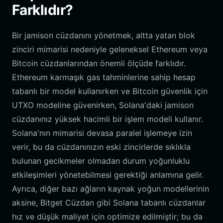
Farklıdır?
Bir jamison cüzdanını yönetmek, altta yatan blok
zinciri mimarisi nedeniyle geleneksel Ethereum veya
Bitcoin cüzdanlarından önemli ölçüde farklıdır.
Ethereum karmaşık gas tahminlerine sahip hesap
tabanlı bir model kullanırken ve Bitcoin güvenlik için
UTXO modeline güvenirken, Solana'daki jamison
cüzdanınız yüksek hacimli bir işlem modeli kullanır.
Solana'nın mimarisi devasa paralel işlemeye izin
verir, bu da cüzdanınızın eski zincirlerde sıklıkla
bulunan gecikmeler olmadan durum yoğunluklu
etkileşimleri yönetebilmesi gerektiği anlamına gelir.
Ayrıca, diğer bazı ağların kaynak yoğun modellerinin
aksine, Bitget Cüzdan gibi Solana tabanlı cüzdanlar
hız ve düşük maliyet için optimize edilmiştir; bu da