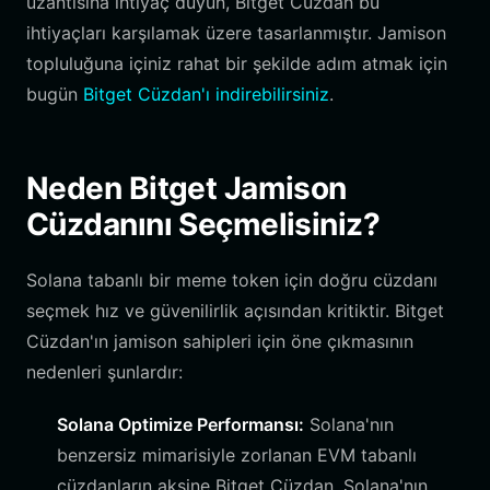
uzantısına ihtiyaç duyun, Bitget Cüzdan bu
ihtiyaçları karşılamak üzere tasarlanmıştır. Jamison
topluluğuna içiniz rahat bir şekilde adım atmak için
bugün
Bitget Cüzdan'ı indirebilirsiniz
.
Neden Bitget Jamison
Cüzdanını Seçmelisiniz?
Solana tabanlı bir meme token için doğru cüzdanı
seçmek hız ve güvenilirlik açısından kritiktir. Bitget
Cüzdan'ın jamison sahipleri için öne çıkmasının
nedenleri şunlardır:
Solana Optimize Performansı:
Solana'nın
benzersiz mimarisiyle zorlanan EVM tabanlı
cüzdanların aksine Bitget Cüzdan, Solana'nın