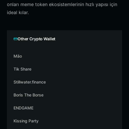
onları meme token ekosistemlerinin hızlı yapısı için
ideal kılar.
Other Crypto Wallet
Māo
Tik Share
Stillwater.finance
Boris The Borse
ENDGAME
Kissing Party