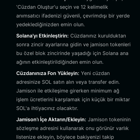
'Cüzdan Oluştur'u seçin ve 12 kelimelik
anımsatıcı ifadenizi güvenli, çevrimdışı bir yerde
yedeklediğinizden emin olun.
Solana'yı Etkinleştirin:
Cüzdanınız kurulduktan
sonra zincir ayarlarına gidin ve jamison tokenleri
bu özel blok zincirinde yaşadığı için Solana ana
ağının etkinleştirildiğinden emin olun.
Cüzdanınıza Fon Yükleyin:
Yeni cüzdan
adresinize SOL satın alın veya transfer edin.
Jamison ile etkileşime girerken minimum ağ
işlem ücretlerini karşılamak için küçük bir miktar
SOL'a ihtiyacınız olacaktır.
Jamison'ı İçe Aktarın/Ekleyin:
Jamison tokeninin
sözleşme adresini kullanarak onu görünür varlık
listenize ekleyin, böylece bakiyenizi takip