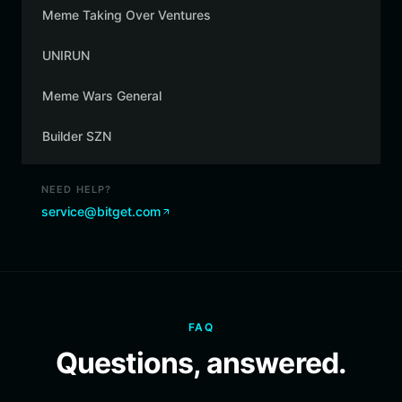
Meme Taking Over Ventures
UNIRUN
Meme Wars General
Builder SZN
NEED HELP?
service@bitget.com
FAQ
Questions, answered.