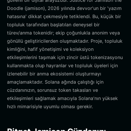
güvenli bir dijital arayüzdür. Justice for Jamison the
Doodle (jamison), 2026 yılında devvor'un bir 'yazım
hatasına' dikkat çekmesiyle tetiklendi. Bu, küçük bir
topluluk tarafından başlatılan deneysel bir
türev/anma tokenidir; ekip çoğunlukla anonim veya
gönüllü geliştiricilerden oluşmaktadır. Proje, topluluk
kimliğini, hafif yönetişimi ve koleksiyon
etkileşimlerini taşımak için zincir üstü tokenizasyonu
kullanmakta olup hayranlar ve topluluk üyeleri için
izlenebilir bir anma ekosistemi oluşturmayı
amaçlamaktadır. Solana ağında çalıştığı için
cüzdanınızın, sorunsuz token takasları ve
etkileşimleri sağlamak amacıyla Solana'nın yüksek
hızlı mimarisiyle uyumlu olması gerekir.