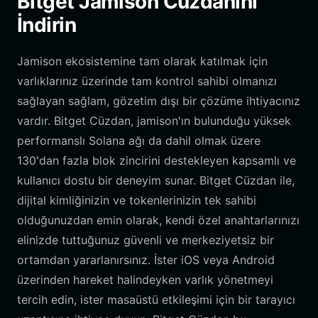
Bitget Jamison Cüzdanını
İndirin
Jamison ekosistemine tam olarak katılmak için
varlıklarınız üzerinde tam kontrol sahibi olmanızı
sağlayan sağlam, gözetim dışı bir çözüme ihtiyacınız
vardır. Bitget Cüzdan, jamison'ın bulunduğu yüksek
performanslı Solana ağı da dahil olmak üzere
130'dan fazla blok zincirini destekleyen kapsamlı ve
kullanıcı dostu bir deneyim sunar. Bitget Cüzdan ile,
dijital kimliğinizin ve tokenlerinizin tek sahibi
olduğunuzdan emin olarak, kendi özel anahtarlarınızı
elinizde tuttuğunuz güvenli ve merkeziyetsiz bir
ortamdan yararlanırsınız. İster iOS veya Android
üzerinden hareket halindeyken varlık yönetmeyi
tercih edin, ister masaüstü etkileşimi için bir tarayıcı