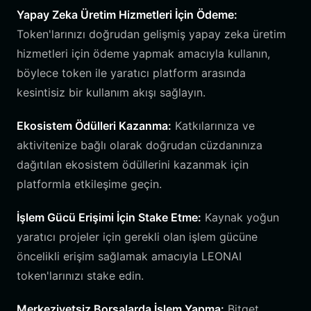
Yapay Zeka Üretim Hizmetleri İçin Ödeme:
Token'larınızı doğrudan gelişmiş yapay zeka üretim
hizmetleri için ödeme yapmak amacıyla kullanın,
böylece token ile yaratıcı platform arasında
kesintisiz bir kullanım akışı sağlayın.
Ekosistem Ödülleri Kazanma:
Katkılarınıza ve
aktivitenize bağlı olarak doğrudan cüzdanınıza
dağıtılan ekosistem ödüllerini kazanmak için
platformla etkileşime geçin.
İşlem Gücü Erişimi İçin Stake Etme:
Kaynak yoğun
yaratıcı projeler için gerekli olan işlem gücüne
öncelikli erişim sağlamak amacıyla LEONAI
token'larınızı stake edin.
Merkeziyetsiz Borsalarda İşlem Yapma:
Bitget