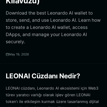
Kılavuzu)
Download the best Leonardo AI wallet to
store, send, and use Leonardo AI. Learn how
to create a Leonardo AI wallet, access
DApps, and manage your Leonardo AI
securely.
May 19, 2026
LEONAI Cüzdanı Nedir?
LEONAI cüzdanı, Leonardo AI ekosistemi için Web3
türev yaratıcı varlığı olarak işlev gören LEONAI
token'ı ile etkileşim kurmak üzere tasarlanmış dijital