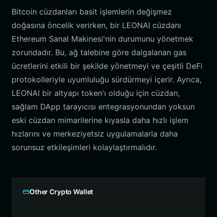
Bitcoin cüzdanları basit işlemlerin değişmez
doğasına öncelik verirken, bir LEONAI cüzdanı
Ethereum Sanal Makinesi'nin durumunu yönetmek
zorundadır. Bu, ağ talebine göre dalgalanan gas
ücretlerini etkili bir şekilde yönetmeyi ve çeşitli DeFi
protokolleriyle uyumluluğu sürdürmeyi içerir. Ayrıca,
LEONAI bir altyapı token'ı olduğu için cüzdan,
sağlam DApp tarayıcısı entegrasyonundan yoksun
eski cüzdan mimarilerine kıyasla daha hızlı işlem
hızlarını ve merkeziyetsiz uygulamalarla daha
sorunsuz etkileşimleri kolaylaştırmalıdır.
Other Crypto Wallet