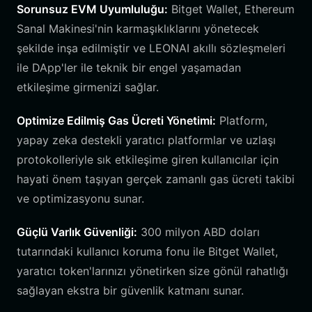
Sorunsuz EVM Uyumluluğu:
Bitget Wallet, Ethereum
Sanal Makinesi'nin karmaşıklıklarını yönetecek
şekilde inşa edilmiştir ve LEONAI akıllı sözleşmeleri
ile DApp'ler ile teknik bir engel yaşamadan
etkileşime girmenizi sağlar.
Optimize Edilmiş Gas Ücreti Yönetimi:
Platform,
yapay zeka destekli yaratıcı platformlar ve uzlaşı
protokolleriyle sık etkileşime giren kullanıcılar için
hayati önem taşıyan gerçek zamanlı gas ücreti takibi
ve optimizasyonu sunar.
Güçlü Varlık Güvenliği:
300 milyon ABD doları
tutarındaki kullanıcı koruma fonu ile Bitget Wallet,
yaratıcı token'larınızı yönetirken size gönül rahatlığı
sağlayan ekstra bir güvenlik katmanı sunar.