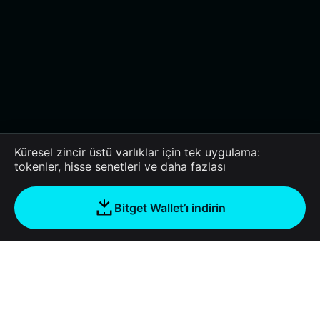
Küresel zincir üstü varlıklar için tek uygulama:
tokenler, hisse senetleri ve daha fazlası
Bitget Wallet’ı indirin