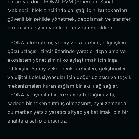
bir arayüzdür. LEONAI, EVM (Ethereum Sanal
Makinesi) blok zincirinde çalıştığı için, bu token'ları
güvenli bir şekilde yönetmek, depolamak ve transfer
etmek amacıyla uyumlu bir cüzdan gereklidir.
LEONAI ekosistemi, yapay zeka üretimi, bilgi işlem
gücü uzlaşısı, zincir üzerinde yaratıcı depolama ve
ekosistem yönetişimini kolaylaştırmak için inşa
edilmiştir. Yapay zeka içerik üreticileri, geliştiriciler
ve dijital koleksiyoncular için değer uzlaşısı ve teşvik
mekanizmaları kuran sağlam bir akıllı ağ sağlar.
LEONAI'yi uyumlu bir cüzdanda tuttuğunuzda,
sadece bir token tutmuş olmazsınız; aynı zamanda
bu merkeziyetsiz yaratıcı altyapıya katılmak için bir
anahtara sahip olursunuz.