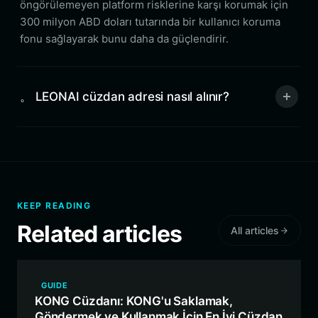
öngörülemeyen platform risklerine karşı korumak için
300 milyon ABD doları tutarında bir kullanıcı koruma
fonu sağlayarak bunu daha da güçlendirir.
。 LEONAI cüzdan adresi nasıl alınır?
KEEP READING
Related articles
All articles
GUIDE
KONG Cüzdanı: KONG'u Saklamak,
Göndermek ve Kullanmak İçin En İyi Cüzdan