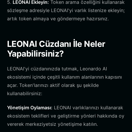
5.
LEONAI Ekleyin:
Token arama özelliğini kullanarak
sözleşme adresiyle LEONAI'yi varlık listenize ekleyin;
artık token almaya ve göndermeye hazırsınız.
LEONAI Cüzdanı İle Neler
Yapabilirsiniz?
LEONAI'yi cüzdanınızda tutmak, Leonardo AI
ekosistemi içinde çeşitli kullanım alanlarının kapısını
açar. Token'larınızı aktif olarak şu şekilde
kullanabilirsiniz:
Yönetişim Oylaması:
LEONAI varlıklarınızı kullanarak
ekosistem teklifleri ve geliştirme yönleri hakkında oy
vererek merkeziyetsiz yönetişime katılın.