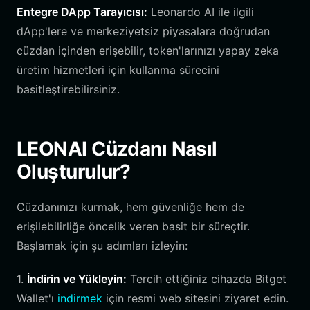
Entegre DApp Tarayıcısı:
Leonardo AI ile ilgili
dApp'lere ve merkeziyetsiz piyasalara doğrudan
cüzdan içinden erişebilir, token'larınızı yapay zeka
üretim hizmetleri için kullanma sürecini
basitleştirebilirsiniz.
LEONAI Cüzdanı Nasıl
Oluşturulur?
Cüzdanınızı kurmak, hem güvenliğe hem de
erişilebilirliğe öncelik veren basit bir süreçtir.
Başlamak için şu adımları izleyin:
1.
İndirin ve Yükleyin:
Tercih ettiğiniz cihazda Bitget
Wallet'ı
indirmek
için resmi web sitesini ziyaret edin.