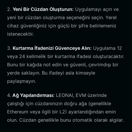
2.
Yeni Bir Cüzdan Oluşturun:
Uygulamayı açın ve
yeni bir cüzdan oluşturma seçeneğini seçin. Yerel
cihaz güvenliğiniz için güçlü bir şifre belirlemeniz
istenecektir.
3.
Kurtarma İfadenizi Güvenceye Alın:
Uygulama 12
veya 24 kelimelik bir kurtarma ifadesi oluşturacaktır.
Bunu bir kağıda not edin ve güvenli, çevrimdışı bir
yerde saklayın. Bu ifadeyi asla kimseyle
paylaşmayın.
4.
Ağ Yapılandırması:
LEONAI, EVM üzerinde
çalıştığı için cüzdanınızın doğru ağa (genellikle
Ethereum veya ilgili bir L2) ayarlandığından emin
olun. Cüzdan genellikle bunu otomatik olarak algılar.