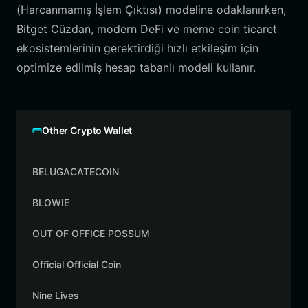
(Harcanmamış İşlem Çıktısı) modeline odaklanırken,
Bitget Cüzdan, modern DeFi ve meme coin ticaret
ekosistemlerinin gerektirdiği hızlı etkileşim için
optimize edilmiş hesap tabanlı modeli kullanır.
Other Crypto Wallet
BELUGACATECOIN
BLOWIE
OUT OF OFFICE POSSUM
Official Official Coin
Nine Lives