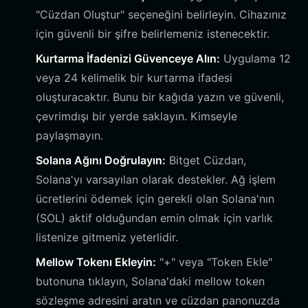
"Cüzdan Oluştur" seçeneğini belirleyin. Cihazınız
için güvenli bir şifre belirlemeniz istenecektir.
Kurtarma İfadenizi Güvenceye Alın:
Uygulama 12
veya 24 kelimelik bir kurtarma ifadesi
oluşturacaktır. Bunu bir kağıda yazın ve güvenli,
çevrimdışı bir yerde saklayın. Kimseyle
paylaşmayın.
Solana Ağını Doğrulayın:
Bitget Cüzdan,
Solana'yı varsayılan olarak destekler. Ağ işlem
ücretlerini ödemek için gerekli olan Solana'nın
(SOL) aktif olduğundan emin olmak için varlık
listenize gitmeniz yeterlidir.
Mellow Tokenı Ekleyin:
"+" veya "Token Ekle"
butonuna tıklayın, Solana'daki mellow token
sözleşme adresini aratın ve cüzdan panonuzda