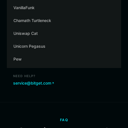
VanillaFunk
Chamath Turtleneck
Uniswap Cat
Unicorn Pegasus
Pew
NEED HELP?
service@bitget.com
FAQ