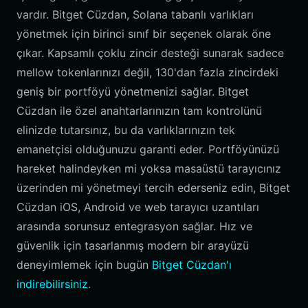
vardır. Bitget Cüzdan, Solana tabanlı varlıkları
yönetmek için birinci sınıf bir seçenek olarak öne
çıkar. Kapsamlı çoklu zincir desteği sunarak sadece
mellow tokenlarınızı değil, 130'dan fazla zincirdeki
geniş bir portföyü yönetmenizi sağlar. Bitget
Cüzdan ile özel anahtarlarınızın tam kontrolünü
elinizde tutarsınız, bu da varlıklarınızın tek
emanetçisi olduğunuzu garanti eder. Portföyünüzü
hareket halindeyken mi yoksa masaüstü tarayıcınız
üzerinden mi yönetmeyi tercih ederseniz edin, Bitget
Cüzdan iOS, Android ve web tarayıcı uzantıları
arasında sorunsuz entegrasyon sağlar. Hız ve
güvenlik için tasarlanmış modern bir arayüzü
deneyimlemek için bugün
Bitget Cüzdan'ı
indirebilirsiniz
.