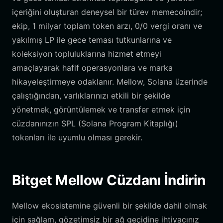
içeriğini oluşturan deneysel bir türev memecoindir;
ekip, 1 milyar toplam token arzı, 0/0 vergi oranı ve
yakılmış LP ile gece teması tutkunlarına ve
koleksiyon topluluklarına hizmet etmeyi
amaçlayarak hafif operasyonlara ve marka
hikayeleştirmeye odaklanır. Mellow, Solana üzerinde
çalıştığından, varlıklarınızı etkili bir şekilde
yönetmek, görüntülemek ve transfer etmek için
cüzdanınızın SPL (Solana Program Kitaplığı)
tokenları ile uyumlu olması gerekir.
Bitget Mellow Cüzdanı İndirin
Mellow ekosistemine güvenli bir şekilde dahil olmak
için sağlam, gözetimsiz bir ağ geçidine ihtiyacınız