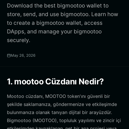
Download the best bigmootoo wallet to
store, send, and use bigmootoo. Learn how
to create a bigmootoo wallet, access
DApps, and manage your bigmootoo
securely.
May 26, 2026
1. mootoo Cüzdanı Nedir?
Mootoo cüzdanı, MOOTOO token'ını güvenli bir
şekilde saklamanıza, göndermenize ve etkileşimde
bulunmanıza olanak tanıyan dijital bir arayüzdür.
Bigmootoo (MOOTOO), topluluk yayılımı ve zincir içi
etkileşimden kaynaklanan, net bir ana projesi veya