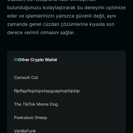
bulunduğunuzu kolaylaştırarak bu deneyimi optimize
eder ve işlemlerinizin yalnızca güvenli değil, aynı
zamanda genel cüzdan çözümlerine kıyasla son
derece verimli olmasını sağlar.
Other Crypto Wallet
Cameuh Cat
flipflapfloptopstopguaphophipbip
The TikTok Meme Dog
Peekaboo Sheep
VanillaFunk