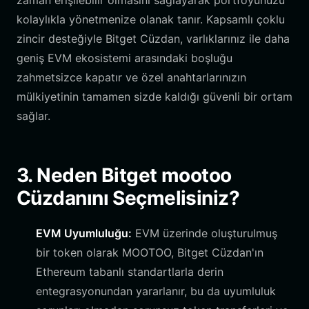
zaman erişilebilir olmasını sağlayarak portföyünüzü
kolaylıkla yönetmenize olanak tanır. Kapsamlı çoklu
zincir desteğiyle Bitget Cüzdan, varlıklarınız ile daha
geniş EVM ekosistemi arasındaki boşluğu
zahmetsizce kapatır ve özel anahtarlarınızın
mülkiyetinin tamamen sizde kaldığı güvenli bir ortam
sağlar.
3. Neden Bitget mootoo
Cüzdanını Seçmelisiniz?
EVM Uyumluluğu:
EVM üzerinde oluşturulmuş
bir token olarak MOOTOO, Bitget Cüzdan'ın
Ethereum tabanlı standartlarla derin
entegrasyonundan yararlanır, bu da uyumluluk