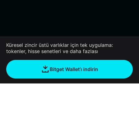
Küresel zincir üstü varlıklar için tek uygulama:
tokenler, hisse senetleri ve daha fazlası
Bitget Wallet’ı indirin