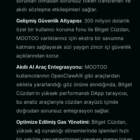
sorunları olmadan sorunsuz token transferleri ve
akıllı sözleşme etkileşimleri sağlar.
Gelişmiş Güvenlik Altyapısı:
300 milyon dolarlık
özel bir kullanıcı koruma fonu ile Bitget Cüzdan,
MOOTOO varlıklarınız için ekstra bir savunma
katmanı sağlayarak sizi yaygın zincir içi güvenlik
açıklarından korur.
Akıllı AI Araç Entegrasyonu:
MOOTOO
kullanıcılarının OpenClawAIX gibi araçlardan
sıklıkla yararlandığı göz önüne alındığında, Bitget
Cüzdan'ın yüksek performanslı DApp tarayıcısı,
bu analiz araçlarıyla cüzdan arayüzü içinde
doğrudan sorunsuz entegrasyon sağlar.
Optimize Edilmiş Gas Yönetimi:
Bitget Cüzdan,
yüksek ağ oynaklığı dönemlerinde işlemleri hızlı
bir şekilde gerçekleştirmesi gereken meme token