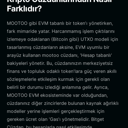
Farklıdır?
MOOTOO gibi EVM tabanlı bir token'ı yönetirken,
fark mimaride yatar. Harcanmamış işlem çıktılarını
izlemeye odaklanan (Bitcoin gibi) UTXO modeli için
tasarlanmış cüzdanların aksine, EVM uyumlu bir
arayüz kullanan mootoo cüzdanı, 'Hesap tabanlı'
bakiyeleri yönetir. Bu, cüzdanınızın merkeziyetsiz
finans ve topluluk odaklı token'lara güç veren akıllı
sözleşmelerle etkileşim kurmak için gerekli olan
belirli bir durumu izlediği anlamına gelir. Ayrıca,
MOOTOO EVM ekosisteminde var olduğundan,
cüzdanınız diğer zincirlerde bulunan kaynak ağırlıklı
modeller yerine işlemleri gerçekleştirmek için
gereken ücret olan 'Gas'ı yönetmelidir. Bitget
Cüzdan, bu hesaplarla nasıl etkileşimde