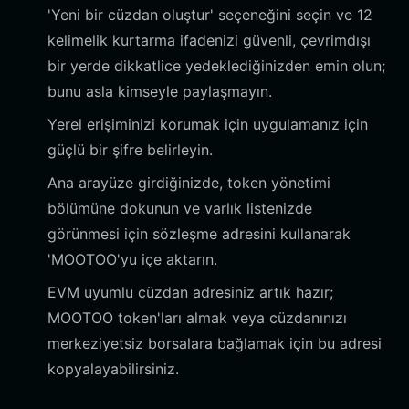
'Yeni bir cüzdan oluştur' seçeneğini seçin ve 12
kelimelik kurtarma ifadenizi güvenli, çevrimdışı
bir yerde dikkatlice yedeklediğinizden emin olun;
bunu asla kimseyle paylaşmayın.
Yerel erişiminizi korumak için uygulamanız için
güçlü bir şifre belirleyin.
Ana arayüze girdiğinizde, token yönetimi
bölümüne dokunun ve varlık listenizde
görünmesi için sözleşme adresini kullanarak
'MOOTOO'yu içe aktarın.
EVM uyumlu cüzdan adresiniz artık hazır;
MOOTOO token'ları almak veya cüzdanınızı
merkeziyetsiz borsalara bağlamak için bu adresi
kopyalayabilirsiniz.