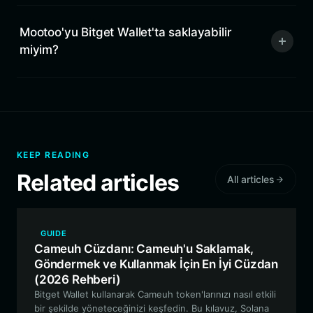
Mootoo'yu Bitget Wallet'ta saklayabilir
miyim?
KEEP READING
Related articles
All articles
GUIDE
Cameuh Cüzdanı: Cameuh'u Saklamak,
Göndermek ve Kullanmak İçin En İyi Cüzdan
(2026 Rehberi)
Bitget Wallet kullanarak Cameuh token'larınızı nasıl etkili
bir şekilde yöneteceğinizi keşfedin. Bu kılavuz, Solana