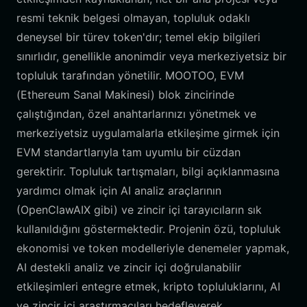
resmi teknik belgesi olmayan, topluluk odaklı
deneysel bir türev token'dır; temel ekip bilgileri
sınırlıdır, genellikle anonimdir veya merkeziyetsiz bir
topluluk tarafından yönetilir. MOOTOO, EVM
(Ethereum Sanal Makinesi) blok zincirinde
çalıştığından, özel anahtarlarınızı yönetmek ve
merkeziyetsiz uygulamalarla etkileşime girmek için
EVM standartlarıyla tam uyumlu bir cüzdan
gerektirir. Topluluk tartışmaları, bilgi açıklanmasına
yardımcı olmak için AI analiz araçlarının
(OpenClawAIX gibi) ve zincir içi tarayıcıların sık
kullanıldığını göstermektedir. Projenin özü, topluluk
ekonomisi ve token modelleriyle denemeler yapmak,
AI destekli analiz ve zincir içi doğrulanabilir
etkileşimleri entegre etmek, kripto topluluklarını, AI
ve zincir içi araştırmacıları hedefleyerek