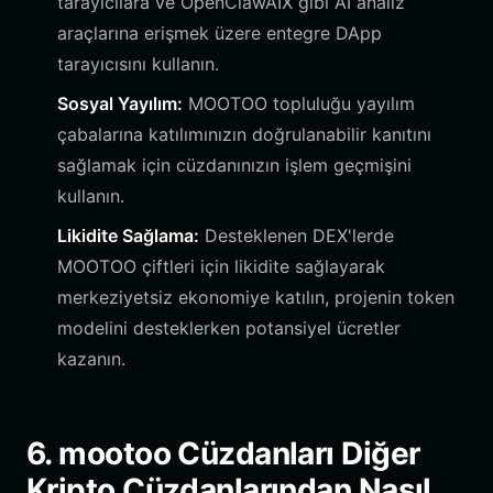
tarayıcılara ve OpenClawAIX gibi AI analiz
araçlarına erişmek üzere entegre DApp
tarayıcısını kullanın.
Sosyal Yayılım:
MOOTOO topluluğu yayılım
çabalarına katılımınızın doğrulanabilir kanıtını
sağlamak için cüzdanınızın işlem geçmişini
kullanın.
Likidite Sağlama:
Desteklenen DEX'lerde
MOOTOO çiftleri için likidite sağlayarak
merkeziyetsiz ekonomiye katılın, projenin token
modelini desteklerken potansiyel ücretler
kazanın.
6. mootoo Cüzdanları Diğer
Kripto Cüzdanlarından Nasıl