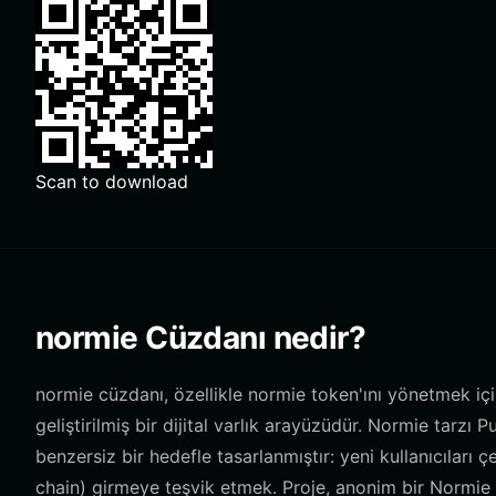
Scan to download
normie Cüzdanı nedir?
normie cüzdanı, özellikle normie token'ını yönetmek için
geliştirilmiş bir dijital varlık arayüzüdür. Normie tarz
benzersiz bir hedefle tasarlanmıştır: yeni kullanıcıları çe
chain) girmeye teşvik etmek. Proje, anonim bir Normie hes