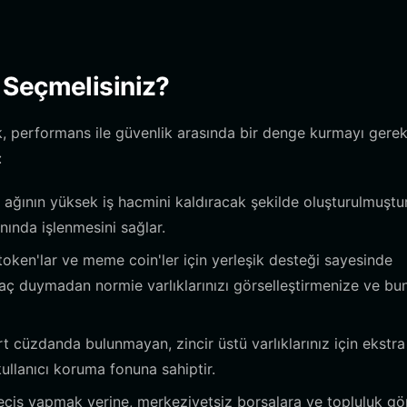
 Seçmelisiniz?
 performans ile güvenlik arasında bir denge kurmayı gerekti
:
 ağının yüksek iş hacmini kaldıracak şekilde oluşturulmuştu
nında işlenmesini sağlar.
oken'lar ve meme coin'ler için yerleşik desteği sayesinde
aç duymadan normie varlıklarınızı görselleştirmenize ve bun
 cüzdanda bulunmayan, zincir üstü varlıklarınız için ekstra
ullanıcı koruma fonuna sahiptir.
çiş yapmak yerine, merkeziyetsiz borsalara ve topluluk gö