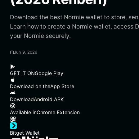
Download the best Normie wallet to store, sen
Learn how to create a Normie wallet, access
your Normie securely.
Jun 9, 2026
GET IT ON
Google Play
Download on the
App Store
Download
Android APK
Available in
Chrome Extension
Bitget Wallet