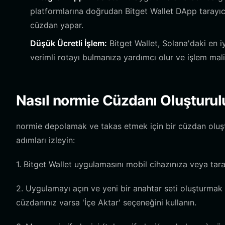
platformlarına doğrudan Bitget Wallet DApp tarayıcısı
cüzdan yapar.
Düşük Ücretli İşlem:
Bitget Wallet, Solana'daki en iy
verimli rotayı bulmanıza yardımcı olur ve işlem mal
Nasıl normie Cüzdanı Oluşturul
normie depolamak ve takas etmek için bir cüzdan oluşt
adımları izleyin:
1. Bitget Wallet uygulamasını mobil cihazınıza veya taray
2. Uygulamayı açın ve yeni bir anahtar seti oluşturmak 
cüzdanınız varsa 'İçe Aktar' seçeneğini kullanın.