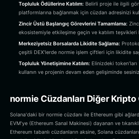
Topluluk Ödüllerine Katılım:
Belirli proje ile ilgili
platformlarına bağlanmak için cüzdan adresinizi kul
Zincir Üstü Başlangıç Görevlerini Tamamlama:
Zinci
ekosistemiyle etkileşime geçin ve katılım teşvikler
Merkeziyetsiz Borsalarda Likidite Sağlama:
Protokol
çeşitli DEX'lerde normie işlem çiftleri için likidite sa
Topluluk Yönetişimine Katılım:
Elinizdeki token'ları
kullanın ve projenin devam eden gelişiminde sesiniz
normie Cüzdanları Diğer Kripto 
Solana'daki bir normie cüzdanı ile Ethereum gibi ağlar
EVM'ye (Ethereum Sanal Makinesi) dayanan ve tıkanıklık
Ethereum tabanlı cüzdanların aksine, Solana cüzdanları