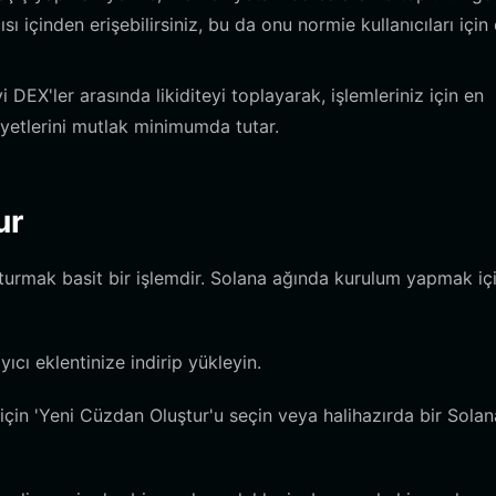
 içinden erişebilirsiniz, bu da onu normie kullanıcıları için 
i DEX'ler arasında likiditeyi toplayarak, işlemleriniz için en
iyetlerini mutlak minimumda tutar.
ur
urmak basit bir işlemdir. Solana ağında kurulum yapmak iç
ıcı eklentinize indirip yükleyin.
için 'Yeni Cüzdan Oluştur'u seçin veya halihazırda bir Solan