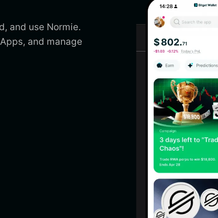
d, and use Normie.
 DApps, and manage