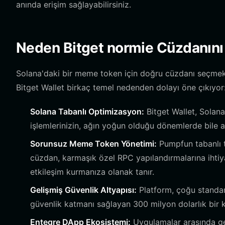
anında erişim sağlayabilirsiniz.
Neden Bitget normie Cüzdanını
Solana'daki bir meme token için doğru cüzdanı seçmek,
Bitget Wallet birkaç temel nedenden dolayı öne çıkıyor
Solana Tabanlı Optimizasyon:
Bitget Wallet, Solana
işlemlerinizin, ağın yoğun olduğu dönemlerde bile a
Sorunsuz Meme Token Yönetimi:
Pumpfun tabanlı t
cüzdan, karmaşık özel RPC yapılandırmalarına ihtiy
etkileşim kurmanıza olanak tanır.
Gelişmiş Güvenlik Altyapısı:
Platform, çoğu standart
güvenlik katmanı sağlayan 300 milyon dolarlık bir k
Entegre DApp Ekosistemi:
Uygulamalar arasında ge