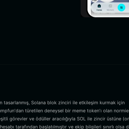
 tasarlanmış, Solana blok zinciri ile etkileşim kurmak için
ı Pumpfun'dan türetilen deneysel bir meme token'ı olan normie
şitli görevler ve ödüller aracılığıyla SOL ile zincir üstüne (o
abı tarafından başlatılmıştır ve ekip bilgileri sınırlı olsa d