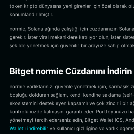
token kripto dünyasına yeni girenler için özel olarak o
konumlandırılmıştır.
normie, Solana ağında çalıştığı için cüzdanınızın Solan
gerekir. İster viral mekaniklere katılıyor olun, ister sist
şekilde yönetmek için güvenilir bir arayüze sahip olmak 
Bitget normie Cüzdanını İndirin
normie varlıklarınızı güvenle yönetmek için, karmaşık zin
boşluğu dolduran sağlam, kendi kendine saklama (self-c
ekosistemini destekleyen kapsamlı ve çok zincirli bir ağ
kontrolünüzde kalmasını garanti eder. Portföyünüzü ha
yönetmeyi tercih ederseniz edin, Bitget Wallet iOS, And
Wallet'ı indirebilir
ve kullanıcı gizliliğine ve varlık ege