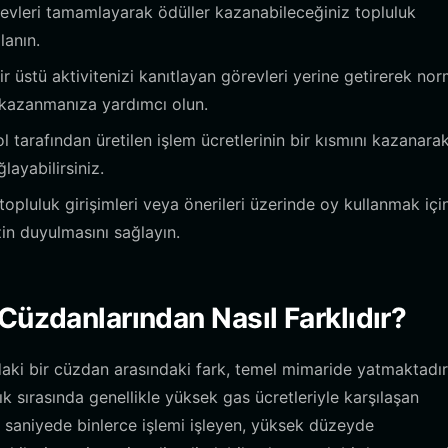
 görevleri tamamlayarak ödüller kazanabileceğiniz topluluk
lanın.
r üstü aktivitenizi kanıtlayan görevleri yerine getirerek nor
i kazanmanıza yardımcı olun.
 tarafından üretilen işlem ücretlerinin bir kısmını kazanarak
ğlayabilirsiniz.
 topluluk girişimleri veya önerileri üzerinde oy kullanmak içi
in duyulmasını sağlayın.
Cüzdanlarından Nasıl Farklıdır?
daki bir cüzdan arasındaki fark, temel mimaride yatmaktadır
 sırasında genellikle yüksek gas ücretleriyle karşılaşan
 saniyede binlerce işlemi işleyen, yüksek düzeyde