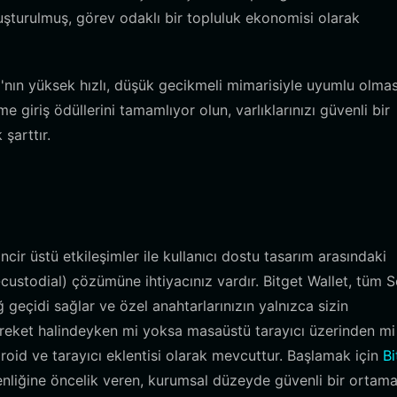
luşturulmuş, görev odaklı bir topluluk ekonomisi olarak
a'nın yüksek hızlı, düşük gecikmeli mimarisiyle uyumlu olmas
eme giriş ödüllerini tamamlıyor olun, varlıklarınızı güvenli bir
şarttır.
cir üstü etkileşimler ile kullanıcı dostu tasarım arasındaki
ustodial) çözümüne ihtiyacınız vardır. Bitget Wallet, tüm 
 geçidi sağlar ve özel anahtarlarınızın yalnızca sizin
reket halindeyken mi yoksa masaüstü tarayıcı üzerinden mi
roid ve tarayıcı eklentisi olarak mevcuttur. Başlamak için
Bi
menliğine öncelik veren, kurumsal düzeyde güvenli bir ortam