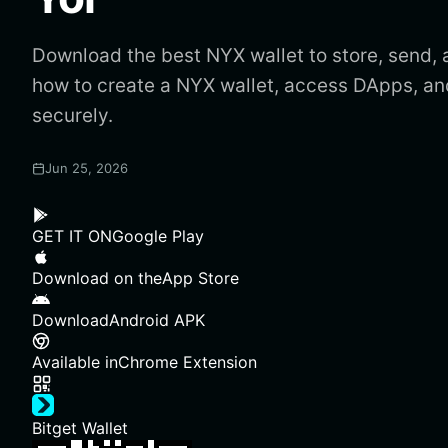
Download the best NYX wallet to store, send,
how to create a NYX wallet, access DApps, 
securely.
Jun 25, 2026
GET IT ON
Google Play
Download on the
App Store
Download
Android APK
Available in
Chrome Extension
Bitget Wallet