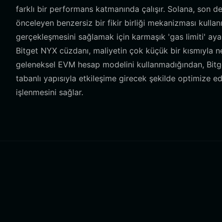
farklı bir performans katmanında çalışır. Solana, son de
önceleyen benzersiz bir fikir birliği mekanizması kullan
gerçekleşmesini sağlamak için karmaşık 'gas limiti' aya
Bitget NYX cüzdanı, maliyetin çok küçük bir kısmıyla n
geleneksel EVM hesap modelini kullanmadığından, Bitge
tabanlı yapısıyla etkileşime girecek şekilde optimize ed
işlenmesini sağlar.