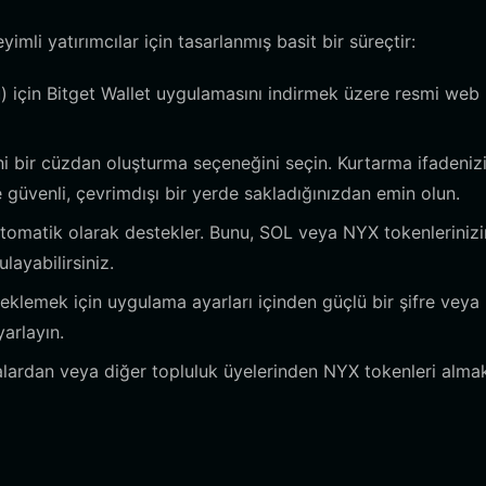
li yatırımcılar için tasarlanmış basit bir süreçtir:
 için Bitget Wallet uygulamasını indirmek üzere resmi web
 bir cüzdan oluşturma seçeneğini seçin. Kurtarma ifadeniz
 güvenli, çevrimdışı bir yerde sakladığınızdan emin olun.
otomatik olarak destekler. Bunu, SOL veya NYX tokenlerinizi
layabilirsiniz.
klemek için uygulama ayarları içinden güçlü bir şifre veya
arlayın.
ardan veya diğer topluluk üyelerinden NYX tokenleri almak