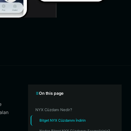
On this page
e
NYX Cüzdanı Nedir?
alan
Bitget NYX Cüzdanını İndirin
Neden Bitget NYX Cüzdanını Seçmelisiniz?