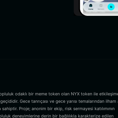
topluluk odaklı bir meme token olan NYX token ile etkileşim
 geçididir. Gece tanrıçası ve gece yarısı temalarından ilham 
 sahiptir. Proje; anonim bir ekip, risk sermayesi katılımının
pluluk deneyimlerine derin bir bağlılıkla karakterize edilen