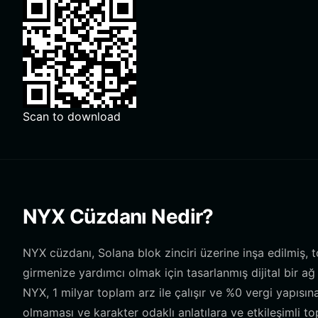
Scan to download
NYX Cüzdanı Nedir?
NYX cüzdanı, Solana blok zinciri üzerine inşa edilmiş, 
girmenize yardımcı olmak için tasarlanmış dijital bir ağ
NYX, 1 milyar toplam arz ile çalışır ve %0 vergi yapısına
olmaması ve karakter odaklı anlatılara ve etkileşimli to