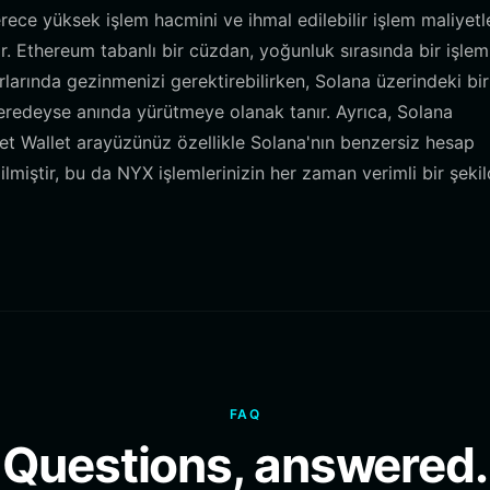
rece yüksek işlem hacmini ve ihmal edilebilir işlem maliyetle
ır. Ethereum tabanlı bir cüzdan, yoğunluk sırasında bir işlem
rlarında gezinmenizi gerektirebilirken, Solana üzerindeki bir
eredeyse anında yürütmeye olanak tanır. Ayrıca, Solana
t Wallet arayüzünüz özellikle Solana'nın benzersiz hesap
ilmiştir, bu da NYX işlemlerinizin her zaman verimli bir şeki
FAQ
Questions, answered.