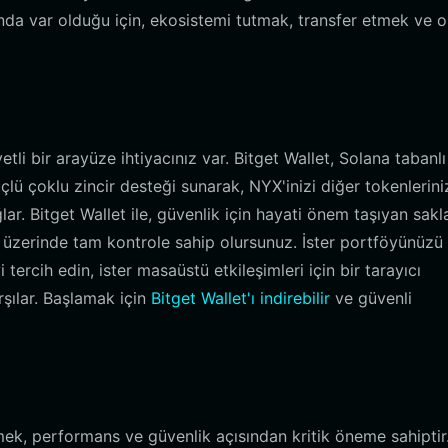
ında var olduğu için, ekosistemi tutmak, transfer etmek ve 
li bir arayüze ihtiyacınız var. Bitget Wallet, Solana tabanlı
lü çoklu zincir desteği sunarak, NYX'inizi diğer tokenlerini
ğlar. Bitget Wallet ile, güvenlik için hayati önem taşıyan sak
ız üzerinde tam kontrole sahip olursunuz. İster portföyünüzü
rcih edin, ister masaüstü etkileşimleri için bir tarayıcı
arşılar. Başlamak için
Bitget Wallet'ı indirebilir
ve güvenli
ek, performans ve güvenlik açısından kritik öneme sahiptir