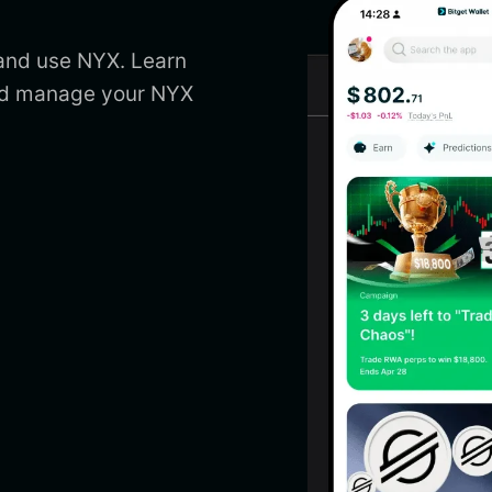
 and use NYX. Learn
and manage your NYX