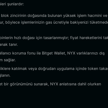
eri şunlardır:
 blok zincirinin doğasında bulunan yüksek işlem hacmini ve
ur, böylece işlemlerinizin gas ücretiyle bakiyenizi tüketmed
lerin hızlı doğası için tasarlanmıştır; fiyat hareketlerini ta
anak tanır.
lanıcı koruma fonu ile Bitget Wallet, NYX varlıklarınızı dış
m sağlar.
nliklere katılmak veya doğrudan uygulama içinde token taka
lanın.
 bir görünümünü sunarak, NYX anlatısına dahil olurken