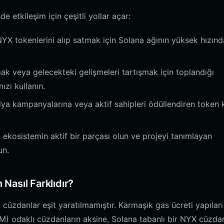
 etkileşim için çeşitli yollar açar:
X tokenlerini alıp satmak için Solana ağının yüksek hızın
k veya gelecekteki gelişmeleri tartışmak için toplandığı
zı kullanın.
ya kampanyalarına veya aktif sahipleri ödüllendiren token ki
ekosistemin aktif bir parçası olun ve projeyi tanımlayan
un.
Nasıl Farklıdır?
üm cüzdanlar eşit yaratılmamıştır. Karmaşık gas ücreti yapıları
M) odaklı cüzdanların aksine, Solana tabanlı bir NYX cüzda