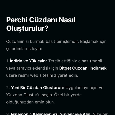
Perchi Cüzdanı Nasıl
Oluşturulur?
Cüzdanınızı kurmak basit bir işlemdir. Başlamak için
şu adımları izleyin:
1.
İndirin ve Yükleyin:
Tercih ettiğiniz cihaz (mobil
veya tarayıcı eklentisi) için
Bitget Cüzdanı indirmek
üzere resmi web sitesini ziyaret edin.
2.
Yeni Bir Cüzdan Oluşturun:
Uygulamayı açın ve
'Cüzdan Oluştur'u seçin. Özel bir yerde
olduğunuzdan emin olun.
3.
Mnemonic Kelimelerinizi Güvenceye Alın:
Size bir