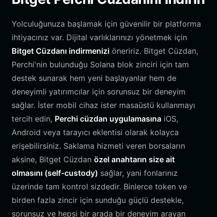
Yolculuğunuza başlamak için güvenilir bir platforma
ihtiyacınız var. Dijital varlıklarınızı yönetmek için
Bitget Cüzdanı indirmenizi
öneririz. Bitget Cüzdan,
Perchi'nin bulunduğu Solana blok zinciri için tam
destek sunarak hem yeni başlayanlar hem de
deneyimli yatırımcılar için sorunsuz bir deneyim
sağlar. İster mobil cihaz ister masaüstü kullanmayı
tercih edin,
Perchi cüzdan uygulamasına
iOS,
Android veya tarayıcı eklentisi olarak kolayca
erişebilirsiniz. Saklama hizmeti veren borsaların
aksine, Bitget Cüzdan
özel anahtarın size ait
olmasını (self-custody)
sağlar, yani fonlarınız
üzerinde tam kontrol sizdedir. Binlerce token ve
birden fazla zincir için sunduğu güçlü destekle,
sorunsuz ve hepsi bir arada bir deneyim arayan