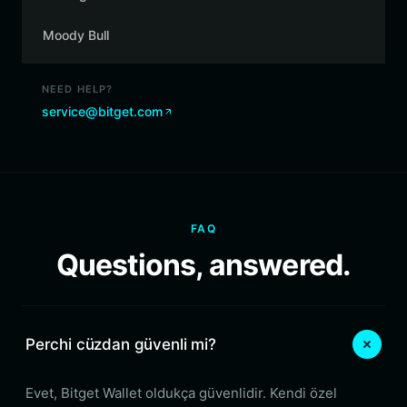
Moody Bull
NEED HELP?
service@bitget.com
FAQ
Questions, answered.
Perchi cüzdan güvenli mi?
Evet, Bitget Wallet oldukça güvenlidir. Kendi özel