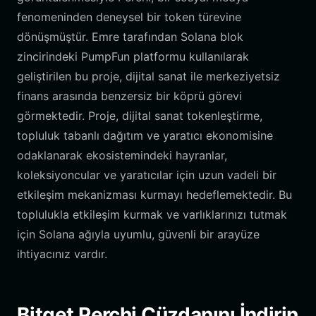
fenomeninden deneysel bir token türevine
dönüşmüştür. Emre tarafından Solana blok
zincirindeki PumpFun platformu kullanılarak
geliştirilen bu proje, dijital sanat ile merkeziyetsiz
finans arasında benzersiz bir köprü görevi
görmektedir. Proje, dijital sanat tokenleştirme,
topluluk tabanlı dağıtım ve yaratıcı ekonomisine
odaklanarak ekosistemindeki hayranlar,
koleksiyoncular ve yaratıcılar için uzun vadeli bir
etkileşim mekanizması kurmayı hedeflemektedir. Bu
toplulukla etkileşim kurmak ve varlıklarınızı tutmak
için Solana ağıyla uyumlu, güvenli bir arayüze
ihtiyacınız vardır.
Bitget Perchi Cüzdanını İndirin