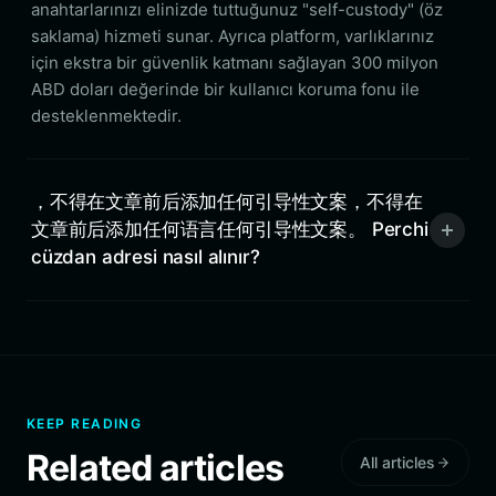
anahtarlarınızı elinizde tuttuğunuz "self-custody" (öz
saklama) hizmeti sunar. Ayrıca platform, varlıklarınız
için ekstra bir güvenlik katmanı sağlayan 300 milyon
ABD doları değerinde bir kullanıcı koruma fonu ile
desteklenmektedir.
，不得在文章前后添加任何引导性文案，不得在
文章前后添加任何语言任何引导性文案。 Perchi
cüzdan adresi nasıl alınır?
KEEP READING
Related articles
All articles