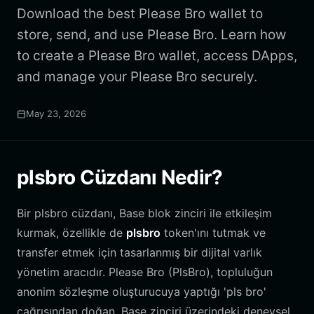
Download the best Please Bro wallet to
store, send, and use Please Bro. Learn how
to create a Please Bro wallet, access DApps,
and manage your Please Bro securely.
May 23, 2026
plsbro Cüzdanı Nedir?
Bir plsbro cüzdanı, Base blok zinciri ile etkileşim
kurmak, özellikle de
plsbro
token'ını tutmak ve
transfer etmek için tasarlanmış bir dijital varlık
yönetim aracıdır. Please Bro (PlsBro), topluluğun
anonim sözleşme oluşturucuya yaptığı 'pls bro'
çağrısından doğan, Base zinciri üzerindeki deneysel