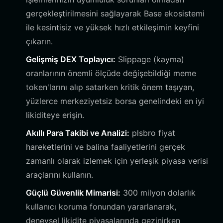
gerçekleştirilmesini sağlayarak Base ekosistemi
ile kesintisiz ve yüksek hızlı etkileşimin keyfini
çıkarın.
Gelişmiş DEX Toplayıcı:
Slippage (kayma)
oranlarının önemli ölçüde değişebildiği meme
token'larını alıp satarken kritik önem taşıyan,
yüzlerce merkeziyetsiz borsa genelindeki en iyi
likiditeye erişin.
Akıllı Para Takibi ve Analizi:
plsbro fiyat
hareketlerini ve balina faaliyetlerini gerçek
zamanlı olarak izlemek için yerleşik piyasa verisi
araçlarını kullanın.
Güçlü Güvenlik Mimarisi:
300 milyon dolarlık
kullanıcı koruma fonundan yararlanarak,
deneysel likidite piyasalarında gezinirken