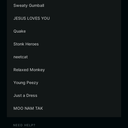
Sweaty Gumball
JESUS LOVES YOU
Quake
Stonk Heroes
neetcat
Relaxed Monkey
Young Peezy
Just a Dress
MOO NAM TAK
NEED HELP?