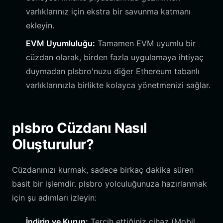
varlıklarınız için ekstra bir savunma katmanı
ekleyin.
EVM Uyumluluğu:
Tamamen EVM uyumlu bir
cüzdan olarak, birden fazla uygulamaya ihtiyaç
duymadan plsbro'nuzu diğer Ethereum tabanlı
varlıklarınızla birlikte kolayca yönetmenizi sağlar.
plsbro Cüzdanı Nasıl
Oluşturulur?
Cüzdanınızı kurmak, sadece birkaç dakika süren
basit bir işlemdir. plsbro yolculuğunuza hazırlanmak
için şu adımları izleyin:
İndirin ve Kurun:
Tercih ettiğiniz cihaz (Mobil