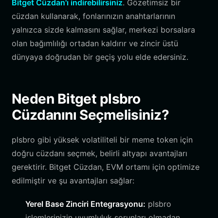
Bitget Cüzdan'ı indirebilirsiniz
. Gözetimsiz bir
cüzdan kullanarak, fonlarınızın anahtarlarının
yalnızca sizde kalmasını sağlar, merkezi borsalara
olan bağımlılığı ortadan kaldırır ve zincir üstü
dünyaya doğrudan bir geçiş yolu elde edersiniz.
Neden Bitget plsbro
Cüzdanını Seçmelisiniz?
plsbro gibi yüksek volatiliteli bir meme token için
doğru cüzdanı seçmek, belirli altyapı avantajları
gerektirir. Bitget Cüzdan, EVM ortamı için optimize
edilmiştir ve şu avantajları sağlar:
Yerel Base Zinciri Entegrasyonu:
plsbro
işlemlerinizin uyumluluk sorunları olmadan