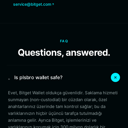
service@bitget.com
FAQ
Questions, answered.
。 Is plsbro wallet safe?
Evet, Bitget Wallet oldukça güvenlidir. Saklama hizmeti
sunmayan (non-custodial) bir cüzdan olarak, özel
anahtarlarınız üzerinde tam kontrol sağlar; bu da
varlıklarınızın hiçbir üçüncü tarafça tutulmadığı
anlamına gelir. Ayrıca Bitget, işlemlerinizi ve
varlıklarınızı korumak için 300 milyon dolarlık bir