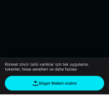
Küresel zincir üstü varlıklar için tek uygulama:
tokenler, hisse senetleri ve daha fazlası
Bitget Wallet’ı indirin