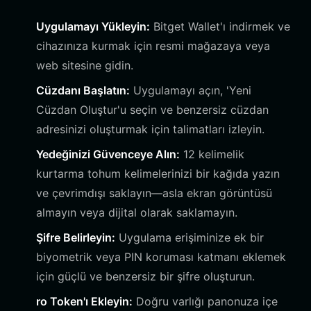
Uygulamayı Yükleyin:
Bitget Wallet'ı indirmek ve
cihazınıza kurmak için resmi mağazaya veya
web sitesine gidin.
Cüzdanı Başlatın:
Uygulamayı açın, 'Yeni
Cüzdan Oluştur'u seçin ve benzersiz cüzdan
adresinizi oluşturmak için talimatları izleyin.
Yedeğinizi Güvenceye Alın:
12 kelimelik
kurtarma tohum kelimelerinizi bir kağıda yazın
ve çevrimdışı saklayın—asla ekran görüntüsü
almayın veya dijital olarak saklamayın.
Şifre Belirleyin:
Uygulama erişiminize ek bir
biyometrik veya PIN koruması katmanı eklemek
için güçlü ve benzersiz bir şifre oluşturun.
ro Token'ı Ekleyin:
Doğru varlığı panonuza içe