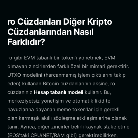
ro Cüzdanları Diğer Kripto
Cüzdanlarından Nasıl
Farklıdır?
ro gibi EVM tabanlı bir token'ı yönetmek, EVM
olmayan zincirlerden farklı özel bir mimari gerektirir.
UTXO modelini (harcanmamış işlem çıktılarını takip
eden) kullanan Bitcoin cüzdanlarının aksine, ro
cüzdanınız
Hesap tabanlı modeli
kullanır. Bu,
merkeziyetsiz yönetişim ve otomatik likidite
havuzlarına dayanan meme token'lar için gerekli
olan karmaşık akıllı sözleşme etkileşimlerine olanak
tanır. Ayrıca, diğer zincirler belirli kaynak stake etme
(EOS'taki CPU/NET/RAM gibi) gerektirebilirken,