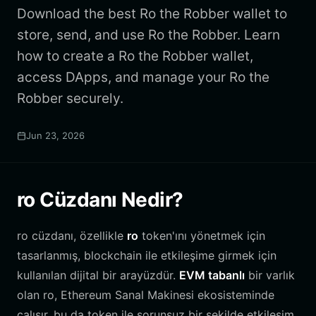
Download the best Ro the Robber wallet to
store, send, and use Ro the Robber. Learn
how to create a Ro the Robber wallet,
access DApps, and manage your Ro the
Robber securely.
Jun 23, 2026
ro Cüzdanı Nedir?
ro cüzdanı, özellikle
ro
token'ını yönetmek için
tasarlanmış, blockchain ile etkileşime girmek için
kullanılan dijital bir arayüzdür.
EVM tabanlı
bir varlık
olan ro, Ethereum Sanal Makinesi ekosisteminde
çalışır, bu da token ile sorunsuz bir şekilde etkileşim