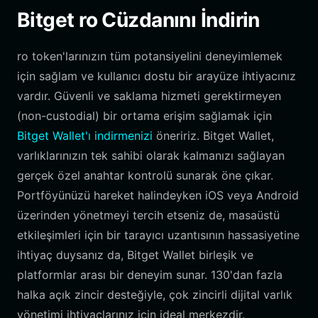
Bitget ro Cüzdanını İndirin
ro token'larınızın tüm potansiyelini deneyimlemek
için sağlam ve kullanıcı dostu bir arayüze ihtiyacınız
vardır. Güvenli ve saklama hizmeti gerektirmeyen
(non-custodial) bir ortama erişim sağlamak için
Bitget Wallet'ı indirmenizi
öneririz. Bitget Wallet,
varlıklarınızın tek sahibi olarak kalmanızı sağlayan
gerçek özel anahtar kontrolü sunarak öne çıkar.
Portföyünüzü hareket halindeyken iOS veya Android
üzerinden yönetmeyi tercih etseniz de, masaüstü
etkileşimleri için bir tarayıcı uzantısının hassasiyetine
ihtiyaç duysanız da, Bitget Wallet birleşik ve
platformlar arası bir deneyim sunar. 130'dan fazla
halka açık zincir desteğiyle, çok zincirli dijital varlık
yönetimi ihtiyaçlarınız için ideal merkezdir.