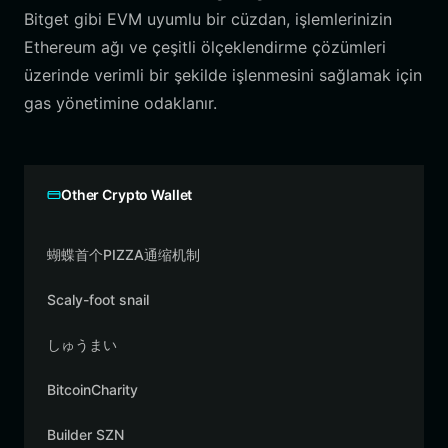
Bitget gibi EVM uyumlu bir cüzdan, işlemlerinizin
Ethereum ağı ve çeşitli ölçeklendirme çözümleri
üzerinde verimli bir şekilde işlenmesini sağlamak için
gas yönetimine odaklanır.
Other Crypto Wallet
蝴蝶首个PIZZA通缩机制
Scaly-foot snail
しゅうまい
BitcoinCharity
Builder SZN