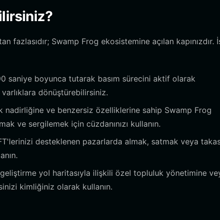
lirsiniz?
an fazlasıdır; Swamp Frog ekosistemine açılan kapınızdır. İ
 saniye boyunca tutarak basım sürecini aktif olarak
l varlıklara dönüştürebilirsiniz.
k nadirliğine ve benzersiz özelliklerine sahip Swamp Frog
mak ve sergilemek için cüzdanınızı kullanın.
'lerinizi desteklenen pazarlarda almak, satmak veya taka
anın.
eliştirme yol haritasıyla ilişkili özel topluluk yönetimine ve
inizi kimliğiniz olarak kullanın.