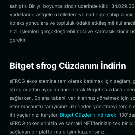
sahiptir. Bir yıl boyunca zincir üzerinde kilitli 34.029.
varlıklarını rastgele özelliklere ve nadirliğe sahip zinci
koleksiyonculara ve topluluk odaklı etkileşimli kullanıcı
hızlı işlemleri gerçekleştirebilmesi ve karmaşık zincir üs
gerekir.
Bitget sfrog Cüzdanını İndirin
sFROG ekosistemine tam olarak katılmak için sağlam, göz
sfrog cüzdan uygulamanız olarak Bitget Cüzdan'ı öneriy
sağlarken, Solana tabanlı varlıklarınızı yönetmek için s
ister masaüstü tarayıcınız üzerinden yönetmeyi tercih e
ihtiyaçlarınızı karşılar.
Bitget Cüzdan'ı indirerek
, 130'da
sFROG tokenlerinizin ve sonraki NFT'lerinizin tek bir b
sağlayan bir platforma erişim kazanırsınız.