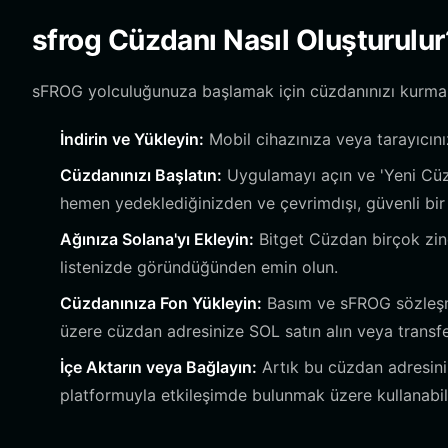
sfrog Cüzdanı Nasıl Oluşturulur
sFROG yolculuğunuza başlamak için cüzdanınızı kurmak o
İndirin ve Yükleyin:
Mobil cihazınıza veya tarayıcın
Cüzdanınızı Başlatın:
Uygulamayı açın ve 'Yeni Cüzd
hemen yedeklediğinizden ve çevrimdışı, güvenli bir
Ağınıza Solana'yı Ekleyin:
Bitget Cüzdan birçok zinci
listenizde göründüğünden emin olun.
Cüzdanınıza Fon Yükleyin:
Basım ve sFROG sözleşmes
üzere cüzdan adresinize SOL satın alın veya transfe
İçe Aktarın veya Bağlayın:
Artık bu cüzdan adresini,
platformuyla etkileşimde bulunmak üzere kullanabili