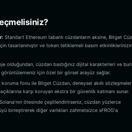
eçmelisiniz?
r:
Standart Ethereum tabanlı cüzdanların aksine, Bitget Cü
in tasarlanmıştır ve token tetiklemeli basım etkinliklerinizi
e olduğundan, cüzdan bastığınız dijital karakterleri ve bun
e görüntülemeniz için özel bir görsel arayüz sağlar.
ı koruma fonu ile Bitget Cüzdan, deneysel akıllı sözleşmeler
 açıklarına karşı koruyan ekstra bir güvenlik katmanı sunar.
olana'nın ötesinde çeşitlendirirseniz, cüzdan yüzlerce
üyü birleştirerek diğer varlıkları zahmetsizce sFROG'a