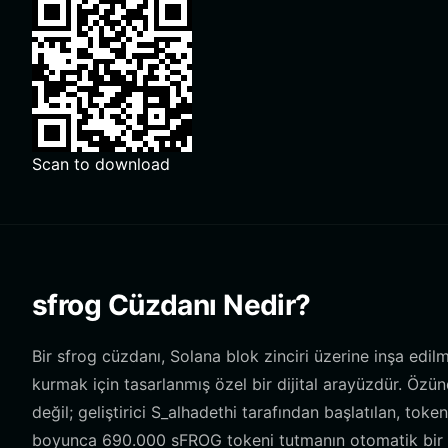
Scan to download
sfrog Cüzdanı Nedir?
Bir sfrog cüzdanı, Solana blok zinciri üzerine inşa edi
kurmak için tasarlanmış özel bir dijital arayüzdür. Ö
değil; geliştirici S_alhadethi tarafından başlatılan, toke
boyunca 690.000 sFROG tokeni tutmanın otomatik bir N