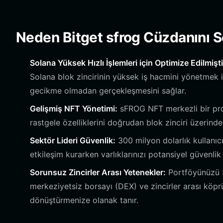
Neden Bitget sfrog Cüzdanını S
Solana Yüksek Hızlı İşlemleri için Optimize Edilmişti
Solana blok zincirinin yüksek iş hacmini yönetmek iç
gecikme olmadan gerçekleşmesini sağlar.
Gelişmiş NFT Yönetimi:
sFROG NFT merkezli bir proj
rastgele özelliklerini doğrudan blok zinciri üzerind
Sektör Lideri Güvenlik:
300 milyon dolarlık kullanıc
etkileşim kurarken varlıklarınızı potansiyel güvenlik
Sorunsuz Zincirler Arası Yetenekler:
Portföyünüzü S
merkeziyetsiz borsayı (DEX) ve zincirler arası köpr
dönüştürmenize olanak tanır.