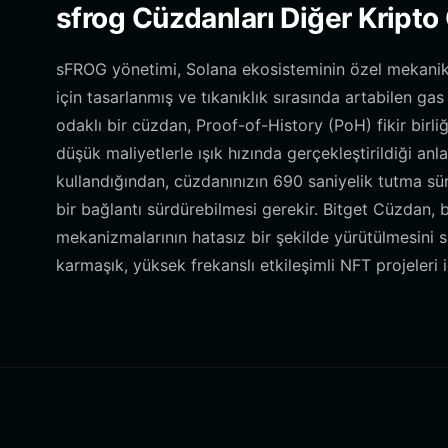
sfrog Cüzdanları Diğer Kripto
sFROG yönetimi, Solana ekosisteminin özel mekanikle
için tasarlanmış ve tıkanıklık sırasında artabilen ga
odaklı bir cüzdan, Proof-of-History (PoH) fikir birliğ
düşük maliyetlerle ışık hızında gerçekleştirildiği an
kullandığından, cüzdanınızın 690 saniyelik tutma süres
bir bağlantı sürdürebilmesi gerekir. Bitget Cüzdan, b
mekanizmalarının hatasız bir şekilde yürütülmesini 
karmaşık, yüksek frekanslı etkileşimli NFT projeleri