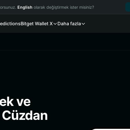
yorsunuz.
English
olarak değiştirmek ister misiniz?
edictions
Bitget Wallet X
Daha fazla
ek ve
i Cüzdan