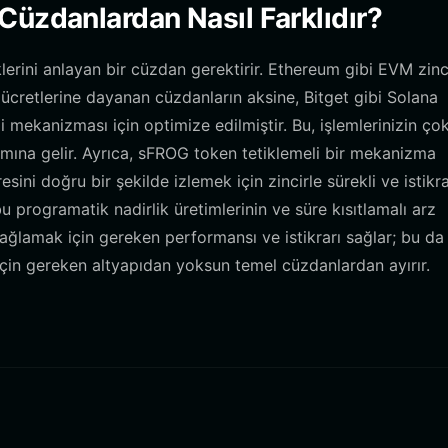
 Cüzdanlardan Nasıl Farklıdır?
rini anlayan bir cüzdan gerektirir. Ethereum gibi EVM zinci
s ücretlerine dayanan cüzdanların aksine, Bitget gibi Solana
i mekanizması için optimize edilmiştir. Bu, işlemlerinizin ço
lamına gelir. Ayrıca, sFROG token tetiklemeli bir mekanizma
ini doğru bir şekilde izlemek için zincirle sürekli ve istikra
u programatik nadirlik üretimlerinin ve süre kısıtlamalı arz
sağlamak için gereken performansı ve istikrarı sağlar; bu da
 için gereken altyapıdan yoksun temel cüzdanlardan ayırır.