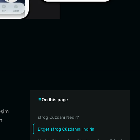
On this page
eşim
sfrog Cüzdanı Nedir?
n
Bitget sfrog Cüzdanını İndirin