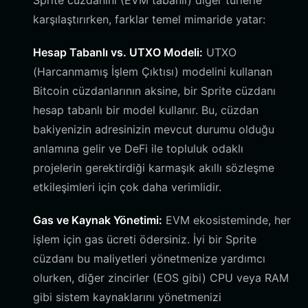
Sprite cüzdanını (EVM tabanlı) diğer türlerle
karşılaştırırken, farklar temel mimaride yatar:
Hesap Tabanlı vs. UTXO Modeli:
UTXO
(Harcanmamış İşlem Çıktısı) modelini kullanan
Bitcoin cüzdanlarının aksine, bir Sprite cüzdanı
hesap tabanlı bir model kullanır. Bu, cüzdan
bakiyenizin adresinizin mevcut durumu olduğu
anlamına gelir ve DeFi ile topluluk odaklı
projelerin gerektirdiği karmaşık akıllı sözleşme
etkileşimleri için çok daha verimlidir.
Gas ve Kaynak Yönetimi:
EVM ekosisteminde, her
işlem için gas ücreti ödersiniz. İyi bir Sprite
cüzdanı bu maliyetleri yönetmenize yardımcı
olurken, diğer zincirler (EOS gibi) CPU veya RAM
gibi sistem kaynaklarını yönetmenizi