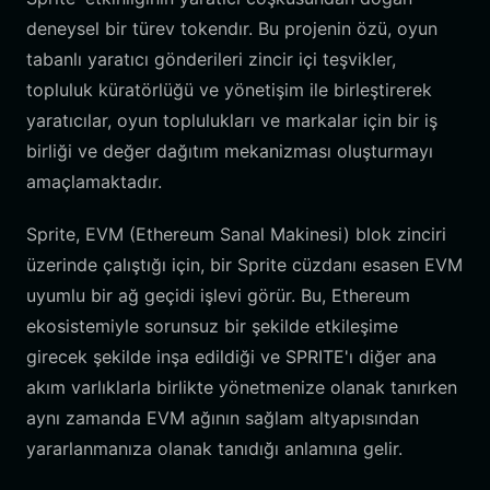
deneysel bir türev tokendır. Bu projenin özü, oyun
tabanlı yaratıcı gönderileri zincir içi teşvikler,
topluluk küratörlüğü ve yönetişim ile birleştirerek
yaratıcılar, oyun toplulukları ve markalar için bir iş
birliği ve değer dağıtım mekanizması oluşturmayı
amaçlamaktadır.
Sprite, EVM (Ethereum Sanal Makinesi) blok zinciri
üzerinde çalıştığı için, bir Sprite cüzdanı esasen EVM
uyumlu bir ağ geçidi işlevi görür. Bu, Ethereum
ekosistemiyle sorunsuz bir şekilde etkileşime
girecek şekilde inşa edildiği ve SPRITE'ı diğer ana
akım varlıklarla birlikte yönetmenize olanak tanırken
aynı zamanda EVM ağının sağlam altyapısından
yararlanmanıza olanak tanıdığı anlamına gelir.