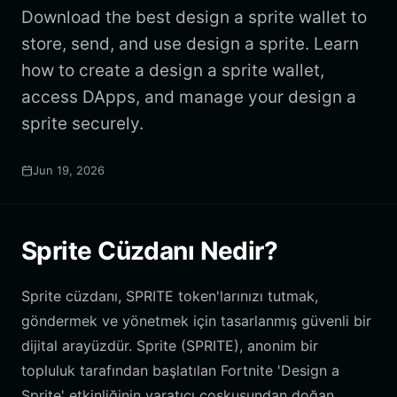
Download the best design a sprite wallet to
store, send, and use design a sprite. Learn
how to create a design a sprite wallet,
access DApps, and manage your design a
sprite securely.
Jun 19, 2026
Sprite Cüzdanı Nedir?
Sprite cüzdanı, SPRITE token'larınızı tutmak,
göndermek ve yönetmek için tasarlanmış güvenli bir
dijital arayüzdür. Sprite (SPRITE), anonim bir
topluluk tarafından başlatılan Fortnite 'Design a
Sprite' etkinliğinin yaratıcı coşkusundan doğan