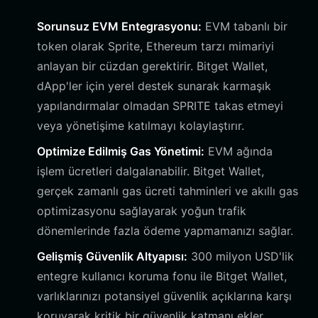
Sorunsuz EVM Entegrasyonu:
EVM tabanlı bir
token olarak Sprite, Ethereum tarzı mimariyi
anlayan bir cüzdan gerektirir. Bitget Wallet,
dApp'ler için yerel destek sunarak karmaşık
yapılandırmalar olmadan SPRITE takas etmeyi
veya yönetişime katılmayı kolaylaştırır.
Optimize Edilmiş Gas Yönetimi:
EVM ağında
işlem ücretleri dalgalanabilir. Bitget Wallet,
gerçek zamanlı gas ücreti tahminleri ve akıllı gas
optimizasyonu sağlayarak yoğun trafik
dönemlerinde fazla ödeme yapmamanızı sağlar.
Gelişmiş Güvenlik Altyapısı:
300 milyon USD'lik
entegre kullanıcı koruma fonu ile Bitget Wallet,
varlıklarınızı potansiyel güvenlik açıklarına karşı
koruyarak kritik bir güvenlik katmanı ekler.