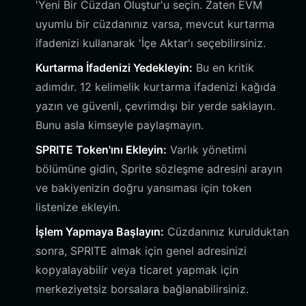
'Yeni Bir Cüzdan Oluştur'u seçin. Zaten EVM
uyumlu bir cüzdanınız varsa, mevcut kurtarma
ifadenizi kullanarak 'İçe Aktar'ı seçebilirsiniz.
Kurtarma İfadenizi Yedekleyin:
Bu en kritik
adımdır. 12 kelimelik kurtarma ifadenizi kağıda
yazın ve güvenli, çevrimdışı bir yerde saklayın.
Bunu asla kimseyle paylaşmayın.
SPRITE Token'ını Ekleyin:
Varlık yönetimi
bölümüne gidin, Sprite sözleşme adresini arayın
ve bakiyenizin doğru yansıması için token
listenize ekleyin.
İşlem Yapmaya Başlayın:
Cüzdanınız kurulduktan
sonra, SPRITE almak için genel adresinizi
kopyalayabilir veya ticaret yapmak için
merkeziyetsiz borsalara bağlanabilirsiniz.