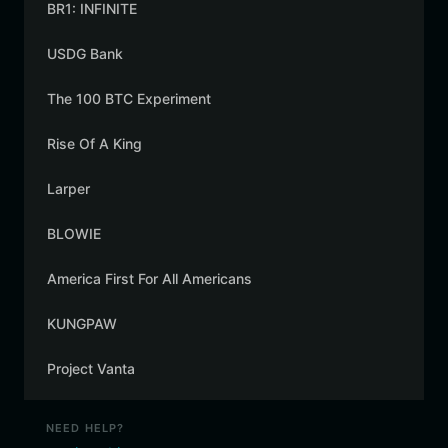
BR1: INFINITE
USDG Bank
The 100 BTC Experiment
Rise Of A King
Larper
BLOWIE
America First For All Americans
KUNGPAW
Project Vanta
NEED HELP?