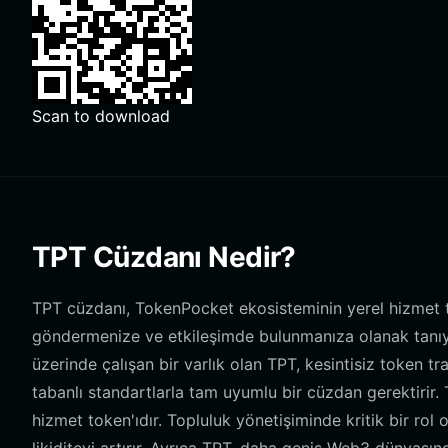
Scan to download
TPT Cüzdanı Nedir?
TPT cüzdanı, TokenPocket ekosisteminin yerel hizmet to
göndermenize ve etkileşimde bulunmanıza olanak tanıya
üzerinde çalışan bir varlık olan TPT, kesintisiz token tr
tabanlı standartlarla tam uyumlu bir cüzdan gerektirir
hizmet token'ıdır. Topluluk yönetişiminde kritik bir rol 