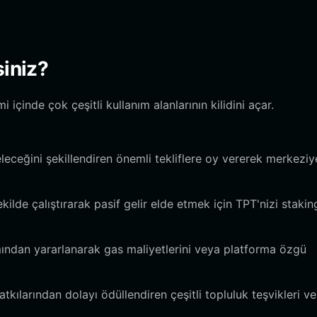
siniz?
içinde çok çeşitli kullanım alanlarının kilidini açar.
ceğini şekillendiren önemli tekliflere oy vererek merkeziy
şekilde çalıştırarak pasif gelir elde etmek için TPT'nizi stakin
ından yararlanarak gas maliyetlerini veya platforma özgü
tkılarından dolayı ödüllendiren çeşitli topluluk teşvikleri ve