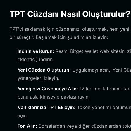
TPT Cüzdanı Nasıl Oluşturulur?
TPT'yi saklamak için cüzdanınızı oluşturmak, hem yeni b
bir süreçtir. Başlamak için şu adımları izleyin:
İndirin ve Kurun:
Resmi Bitget Wallet web sitesini z
eklentisi) indirin.
Yeni Cüzdan Oluşturun:
Uygulamayı açın, 'Yeni Cüz
yönergeleri izleyin.
Yedeğinizi Güvenceye Alın:
12 kelimelik tohum ifade
bunu asla kimseyle paylaşmayın.
Varlıklarınıza TPT Ekleyin:
Token yönetimi bölümüne 
açın.
Fon Alın:
Borsalardan veya diğer cüzdanlardan toke