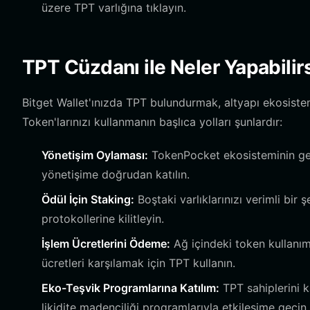
üzere TPT varlığına tıklayın.
TPT Cüzdanı ile Neler Yapabilir
Bitget Wallet'ınızda TPT bulundurmak, altyapı ekosistemi 
Token'larınızı kullanmanın başlıca yolları şunlardır:
Yönetişim Oylaması:
TokenPocket ekosisteminin gele
yönetişime doğrudan katılın.
Ödül İçin Staking:
Boştaki varlıklarınızı verimli bir 
protokollerine kilitleyin.
İşlem Ücretlerini Ödeme:
Ağ içindeki token kullanım
ücretleri karşılamak için TPT kullanın.
Eko-Teşvik Programlarına Katılım:
TPT sahiplerini ka
likidite madenciliği programlarıyla etkileşime geçin.