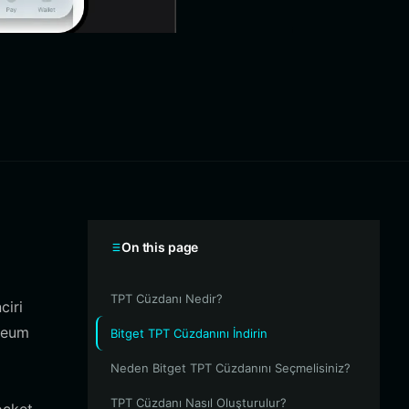
On this page
TPT Cüzdanı Nedir?
ciri
ereum
Bitget TPT Cüzdanını İndirin
Neden Bitget TPT Cüzdanını Seçmelisiniz?
TPT Cüzdanı Nasıl Oluşturulur?