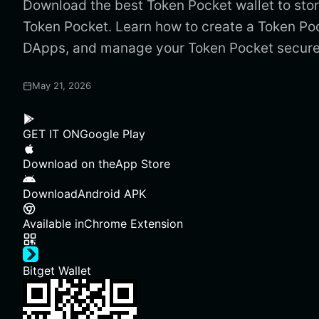
Download the best Token Pocket wallet to stor
Token Pocket. Learn how to create a Token Po
DApps, and manage your Token Pocket secure
May 21, 2026
GET IT ON
Google Play
Download on the
App Store
Download
Android APK
Available in
Chrome Extension
Bitget Wallet