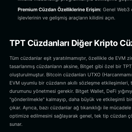
Premium Cüzdan Özelliklerine Erişim:
Genel Web3 de
işlevlerinin ve gelişmiş araçların kilidini açın.
TPT Cüzdanları Diğer Kripto Cüz
Tüm cüzdanlar eşit yaratılmamıştır, özellikle de EVM zi
tasarlanmış cüzdanların aksine, Bitget gibi özel bir T
oluşturulmuştur. Bitcoin cüzdanları UTXO (Harcanmamış 
EVM uyumlu bir cüzdanın akıllı sözleşme etkileşimleri, 
durumunu yönetmesi gerekir. Bitget Wallet, DeFi yığını
"gönderilmekle" kalmayıp, daha büyük ve etkileşimli bir
çıkar. Ayrıca, bazı cüzdanlar ağ tıkanıklığı ile mücadele 
optimize edilmesini sağlayarak genel, tek tip cüzdan ç
sunar.