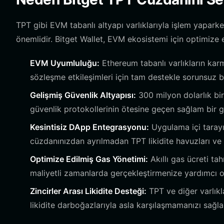
TPT gibi EVM tabanlı altyapı varlıklarıyla işlem yapar
önemlidir. Bitget Wallet, EVM ekosistemi için optimize e
EVM Uyumluluğu:
Ethereum tabanlı varlıkların karm
sözleşme etkileşimleri için tam destekle sorunsuz bi
Gelişmiş Güvenlik Altyapısı:
300 milyon dolarlık bir
güvenlik protokollerinin ötesine geçen sağlam bir g
Kesintisiz DApp Entegrasyonu:
Uygulama içi tarayı
cüzdanınızdan ayrılmadan TPT likidite havuzları ve 
Optimize Edilmiş Gas Yönetimi:
Akıllı gas ücreti t
maliyetli zamanlarda gerçekleştirmenize yardımcı o
Zincirler Arası Likidite Desteği:
TPT ve diğer varlıkl
likidite darboğazlarıyla asla karşılaşmamanızı sağla