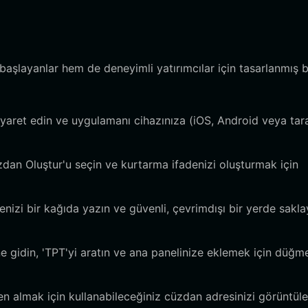
aşlayanlar hem de deneyimli yatırımcılar için tasarlanmış b
iyaret edin ve uygulamanı cihazınıza (iOS, Android veya tara
dan Oluştur'u seçin ve kurtarma ifadenizi oluşturmak için
nizi bir kağıda yazın ve güvenli, çevrimdışı bir yerde sakla
gidin, 'TPT'yi aratın ve ana panelinize eklemek için düğm
n almak için kullanabileceğiniz cüzdan adresinizi görüntü