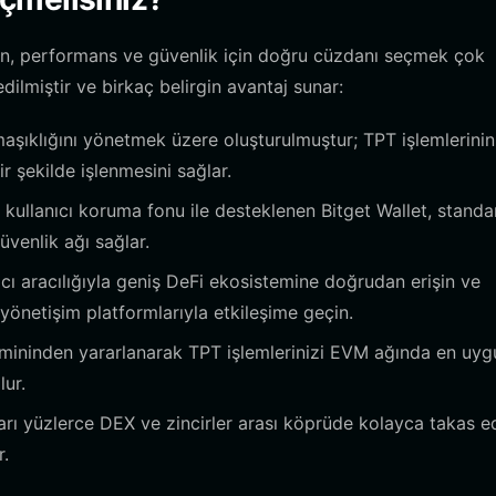
ken, performans ve güvenlik için doğru cüzdanı seçmek çok
dilmiştir ve birkaç belirgin avantaj sunar:
aşıklığını yönetmek üzere oluşturulmuştur; TPT işlemlerinin 
r şekilde işlenmesini sağlar.
 kullanıcı koruma fonu ile desteklenen Bitget Wallet, standa
üvenlik ağı sağlar.
cı aracılığıyla geniş DeFi ekosistemine doğrudan erişin ve
yönetişim platformlarıyla etkileşime geçin.
ahmininden yararlanarak TPT işlemlerinizi EVM ağında en uyg
lur.
arı yüzlerce DEX ve zincirler arası köprüde kolayca takas e
r.