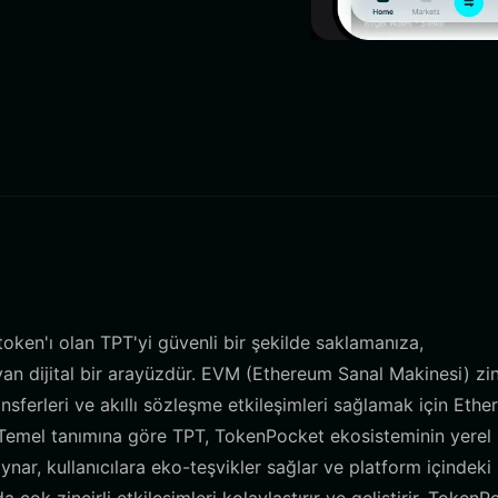
ken'ı olan TPT'yi güvenli bir şekilde saklamanıza,
n dijital bir arayüzdür. EVM (Ethereum Sanal Makinesi) zin
ansferleri ve akıllı sözleşme etkileşimleri sağlamak için Eth
. Temel tanımına göre TPT, TokenPocket ekosisteminin yerel
oynar, kullanıcılara eko-teşvikler sağlar ve platform içindeki