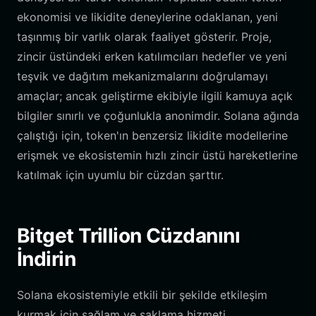
ekonomisi ve likidite deneylerine odaklanan, yeni
taşınmış bir varlık olarak faaliyet gösterir. Proje,
zincir üstündeki erken katılımcıları hedefler ve yeni
teşvik ve dağıtım mekanizmalarını doğrulamayı
amaçlar; ancak geliştirme ekibiyle ilgili kamuya açık
bilgiler sınırlı ve çoğunlukla anonimdir. Solana ağında
çalıştığı için, token'ın benzersiz likidite modellerine
erişmek ve ekosistemin hızlı zincir üstü hareketlerine
katılmak için uyumlu bir cüzdan şarttır.
Bitget Trillion Cüzdanını
İndirin
Solana ekosistemiyle etkili bir şekilde etkileşim
kurmak için sağlam ve saklama hizmeti