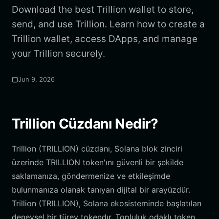
Download the best Trillion wallet to store,
send, and use Trillion. Learn how to create a
Trillion wallet, access DApps, and manage
your Trillion securely.
Jun 9, 2026
Trillion Cüzdanı Nedir?
Trillion (TRILLION) cüzdanı, Solana blok zinciri
üzerinde TRILLION token'ını güvenli bir şekilde
saklamanıza, göndermenize ve etkileşimde
bulunmanıza olanak tanıyan dijital bir arayüzdür.
Trillion (TRILLION), Solana ekosisteminde başlatılan
deneysel bir türev tokendır. Topluluk odaklı token