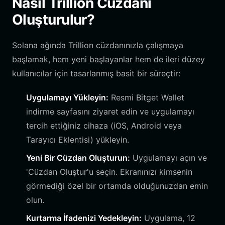
Nasıl Trillion Cüzdanı
Oluşturulur?
Solana ağında Trillion cüzdanınızla çalışmaya
başlamak, hem yeni başlayanlar hem de ileri düzey
kullanıcılar için tasarlanmış basit bir süreçtir:
Uygulamayı Yükleyin:
Resmi Bitget Wallet
indirme sayfasını ziyaret edin ve uygulamayı
tercih ettiğiniz cihaza (iOS, Android veya
Tarayıcı Eklentisi) yükleyin.
Yeni Bir Cüzdan Oluşturun:
Uygulamayı açın ve
'Cüzdan Oluştur'u seçin. Ekranınızı kimsenin
görmediği özel bir ortamda olduğunuzdan emin
olun.
Kurtarma İfadenizi Yedekleyin:
Uygulama, 12