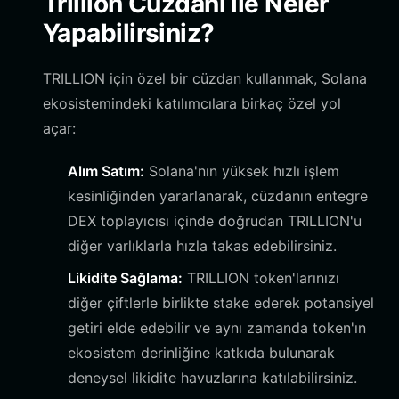
Trillion Cüzdanı ile Neler
Yapabilirsiniz?
TRILLION için özel bir cüzdan kullanmak, Solana
ekosistemindeki katılımcılara birkaç özel yol
açar:
Alım Satım:
Solana'nın yüksek hızlı işlem
kesinliğinden yararlanarak, cüzdanın entegre
DEX toplayıcısı içinde doğrudan TRILLION'u
diğer varlıklarla hızla takas edebilirsiniz.
Likidite Sağlama:
TRILLION token'larınızı
diğer çiftlerle birlikte stake ederek potansiyel
getiri elde edebilir ve aynı zamanda token'ın
ekosistem derinliğine katkıda bulunarak
deneysel likidite havuzlarına katılabilirsiniz.