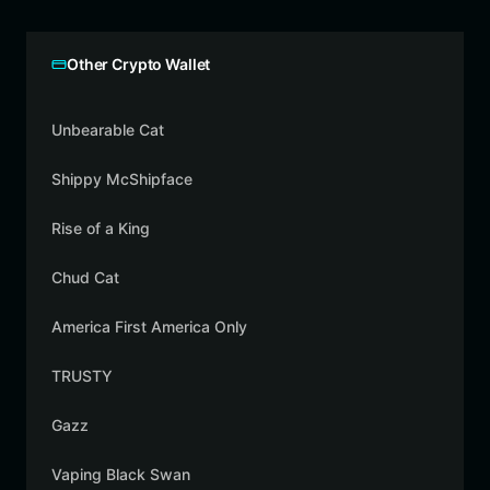
Other Crypto Wallet
Unbearable Cat
Shippy McShipface
Rise of a King
Chud Cat
America First America Only
TRUSTY
Gazz
Vaping Black Swan