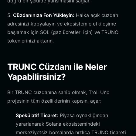
doğru bir şekilde yansımasını sağlar.
5.
Cüzdanınıza Fon Yükleyin:
Halka açık cüzdan
adresinizi kopyalayın ve ekosistemle etkileşime
başlamak için SOL (gaz ücretleri için) ve TRUNC
tokenlerinizi aktarın.
TRUNC Cüzdanı ile Neler
Yapabilirsiniz?
Bir TRUNC cüzdanına sahip olmak, Troll Unc
projesinin tüm özelliklerinin kapısını açar:
Spekülatif Ticaret:
Piyasa oynaklığından
yararlanarak Solana ekosistemindeki
merkeziyetsiz borsalarda hızlıca TRUNC ticareti