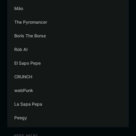
Māo
The Pyromancer
Boris The Borse
Rob AI
El Sapo Pepe
CRUNCH
webPunk
La Sapa Pepa
Peegy
NEED HELP?