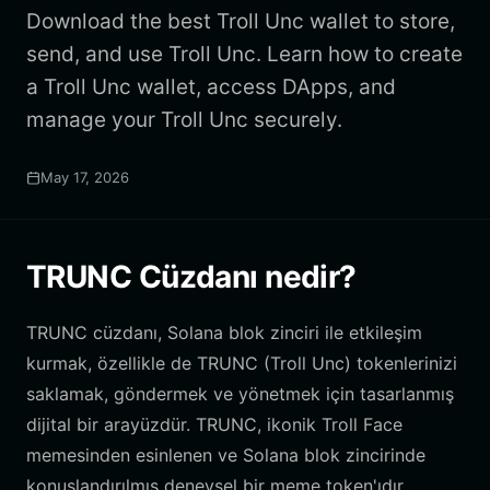
Download the best Troll Unc wallet to store,
send, and use Troll Unc. Learn how to create
a Troll Unc wallet, access DApps, and
manage your Troll Unc securely.
May 17, 2026
TRUNC Cüzdanı nedir?
TRUNC cüzdanı, Solana blok zinciri ile etkileşim
kurmak, özellikle de TRUNC (Troll Unc) tokenlerinizi
saklamak, göndermek ve yönetmek için tasarlanmış
dijital bir arayüzdür. TRUNC, ikonik Troll Face
memesinden esinlenen ve Solana blok zincirinde
konuşlandırılmış deneysel bir meme token'ıdır.