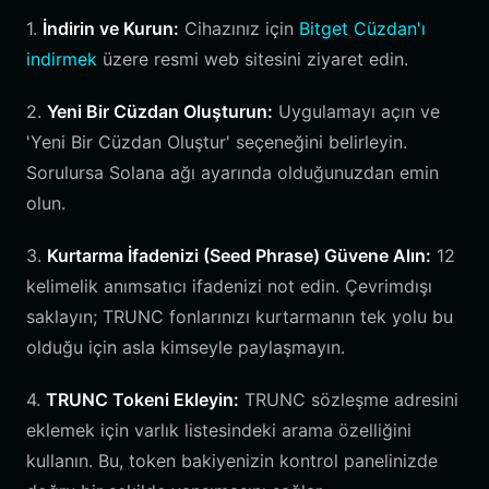
1.
İndirin ve Kurun:
Cihazınız için
Bitget Cüzdan'ı
indirmek
üzere resmi web sitesini ziyaret edin.
2.
Yeni Bir Cüzdan Oluşturun:
Uygulamayı açın ve
'Yeni Bir Cüzdan Oluştur' seçeneğini belirleyin.
Sorulursa Solana ağı ayarında olduğunuzdan emin
olun.
3.
Kurtarma İfadenizi (Seed Phrase) Güvene Alın:
12
kelimelik anımsatıcı ifadenizi not edin. Çevrimdışı
saklayın; TRUNC fonlarınızı kurtarmanın tek yolu bu
olduğu için asla kimseyle paylaşmayın.
4.
TRUNC Tokeni Ekleyin:
TRUNC sözleşme adresini
eklemek için varlık listesindeki arama özelliğini
kullanın. Bu, token bakiyenizin kontrol panelinizde