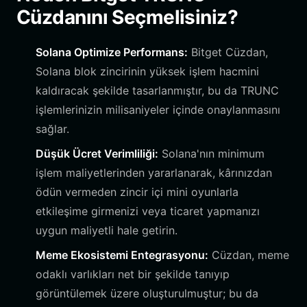
Cüzdanını Seçmelisiniz?
Solana Optimize Performans:
Bitget Cüzdan,
Solana blok zincirinin yüksek işlem hacmini
kaldıracak şekilde tasarlanmıştır, bu da TRUNC
işlemlerinizin milisaniyeler içinde onaylanmasını
sağlar.
Düşük Ücret Verimliliği:
Solana'nın minimum
işlem maliyetlerinden yararlanarak, kârınızdan
ödün vermeden zincir içi mini oyunlarla
etkileşime girmenizi veya ticaret yapmanızı
uygun maliyetli hale getirin.
Meme Ekosistemi Entegrasyonu:
Cüzdan, meme
odaklı varlıkları net bir şekilde tanıyıp
görüntülemek üzere oluşturulmuştur; bu da