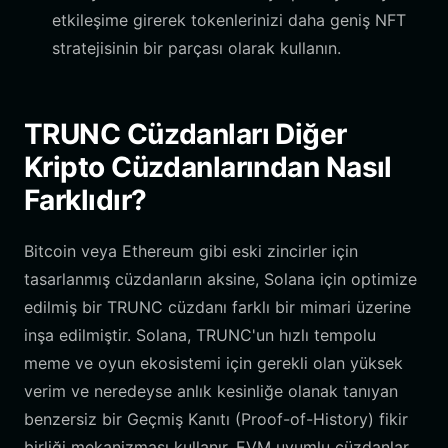
etkileşime girerek tokenlerinizi daha geniş NFT
stratejisinin bir parçası olarak kullanın.
TRUNC Cüzdanları Diğer
Kripto Cüzdanlarından Nasıl
Farklıdır?
Bitcoin veya Ethereum gibi eski zincirler için
tasarlanmış cüzdanların aksine, Solana için optimize
edilmiş bir TRUNC cüzdanı farklı bir mimari üzerine
inşa edilmiştir. Solana, TRUNC'un hızlı tempolu
meme ve oyun ekosistemi için gerekli olan yüksek
verim ve neredeyse anlık kesinliğe olanak tanıyan
benzersiz bir Geçmiş Kanıtı (Proof-of-History) fikir
birliği mekanizması kullanır. EVM uyumlu cüzdanlar