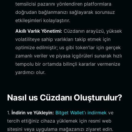
temsilcisi pazarını yönlendiren platformlara
doğrudan bağlanmanızı sağlayarak sorunsuz
etkileşimleri kolaylaştırır.
Akıllı Varlık Yönetimi:
Cüzdanın arayüzü, yüksek
volatiliteye sahip varlıkları takip etmek için
optimize edilmiştir; us gibi token'lar için gerçek
zamanlı veriler ve piyasa içgörüleri sunarak hızlı
tempolu bir ortamda bilinçli kararlar vermenize
yardımcı olur.
Nasıl us Cüzdanı Oluşturulur?
1.
İndirin ve Yükleyin:
Bitget Wallet'ı indirmek
ve
tercih ettiğiniz cihaza yüklemek için resmi web
sitesini veya uygulama mağazanızı ziyaret edin.