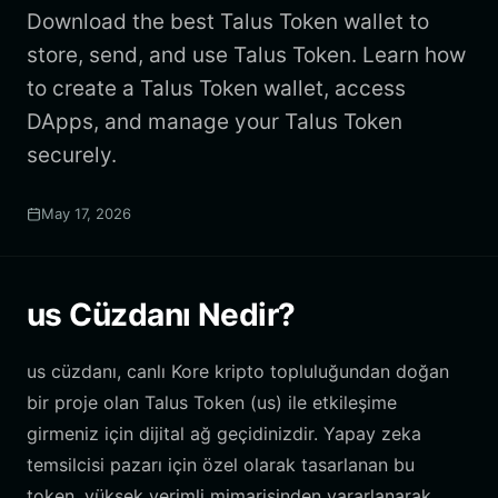
Download the best Talus Token wallet to
store, send, and use Talus Token. Learn how
to create a Talus Token wallet, access
DApps, and manage your Talus Token
securely.
May 17, 2026
us Cüzdanı Nedir?
us cüzdanı, canlı Kore kripto topluluğundan doğan
bir proje olan Talus Token (us) ile etkileşime
girmeniz için dijital ağ geçidinizdir. Yapay zeka
temsilcisi pazarı için özel olarak tasarlanan bu
token, yüksek verimli mimarisinden yararlanarak