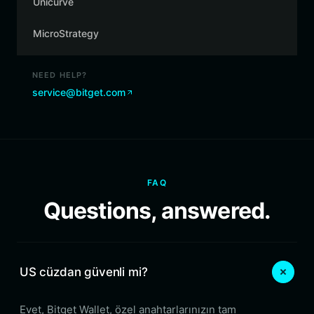
Unicurve
MicroStrategy
NEED HELP?
service@bitget.com
FAQ
Questions, answered.
US cüzdan güvenli mi?
Evet, Bitget Wallet, özel anahtarlarınızın tam