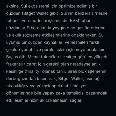
aksine, Sui ekosistemi için optimize edilmiş bir
cüzdan (Bitget Wallet gibi), Sui'nin benzersiz 'nesne
tabanlı' veri modelini işlemelidir. EVM tabanlı
cüzdanlar Ethereum'da yaygın olan gas ücretlerine
ve akıllı sözleşme etkileşimlerine odaklanırken, Sui
uyumlu bir cüzdan kaynakları ve nesneleri farklı
şekilde yönetir ve paralel işlem işlemeye odaklanır.
Bu, us gibi Meme token'ları ile sıkça görülen yüksek
frekanslı ticaret için gerekli olan neredeyse anlık
kesinliğe (finality) olanak tanır. Sıralı blok işlemenin
darboğazından kaçınarak, Bitget Wallet, aşırı ağ
tıkanıklığı veya yüksek spekülatif faaliyet
dönemlerinde bile yapay zeka temsilcisi pazarındaki
etkileşimlerinizin akıcı kalmasını sağlar.