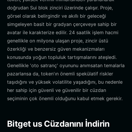
doğrudan Sui blok zinciri üzerinde çalışır. Proje,
görsel olarak belirgindir ve akıllı bir geleceği
simgeleyen basit bir gradyan çerçeveye sahip bir
avatar ile karakterize edilir. 24 saatlik işlem hacmi
genellikle on milyona ulaşan proje, zincir üstü
özerkliği ve benzersiz güven mekanizmaları
konusunda yoğun topluluk tartışmalarını ateşledi.
Genellikle 'oto satranç' oyununu anımsatan temalarla
pazarlansa da, token'ın önemli spekülatif riskler
taşıdığını ve yüksek volatilite yaşadığını, bu nedenle
her sahip için güvenli ve güvenilir bir cüzdan
seçiminin çok önemli olduğunu kabul etmek gerekir.
Bitget us Cüzdanını İndirin