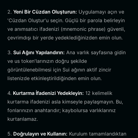
2.
Yeni Bir Cüzdan Oluşturun:
Uygulamayı açın ve
'Cüzdan Oluştur'u seçin. Güçlü bir parola belirleyin
ve anımsatıcı ifadenizi (mnemonic phrase) güvenli,
çevrimdışı bir yerde yedeklediğinizden emin olun.
3.
Sui Ağını Yapılandırın:
Ana varlık sayfasına gidin
ve us token'larınızın doğru şekilde
görüntülenebilmesi için Sui ağının aktif zincir
listenizde etkinleştirildiğinden emin olun.
4.
Kurtarma İfadenizi Yedekleyin:
12 kelimelik
kurtarma ifadenizi asla kimseyle paylaşmayın. Bu,
fonlarınızın anahtarıdır; kaybolursa varlıklarınız
kurtarılamaz.
5.
Doğrulayın ve Kullanın:
Kurulum tamamlandıktan