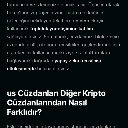
tutmanıza ve izlemenize olanak tanır. Üçüncü olarak,
token'larınızı projenin zincir üstü özerkliğinin
geleceğini belirleyen tekliflere oy vermek için
kullanarak
topluluk yönetişimine katılım
sağlayabilirsiniz. Son olarak, cüzdanınızı blok zinciri
üzerinde akıllı, otonom temsilcileri güçlendirmek için
us token'ını kullanan merkeziyetsiz platformlara
bağlayarak doğrudan
yapay zeka temsilcisi
etkileşiminde
bulunabilirsiniz.
us Cüzdanları Diğer Kripto
Cüzdanlarından Nasıl
Farklıdır?
Eski zincirler için tasarlanmış standart cüzdanların