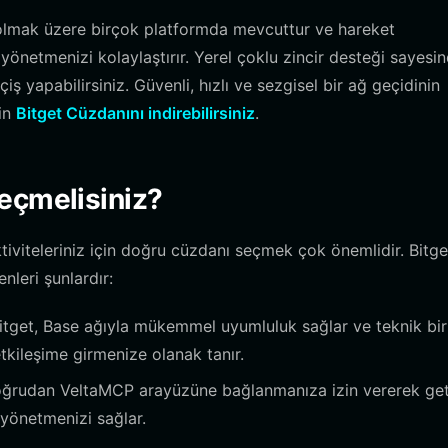
l olmak üzere birçok platformda mevcuttur ve hareket
önetmenizi kolaylaştırır. Yerel çoklu zincir desteği sayesin
ş yapabilirsiniz. Güvenli, hızlı ve sezgisel bir ağ geçidinin
çin
Bitget Cüzdanını indirebilirsiniz
.
eçmelisiniz?
aktiviteleriniz için doğru cüzdanı seçmek çok önemlidir. Bitge
nleri şunlardır:
itget, Base ağıyla mükemmel uyumluluk sağlar ve teknik bir
ileşime girmenize olanak tanır.
doğrudan VeltaMCP arayüzüne bağlanmanıza izin vererek get
 yönetmenizi sağlar.