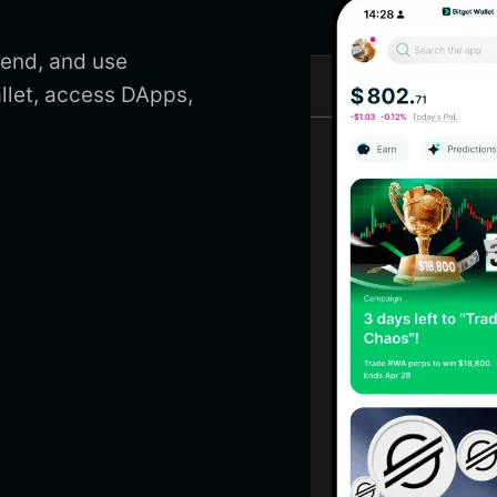
send, and use
llet, access DApps,