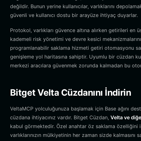
değildir. Bunun yerine kullanıcılar, varlıklarını depolam
güvenli ve kullanıcı dostu bir arayüze ihtiyaç duyarlar.
Protokol, varlıkları güvence altına alırken getirileri en
kademeli risk yönetimi ve devre kesici mekanizmalarını ku
programlanabilir saklama hizmeti getiri otomasyonu sağl
genişleme yol haritasına sahiptir. Uyumlu bir cüzdan ku
merkezi aracılara güvenmek zorunda kalmadan bu otomati
Bitget Velta Cüzdanını İndirin
VeltaMCP yolculuğunuza başlamak için Base ağını deste
cüzdana ihtiyacınız vardır. Bitget Cüzdan,
Velta ve diğe
kabul görmektedir. Özel anahtar öz saklama özelliğini 
varlıklarınızın mülkiyetinin her zaman sizde kalmasını sa