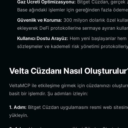
Gaz Ücreti Optimizasyonu:
Bitget Cüzdan, gerçek 
Base ağındaki işlemler için gereğinden fazla ödem
Güvenlik ve Koruma:
300 milyon dolarlık özel kulla
ekleyerek DeFi protokollerine sermaye ayıran kullanıc
Kullanıcı Dostu Arayüz:
Hem yeni başlayanlar hem de 
sözleşmeler ve kademeli risk yönetimi protokolleriyle
Velta Cüzdanı Nasıl Oluşturulur
VeltaMCP ile etkileşime girmek için cüzdanınızı oluştur
basit bir işlemdir. Şu adımları izleyin:
1. Adım:
Bitget Cüzdan uygulamasını resmi web sitesind
yükleyin.