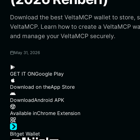
Download the best VeltaMCP wallet to store, 
VeltaMCP. Learn how to create a VeltaMCP wa
and manage your VeltaMCP securely.
May 31, 2026
GET IT ON
Google Play
Download on the
App Store
Download
Android APK
Available in
Chrome Extension
Bitget Wallet