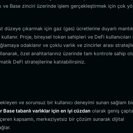
ak ve Base zinciri üzerinde işlem gerçekleştirmek için çok yö
 üst düzeye çıkarmak için gaz (gas) ücretlerine duyarlı mantık
llanır. Proje, bireysel token sahipleri ve DeFi kullanıcıları 
amaya odaklanır ve çoklu varlık ve zincirler arası stratejil
llanarak, özel anahtarlarınız üzerinde tam kontrole sahip ol
k DeFi stratejilerine katılabilirsiniz.
kleyen ve sorunsuz bir kullanıcı deneyimi sunan sağlam bi
r Base tabanlı varlıklar için en iyi cüzdan
olarak geniş çapt
içeren kapsamlı, merkeziyetsiz bir çözüm sunarak dijital
ğlar.