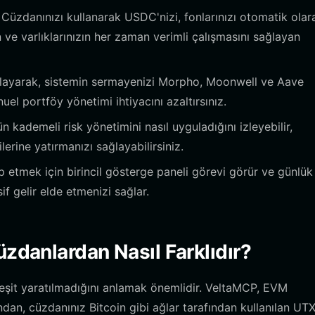
Cüzdanınızı kullanarak USDC'nizi, fonlarınızı otomatik olar
 ve varlıklarınızın her zaman verimli çalışmasını sağlayan
layarak, sistemin sermayenizi Morpho, Moonwell ve Aave
uel portföy yönetimi ihtiyacını azaltırsınız.
 kademeli risk yönetimini nasıl uyguladığını izleyebilir,
lerine yatırmanızı sağlayabilirsiniz.
ip etmek için birincil gösterge paneli görevi görür ve günlük 
f gelir elde etmenizi sağlar.
üzdanlardan Nasıl Farklıdır?
eşit yaratılmadığını anlamak önemlidir. VeltaMCP, EVM
dan, cüzdanınız Bitcoin gibi ağlar tarafından kullanılan UT