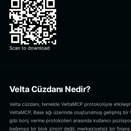
Scan to download
Velta Cüzdanı Nedir?
Velta cüzdanı, temelde VeltaMCP protokolüyle etkileşi
VeltaMCP, Base ağı üzerinde oluşturulmuş gelişmiş bir 
gibi borç verme protokolleri arasında kullanıcı pozisyo
bağımsız bir blok zinciri değil, merkeziyetsiz bir fina