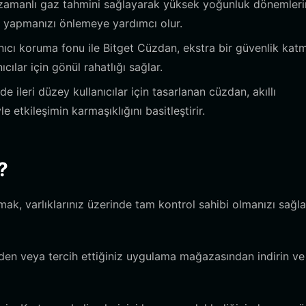
zamanlı gaz tahmini sağlayarak yüksek yoğunluk dönemler
e yapmanızı önlemeye yardımcı olur.
nıcı koruma fonu ile Bitget Cüzdan, ekstra bir güvenlik kat
ılar için gönül rahatlığı sağlar.
ileri düzey kullanıcılar için tasarlanan cüzdan, akıllı
 etkileşimin karmaşıklığını basitleştirir.
?
mak, varlıklarınız üzerinde tam kontrol sahibi olmanızı sağl
en veya tercih ettiğiniz uygulama mağazasından indirin ve