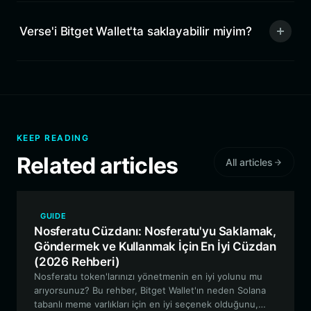
Verse'i Bitget Wallet'ta saklayabilir miyim?
KEEP READING
Related articles
All articles
GUIDE
Nosferatu Cüzdanı: Nosferatu'yu Saklamak,
Göndermek ve Kullanmak İçin En İyi Cüzdan
(2026 Rehberi)
Nosferatu token'larınızı yönetmenin en iyi yolunu mu
arıyorsunuz? Bu rehber, Bitget Wallet'ın neden Solana
tabanlı meme varlıkları için en iyi seçenek olduğunu,