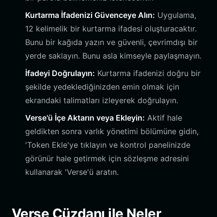
Kurtarma İfadenizi Güvenceye Alın:
Uygulama,
12 kelimelik bir kurtarma ifadesi oluşturacaktır.
Bunu bir kağıda yazın ve güvenli, çevrimdışı bir
yerde saklayın. Bunu asla kimseyle paylaşmayın.
İfadeyi Doğrulayın:
Kurtarma ifadenizi doğru bir
şekilde yedeklediğinizden emin olmak için
ekrandaki talimatları izleyerek doğrulayın.
Verse'ü İçe Aktarın veya Ekleyin:
Aktif hale
geldikten sonra varlık yönetimi bölümüne gidin,
'Token Ekle'ye tıklayın ve kontrol panelinizde
görünür hale getirmek için sözleşme adresini
kullanarak 'Verse'ü aratın.
Verse Cüzdanı ile Neler