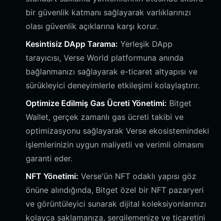
bir güvenlik katmanı sağlayarak varlıklarınızı
olası güvenlik açıklarına karşı korur.
Kesintisiz DApp Tarama:
Yerleşik DApp
tarayıcısı, Verse World platformuna anında
bağlanmanızı sağlayarak e-ticaret altyapısı ve
sürükleyici deneyimlerle etkileşimi kolaylaştırır.
Optimize Edilmiş Gas Ücreti Yönetimi:
Bitget
Wallet, gerçek zamanlı gas ücreti takibi ve
optimizasyonu sağlayarak Verse ekosistemindeki
işlemlerinizin uygun maliyetli ve verimli olmasını
garanti eder.
NFT Yönetimi:
Verse'ün NFT odaklı yapısı göz
önüne alındığında, Bitget özel bir NFT pazaryeri
ve görüntüleyici sunarak dijital koleksiyonlarınızı
kolayca saklamanıza, sergilemenize ve ticaretini