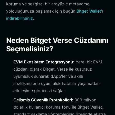
koruma ve sezgisel bir arayüzle metaverse
yolculuğunuza başlamak için bugün
Bitget Wallet'ı
indirebilirsiniz
.
Neden Bitget Verse Cüzdanını
Seçmelisiniz?
EVM Ekosistem Entegrasyonu:
Yerel bir EVM
cüzdanı olarak Bitget, Verse ile kusursuz
uyumluluk sunarak dApp'ler ve akıllı
sözleşmelerle uyumluluk hataları yaşamadan
etkileşime girmenizi sağlar.
Gelişmiş Güvenlik Protokolleri:
300 milyon
dolarlık kullanıcı koruma fonu ile Bitget Wallet,
standart saklama yöntemlerinin ötesinde ekstra