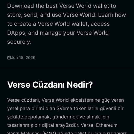
Download the best Verse World wallet to
store, send, and use Verse World. Learn how
to create a Verse World wallet, access
DApps, and manage your Verse World
securely.
Jun 15, 2026
Verse Cüzdanı Nedir?
Verse cüzdanı, Verse World ekosistemine güç veren
yerel para birimi olan $Verse token'larını güvenli bir
şekilde depolamak, göndermek ve almak için
tasarlanmış bir dijital arayüzdür. Verse, Ethereum
Sanal Makinesi (EVM) ağında çalıştığı için cüzdanınız