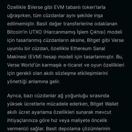
Özellikle $Verse gibi EVM tabanlı token'larla
uğraşırken, tüm cüzdanlar aynı şekilde inşa
edilmemiştir. Basit değer transferlerine odaklanan
Bitcoin'in UTXO (Harcanmamış İşlem Çıktısı) modeli
için tasarlanmış cüzdanların aksine, Bitget gibi Verse
uyumlu bir cüzdan, özellikle Ethereum Sanal
Makinesi (EVM) hesap modeli için tasarlanmıştır. Bu,
Verse World'ün karmaşık e-ticaret ve oyun özellikleri
için gerekli olan akıllı sözleşme etkileşimlerini
yönettiği anlamına gelir.
Ayrıca, bazı cüzdanlar ağ yoğunluğu sırasında
yüksek ücretlerle mücadele ederken, Bitget Wallet
akıllı ücret ayarlama özellikleri sunarak mevcut
ihtiyaçlarınıza göre hız veya maliyete öncelik
vermenizi sağlar. Basit depolama çözümlerinin