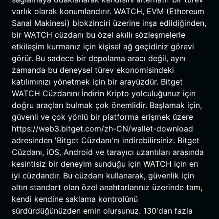
varlık olarak konumlandırır. WATCH, EVM (Ethereum
Sanal Makinesi) blokzinciri üzerine inşa edildiğinden,
bir WATCH cüzdanı bu özel akıllı sözleşmelerle
etkileşim kurmanız için kişisel ağ geçidiniz görevi
görür. Bu sadece bir depolama aracı değil, aynı
zamanda bu deneysel türev ekonomisindeki
katılımınızı yönetmek için bir arayüzdür. Bitget
WATCH Cüzdanını İndirin Kripto yolculuğunuz için
doğru araçları bulmak çok önemlidir. Başlamak için,
güvenli ve çok yönlü bir platforma erişmek üzere
https://web3.bitget.com/zh-CN/wallet-download
adresinden 'Bitget Cüzdanı'nı indirebilirsiniz. Bitget
Cüzdanı, iOS, Android ve tarayıcı uzantıları arasında
kesintisiz bir deneyim sunduğu için WATCH için en
iyi cüzdandır. Bu cüzdanı kullanarak, güvenlik için
altın standart olan özel anahtarlarınız üzerinde tam,
kendi kendine saklama kontrolünü
sürdürdüğünüzden emin olursunuz. 130'dan fazla