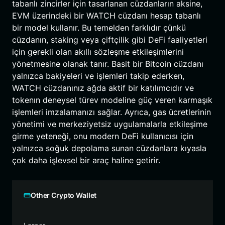
tabanlı zincirler için tasarlanan cüzdanların aksine,
EVM üzerindeki bir WATCH cüzdanı hesap tabanlı
bir model kullanır. Bu temelden farklıdır çünkü
cüzdanın, staking veya çiftçilik gibi DeFi faaliyetleri
için gerekli olan akıllı sözleşme etkileşimlerini
yönetmesine olanak tanır. Basit bir Bitcoin cüzdanı
yalnızca bakiyeleri ve işlemleri takip ederken,
WATCH cüzdanınız ağda aktif bir katılımcıdır ve
tokenın deneysel türev modeline güç veren karmaşık
işlemleri imzalamanızı sağlar. Ayrıca, gas ücretlerinin
yönetimi ve merkeziyetsiz uygulamalarla etkileşime
girme yeteneği, onu modern DeFi kullanıcısı için
yalnızca soğuk depolama sunan cüzdanlara kıyasla
çok daha işlevsel bir araç haline getirir.
Other Crypto Wallet