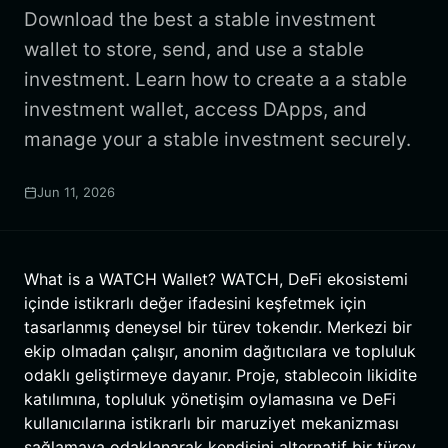
Download the best a stable investment
wallet to store, send, and use a stable
investment. Learn how to create a a stable
investment wallet, access DApps, and
manage your a stable investment securely.
Jun 11, 2026
What is a WATCH Wallet? WATCH, DeFi ekosistemi
içinde istikrarlı değer ifadesini keşfetmek için
tasarlanmış deneysel bir türev tokendır. Merkezi bir
ekip olmadan çalışır, anonim dağıtıcılara ve topluluk
odaklı geliştirmeye dayanır. Proje, stablecoin likidite
katılımına, topluluk yönetişim oylamasına ve DeFi
kullanıcılarına istikrarlı bir maruziyet mekanizması
sağlamaya odaklanarak kendisini alternatif bir türev