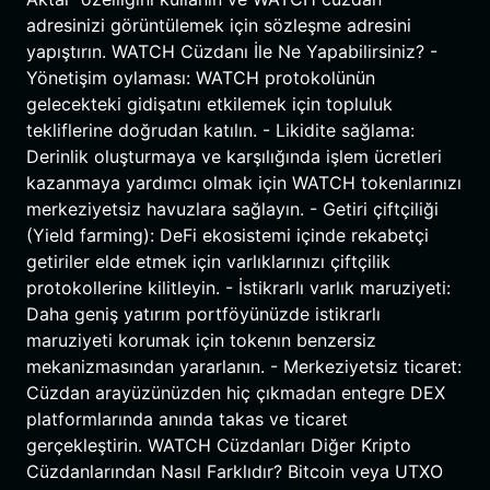
adresinizi görüntülemek için sözleşme adresini
yapıştırın. WATCH Cüzdanı İle Ne Yapabilirsiniz? -
Yönetişim oylaması: WATCH protokolünün
gelecekteki gidişatını etkilemek için topluluk
tekliflerine doğrudan katılın. - Likidite sağlama:
Derinlik oluşturmaya ve karşılığında işlem ücretleri
kazanmaya yardımcı olmak için WATCH tokenlarınızı
merkeziyetsiz havuzlara sağlayın. - Getiri çiftçiliği
(Yield farming): DeFi ekosistemi içinde rekabetçi
getiriler elde etmek için varlıklarınızı çiftçilik
protokollerine kilitleyin. - İstikrarlı varlık maruziyeti:
Daha geniş yatırım portföyünüzde istikrarlı
maruziyeti korumak için tokenın benzersiz
mekanizmasından yararlanın. - Merkeziyetsiz ticaret:
Cüzdan arayüzünüzden hiç çıkmadan entegre DEX
platformlarında anında takas ve ticaret
gerçekleştirin. WATCH Cüzdanları Diğer Kripto
Cüzdanlarından Nasıl Farklıdır? Bitcoin veya UTXO