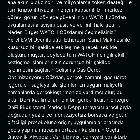
ana akım blokzinciri ve milyonlarca token desteği ile
tüm kripto ihtiyaçlarınız için kapsamlı bir merkez
görevi görür, böylece güvenilir bir WATCH cüzdan
uygulaması arayışını basit ve verimli hale getirir.
Neden Bitget WATCH Cüzdanını Seçmelisiniz? -
Yerel EVM Uyumluluğu: Ethereum Sanal Makinesi ile
kusursuz bir şekilde etkileşime girecek şekilde
oluşturulmuştur, böylece tüm WATCH ile ilgili akıllı
sözleşme işlemlerinizin sorunsuz bir şekilde
işlenmesini sağlar. - Gelişmiş Gas Ücreti
Optimizasyonu: Cüzdan, gerçek zamanlı gas ücreti
içgörüleri sağlayarak işlemleri en uygun maliyetli
zamanlarda gerçekleştirmenize yardımcı olur; bu,
aktif DeFi katılımcıları için bir gerekliliktir. - Entegre
DeFi Ekosistemi: Yerleşik DApp tarayıcısı aracılığıyla
doğrudan yüzlerce merkeziyetsiz borsaya ve getiri
çiftçiliği protokolüne erişin, uygulamalar arasında
geçiş yapma ihtiyacını ortadan kaldırın. - Güçlü
Güvenlik Altyapısı: Varlıklarınız, deneysel varlıklarla