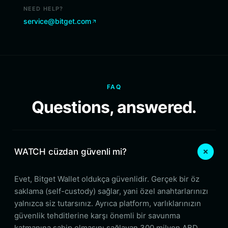
NEED HELP?
service@bitget.com
FAQ
Questions, answered.
WATCH cüzdan güvenli mi?
Evet, Bitget Wallet oldukça güvenlidir. Gerçek bir öz
saklama (self-custody) sağlar, yani özel anahtarlarınızı
yalnızca siz tutarsınız. Ayrıca platform, varlıklarınızın
güvenlik tehditlerine karşı önemli bir savunma
katmanına sahip olmasını sağlayan 300 milyon ABD