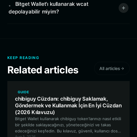
。 Bitget Wallet'ı kullanarak wcat
depolayabilir miyim?
KEEP READING
Related articles
All articles
GUIDE
chibiguy Cüzdanı: chibiguy Saklamak,
Göndermek ve Kullanmak İçin En İyi Cüzdan
(2026 Kılavuzu)
Bitget Wallet kullanarak chibiguy token'larınızı nasıl etkili
bir şekilde saklayacağınızı, yöneteceğinizi ve takas
edeceğinizi keşfedin. Bu kılavuz, güvenli, kullanıcı dostu
Aug 5, 2026