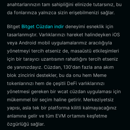
anahtarlarınızın tam sahipliğini elinizde tutarsınız, bu
da fonlarınıza yalnızca sizin erişebilmenizi sağlar.
Bitget
Bitget Cüzdan indir
deneyimi esneklik için
tasarlanmıştır. Varlıklarınızı hareket halindeyken iOS
veya Android mobil uygulamalarımız aracılığıyla
yönetmeyi tercih etseniz de, masaüstü etkileşimleri
için bir tarayıcı uzantısının rahatlığını tercih etseniz
de yanınızdayız. Cüzdan, 130'dan fazla ana akım
blok zincirini destekler, bu da onu hem Meme
tokenlarınızı hem de çeşitli DeFi varlıklarınızı
yönetmesi gereken bir wcat cüzdan uygulaması için
mükemmel bir seçim haline getirir. Merkeziyetsiz
yapısı, asla tek bir platforma kilitli kalmayacağınız
anlamına gelir ve tüm EVM ortamını keşfetme
özgürlüğü sağlar.