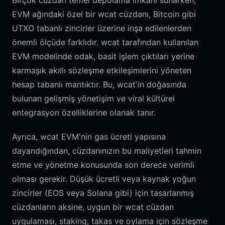
Birçok cüzdan temel depolama imkanı sunarken,
EVM ağındaki özel bir wcat cüzdanı, Bitcoin gibi
UTXO tabanlı zincirler üzerine inşa edilenlerden
önemli ölçüde farklıdır. wcat tarafından kullanılan
EVM modelinde odak, basit işlem çıktıları yerine
karmaşık akıllı sözleşme etkileşimlerini yöneten
hesap tabanlı mantıktır. Bu, wcat'in doğasında
bulunan gelişmiş yönetişim ve viral kültürel
entegrasyon özelliklerine olanak tanır.
Ayrıca, wcat EVM'nin gas ücreti yapısına
dayandığından, cüzdanınızın bu maliyetleri tahmin
etme ve yönetme konusunda son derece verimli
olması gerekir. Düşük ücretli veya kaynak yoğun
zincirler (EOS veya Solana gibi) için tasarlanmış
cüzdanların aksine, uygun bir wcat cüzdan
uygulaması, staking, takas ve oylama için sözleşme