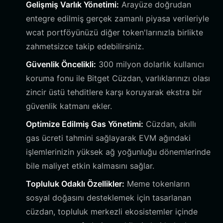
Gelişmiş Varlık Yönetimi:
Arayüze doğrudan
entegre edilmiş gerçek zamanlı piyasa verileriyle
wcat portföyünüzü diğer token'larınızla birlikte
zahmetsizce takip edebilirsiniz.
Güvenlik Öncelikli:
300 milyon dolarlık kullanıcı
koruma fonu ile Bitget Cüzdan, varlıklarınızı olası
zincir üstü tehditlere karşı koruyarak ekstra bir
güvenlik katmanı ekler.
Optimize Edilmiş Gas Yönetimi:
Cüzdan, akıllı
gas ücreti tahmini sağlayarak EVM ağındaki
işlemlerinizin yüksek ağ yoğunluğu dönemlerinde
bile maliyet etkin kalmasını sağlar.
Topluluk Odaklı Özellikler:
Meme tokenların
sosyal doğasını desteklemek için tasarlanan
cüzdan, topluluk merkezli ekosistemler içinde