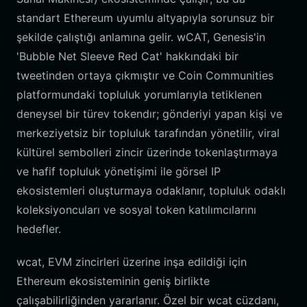
standart Ethereum uyumlu altyapıyla sorunsuz bir
şekilde çalıştığı anlamına gelir. wCAT, Genesis'in
'Bubble Net Sleeve Red Cat' hakkındaki bir
tweetinden ortaya çıkmıştır ve Coin Communities
platformundaki topluluk yorumlarıyla tetiklenen
deneysel bir türev tokendır; gönderiyi yapan kişi ve
merkeziyetsiz bir topluluk tarafından yönetilir, viral
kültürel sembolleri zincir üzerinde tokenlaştırmaya
ve hafif topluluk yönetişimi ile görsel IP
ekosistemleri oluşturmaya odaklanır, topluluk odaklı
koleksiyoncuları ve sosyal token katılımcılarını
hedefler.
wcat, EVM zincirleri üzerine inşa edildiği için
Ethereum ekosisteminin geniş birlikte
çalışabilirliğinden yararlanır. Özel bir wcat cüzdanı,