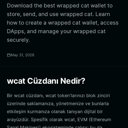
Download the best wrapped cat wallet to
store, send, and use wrapped cat. Learn
how to create a wrapped cat wallet, access
DApps, and manage your wrapped cat
securely.
May 31, 2026
wcat Cüzdanı Nedir?
Bir wcat cüzdanı, wcat token'larınızı blok zinciri
üzerinde saklamanıza, yönetmenize ve bunlarla
etkileşim kurmanıza olanak tanıyan dijital bir
arayüzdür. Spesifik olarak wcat, EVM (Ethereum
Sanal Makinesi) ekosisteminde çalışır; bu da