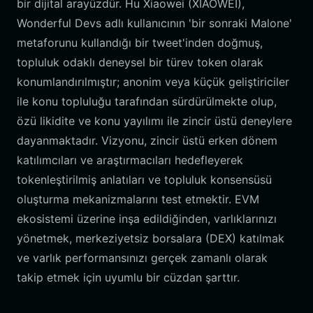
bir dijital arayüzdür. Hu Xiaowei (XIAOWEI),
Wonderful Devs adlı kullanıcının 'bir sonraki Malone'
metaforunu kullandığı bir tweet'inden doğmuş,
topluluk odaklı deneysel bir türev token olarak
konumlandırılmıştır; anonim veya küçük geliştiriciler
ile konu topluluğu tarafından sürdürülmekte olup,
özü likidite ve konu yayılımı ile zincir üstü deneylere
dayanmaktadır. Vizyonu, zincir üstü erken dönem
katılımcıları ve araştırmacıları hedefleyerek
tokenleştirilmiş anlatıları ve topluluk konsensüsü
oluşturma mekanizmalarını test etmektir. EVM
ekosistemi üzerine inşa edildiğinden, varlıklarınızı
yönetmek, merkeziyetsiz borsalara (DEX) katılmak
ve varlık performansınızı gerçek zamanlı olarak
takip etmek için uyumlu bir cüzdan şarttır.