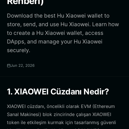
Rehberi)
Download the best Hu Xiaowei wallet to
store, send, and use Hu Xiaowei. Learn how
to create a Hu Xiaowei wallet, access
DApps, and manage your Hu Xiaowei
securely.
Jun 22, 2026
1. XIAOWEI Cüzdanı Nedir?
XIAOWEI cüzdanı, öncelikli olarak EVM (Ethereum
Sanal Makinesi) blok zincirinde çalışan XIAOWEI
token ile etkileşim kurmak için tasarlanmış güvenli