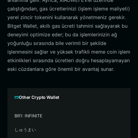
anlamına gelir. Ayrıca, XIAOWEI EVM üzerinde
çalıştığından, gas ücretlerinizi (işlem işleme maliyeti)
yerel zincir tokenini kullanarak yönetmeniz gerekir.
Bitget Wallet, akıllı gas ücreti tahmini sağlayarak bu
deneyimi optimize eder; bu da işlemlerinizin ağ
yoğunluğu sırasında bile verimli bir şekilde
işlenmesini sağlar ve yüksek trafikli meme coin işlem
etkinlikleri sırasında ücretleri doğru hesaplayamayan
eski cüzdanlara göre önemli bir avantaj sunar.
Other Crypto Wallet
BR1: INFINITE
しゅうまい