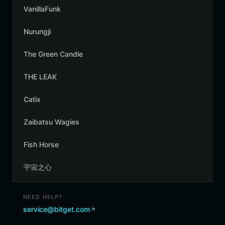
VanillaFunk
Nurungji
The Green Candle
THE LEAK
Catix
Zaibatsu Wagies
Fish Horse
宇宙之心
NEED HELP?
service@bitget.com