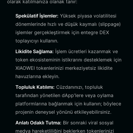
olarak katılmanıza olanak tanır:
Spekülatif İşlemler:
Yüksek piyasa volatilitesi
dönemlerinde hızlı ve düşük kaymalı (slippage)
işlemler gerçekleştirmek için entegre DEX
toplayıcıyı kullanın.
Likidite Sağlama:
İşlem ücretleri kazanmak ve
token ekosisteminin istikrarını desteklemek için
XIAOWEI tokenlerinizi merkeziyetsiz likidite
havuzlarına ekleyin.
Topluluk Katılımı:
Cüzdanınızı, topluluk
tarafından yönetilen dApp'lere veya oylama
platformlarına bağlanmak için kullanın; böylece
projenin deneysel yönünü etkileyebilirsiniz.
Anlatı Odaklı Tutma:
Bir sonraki viral sosyal
medya hareketliliğini beklerken tokenlerinizi