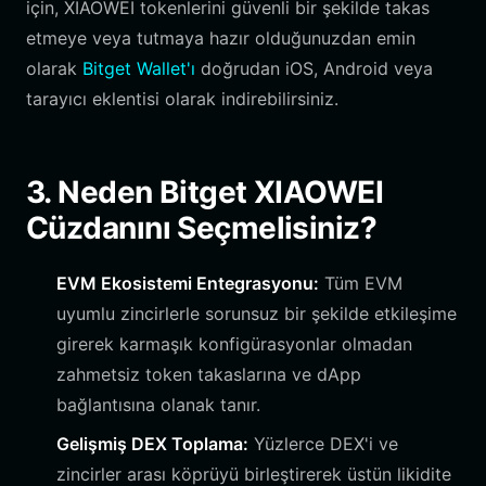
için, XIAOWEI tokenlerini güvenli bir şekilde takas
etmeye veya tutmaya hazır olduğunuzdan emin
olarak
Bitget Wallet'ı
doğrudan iOS, Android veya
tarayıcı eklentisi olarak indirebilirsiniz.
3. Neden Bitget XIAOWEI
Cüzdanını Seçmelisiniz?
EVM Ekosistemi Entegrasyonu:
Tüm EVM
uyumlu zincirlerle sorunsuz bir şekilde etkileşime
girerek karmaşık konfigürasyonlar olmadan
zahmetsiz token takaslarına ve dApp
bağlantısına olanak tanır.
Gelişmiş DEX Toplama:
Yüzlerce DEX'i ve
zincirler arası köprüyü birleştirerek üstün likidite