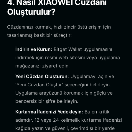
4. Nasıl XIAOWEI Cüzdanı
Oluşturulur?
Cüzdanınızı kurmak, hızlı zincir üstü erişim için
tasarlanmış basit bir süreçtir:
İndirin ve Kurun:
Bitget Wallet uygulamasını
indirmek için resmi web sitesini veya uygulama
mağazanızı ziyaret edin.
Yeni Cüzdan Oluşturun:
Uygulamayı açın ve
'Yeni Cüzdan Oluştur' seçeneğini belirleyin.
Uygulama arayüzünü korumak için güçlü ve
benzersiz bir şifre belirleyin.
Kurtarma İfadenizi Yedekleyin:
Bu en kritik
adımdır. 12 veya 24 kelimelik kurtarma ifadenizi
kağıda yazın ve güvenli, çevrimdışı bir yerde