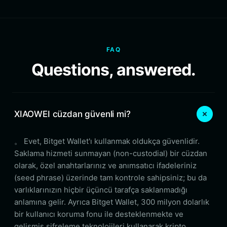
FAQ
Questions, answered.
XIAOWEI cüzdan güvenli mi?
。 Evet, Bitget Wallet'ı kullanmak oldukça güvenlidir.
Saklama hizmeti sunmayan (non-custodial) bir cüzdan
olarak, özel anahtarlarınız ve anımsatıcı ifadeleriniz
(seed phrase) üzerinde tam kontrole sahipsiniz; bu da
varlıklarınızın hiçbir üçüncü tarafça saklanmadığı
anlamına gelir. Ayrıca Bitget Wallet, 300 milyon dolarlık
bir kullanıcı koruma fonu ile desteklenmekte ve
gelişmiş şifreleme teknolojileri kullanarak kripto