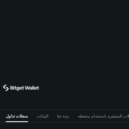
نبذة عنا
البيانات
سجلات تداول