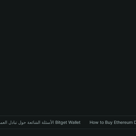
How to Buy Ethereum D
الأسئلة الشائعة حول تبادل العملات المشفرة باستخدام محفظة Bitget Wallet