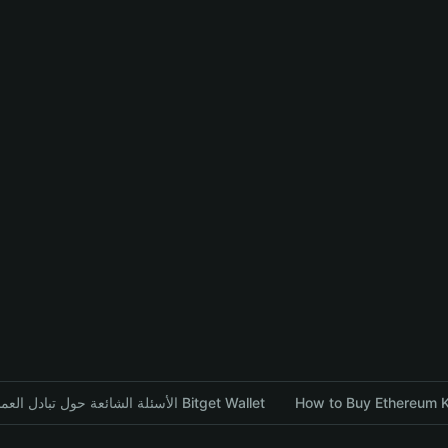
الأسئلة الشائعة حول تبادل العملات المشفرة باستخدام محفظة Bitget Wallet
How to Buy Ethereum KE