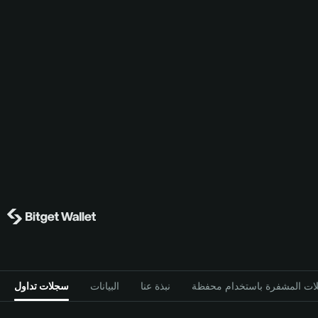
نبذة عنا
البيانات
سجلات تداول