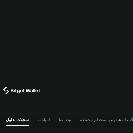
نبذة عنا
البيانات
سجلات تداول