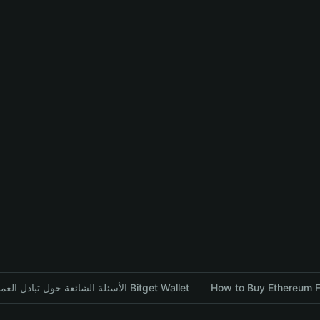
How to Buy Ethereum FE
الأسئلة الشائعة حول تبادل العملات المشفرة باستخدام محفظة Bitget Wallet