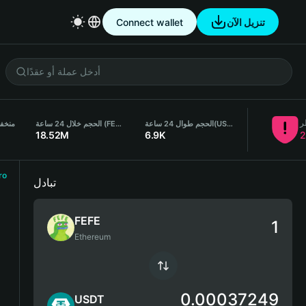
تنزيل الآن
Connect wallet
ر
(USDT)
الحجم طوال 24 ساعة
الحجم خلال 24 ساعة (FEFE)
منخفض ل
18.52M
6.9K
2
ro
تبادل
FEFE
Ethereum
0.00037249
USDT