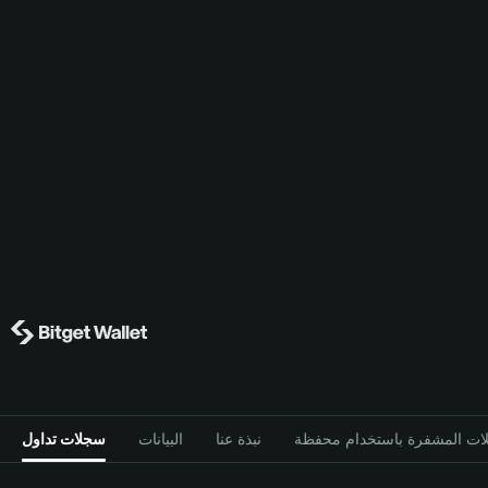
نبذة عنا
البيانات
سجلات تداول