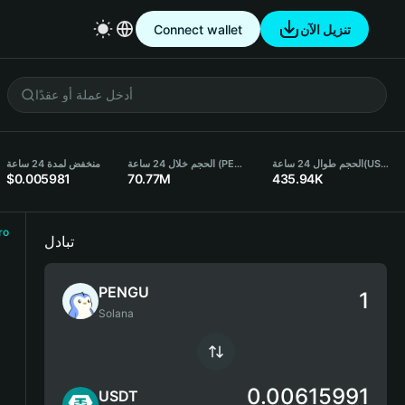
Connect wallet
تنزيل الآن
منخفض لمدة 24 ساعة
الحجم خلال 24 ساعة (PENGU)
الحجم طوال 24 ساعة
(USDT)
$0.005981
70.77M
435.94K
ro
تبادل
PENGU
Solana
0.00615991
USDT