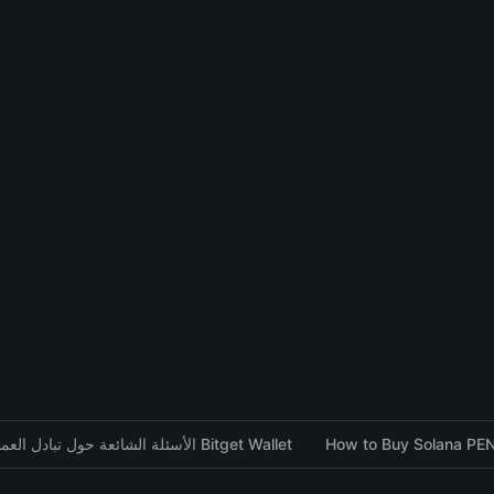
الأسئلة الشائعة حول تبادل العملات المشفرة باستخدام محفظة Bitget Wallet
How to Buy Solana PEN