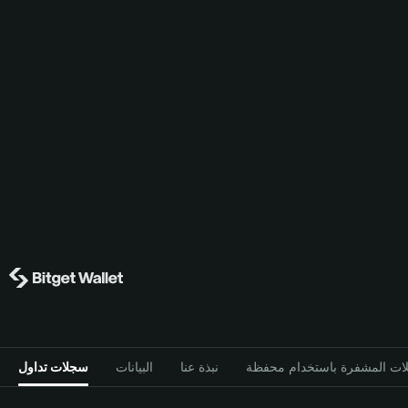
نبذة عنا
البيانات
سجلات تداول