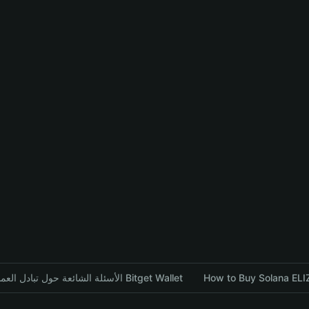
How to Buy Solana ELIZ
الأسئلة الشائعة حول تبادل العملات المشفرة باستخدام محفظة Bitget Wallet