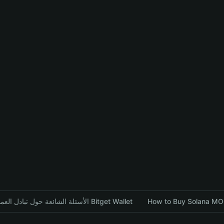
الأسئلة الشائعة حول تبادل العملات المشفرة باستخدام محفظة Bitget Wallet
How to Buy Solana MOO