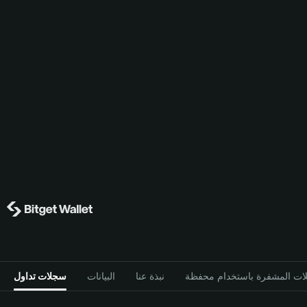
نبذة عنا
البيانات
سجلات تداول