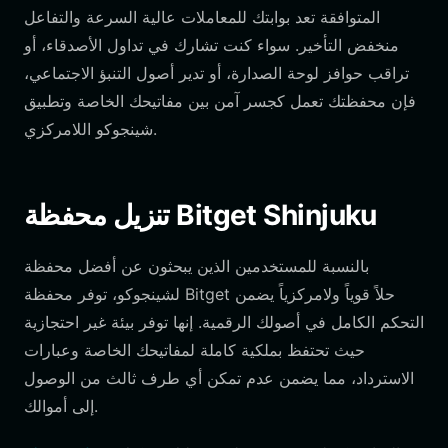
المتوافقة تعد بوابتك للمعاملات عالية السرعة والتفاعل
منخفض التأخير. سواء كنت تشارك في تداول الأصدقاء، أو
تراقب حوافز لوحة الصدارة، أو تدير أصول التنبؤ الاجتماعي،
فإن محفظتك تعمل كجسر آمن بين مفاتيحك الخاصة وتطبيق
شينجوكو اللامركزي.
تنزيل محفظة Bitget Shinjuku
بالنسبة للمستخدمين الذين يبحثون عن أفضل محفظة
لشينجوكو، توفر محفظة Bitget حلاً قوياً ولامركزياً يضمن
التحكم الكامل في أصولك الرقمية. إنها توفر بيئة غير احتجازية
حيث تحتفظ بملكية كاملة لمفاتيحك الخاصة وعبارات
الاسترداد، مما يضمن عدم تمكن أي طرف ثالث من الوصول
إلى أموالك.