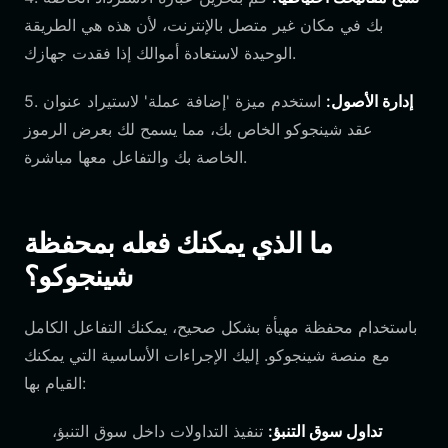
بك في مكان غير متصل بالإنترنت، لأن هذه هي الطريقة
الوحيدة لاستعادة أموالك إذا فقدت جهازك.
إدارة الأصول:
استخدم ميزة 'إضافة عملة' لاستيراد عنوان
5.
عقد شينجوكو الخاص بك، مما يسمح لك بعرض الرموز
الخاصة بك والتفاعل معها مباشرة.
ما الذي يمكنك فعله بمحفظة
شينجوكو؟
باستخدام محفظة مهيأة بشكل صحيح، يمكنك التفاعل الكامل
مع منصة شينجوكو. إليك الإجراءات الأساسية التي يمكنك
القيام بها:
تداول سوق التنبؤ:
تنفيذ التداولات داخل سوق التنبؤ،