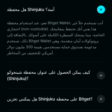
هل محفظة Shinjuku آمنة؟
نعم، عند استخدام محفظة Bitget Wallet، أنت تستخدم حلاً غير
احتجازي (non-custodial). هذا يعني أنك تحتفظ بمفاتيحك
الخاصة، مما يمنحك السيطرة الكاملة على أصولك. بالإضافة إلى
ذلك، تستخدم Bitget Wallet بروتوكولات أمان متقدمة، وهي
مدعومة بصندوق حماية مستخدمين بقيمة 300 مليون دولار
أمريكي للتخفيف من المخاطر.
كيف يمكن الحصول على عنوان محفظة شينجوكو
(Shinjuku)؟
هل يمكنني تخزين Shinjuku على محفظة Bitget؟