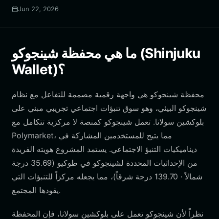
Jun 22, 2026
ما هي محفظة شينجوكو (Shinjuku
Wallet)؟
محفظة شينجوكو هي واجهة رقمية مصممة للتفاعل مع نظام
شينجوكو البيئي، وهو سوق تنبؤات اجتماعي تجريبي مبني على
بلوكشين سولانا. تعمل شينجوكو كمنصة لا مركزية تتكامل مع
Polymarket، مما يتيح للمستخدمين المشاركة في
ديناميكيات التنبؤ الاجتماعي. يستمد المشروع هويته الفريدة
من الإحداثيات المحددة لشينجوكو في طوكيو (35.69 درجة
شمالاً · 139.70 درجة شرقاً)، مما يجعله مركزاً للتنبؤات التي
يقودها المجتمع.
نظراً لأن شينجوكو تعمل على بلوكشين سولانا، فإن المحفظة