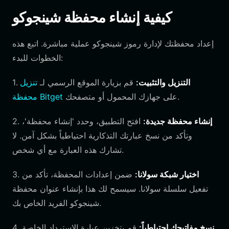
كيفية إنشاء محفظة شينجوكو
إعداد محفظتك لإدارة رموز شينجوكو عملية مباشرة. اتبع هذه
الخطوات للبدء:
التنزيل والتثبيت:
قم بزيارة الموقع الرسمي لـ
تنزيل
1.
على جهازك المحمول أو متصفحك.
محفظة Bitget
إنشاء محفظة جديدة:
افتح التطبيق، وحدد 'إنشاء محفظة'،
2.
وتأكد من نسخ عبارتك التذكارية احتياطياً بشكل آمن. لا
تشارك هذه العبارة مع أي شخص.
اختيار شبكة سولانا:
ضمن إعدادات المحفظة، تأكد من
3.
تفعيل سلسلة سولانا. سيسمح لك هذا بإنشاء عنوان محفظة
شينجوكو الفريد الخاص بك.
نسخ مفاتيحك احتياطياً:
قم بتخزين عبارة الاسترداد الخاصة
4.