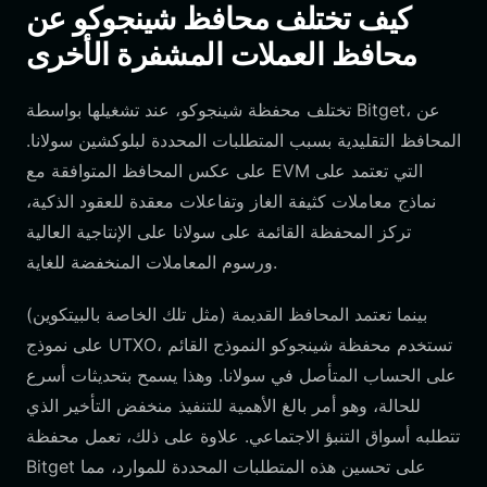
كيف تختلف محافظ شينجوكو عن
محافظ العملات المشفرة الأخرى
تختلف محفظة شينجوكو، عند تشغيلها بواسطة Bitget، عن
المحافظ التقليدية بسبب المتطلبات المحددة لبلوكشين سولانا.
على عكس المحافظ المتوافقة مع EVM التي تعتمد على
نماذج معاملات كثيفة الغاز وتفاعلات معقدة للعقود الذكية،
تركز المحفظة القائمة على سولانا على الإنتاجية العالية
ورسوم المعاملات المنخفضة للغاية.
بينما تعتمد المحافظ القديمة (مثل تلك الخاصة بالبيتكوين)
على نموذج UTXO، تستخدم محفظة شينجوكو النموذج القائم
على الحساب المتأصل في سولانا. وهذا يسمح بتحديثات أسرع
للحالة، وهو أمر بالغ الأهمية للتنفيذ منخفض التأخير الذي
تتطلبه أسواق التنبؤ الاجتماعي. علاوة على ذلك، تعمل محفظة
Bitget على تحسين هذه المتطلبات المحددة للموارد، مما