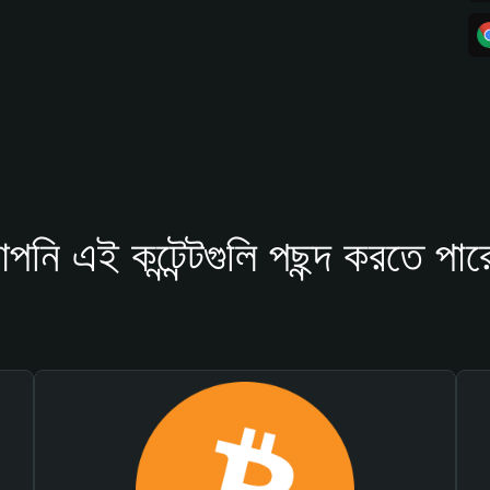
পনি এই কন্টেন্টগুলি পছন্দ করতে পার