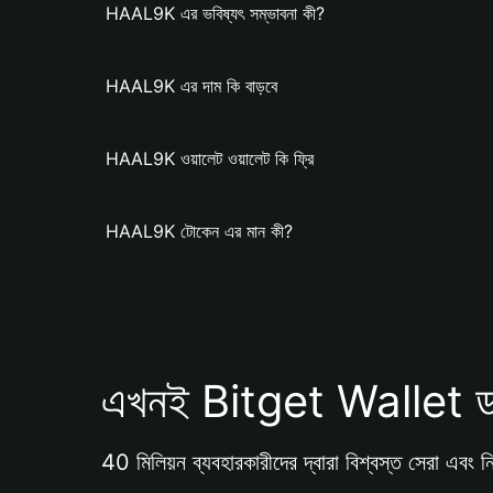
HAAL9K এর ভবিষ্যৎ সম্ভাবনা কী?
HAAL9K এর দাম কি বাড়বে
HAAL9K ওয়ালেট ওয়ালেট কি ফ্রি
HAAL9K টোকেন এর মান কী?
এখনই Bitget Wallet ড
40 মিলিয়ন ব্যবহারকারীদের দ্বারা বিশ্বস্ত সেরা এবং নি