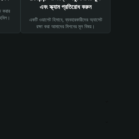
এবং স্ক্যাম প্রতিরোধ করুন
ত করার
তহবিল।
একটি ওয়ালেট হিসাবে, ব্যবহারকারীদের অ্যাসেট
রক্ষা করা আমাদের মিশনের মূল বিষয়।