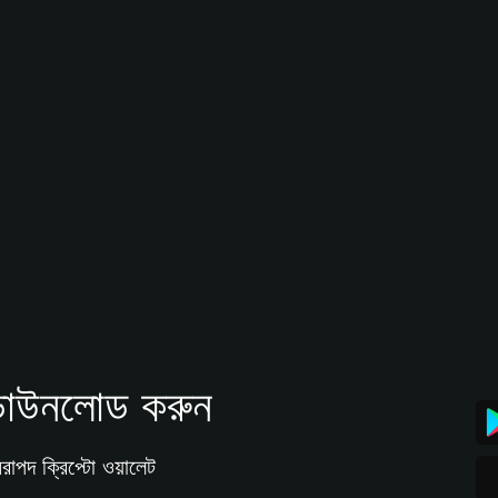
াউনলোড করুন
রাপদ ক্রিপ্টো ওয়ালেট