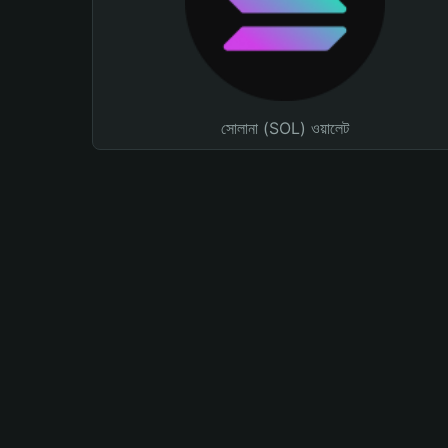
সোলানা (SOL) ওয়ালেট