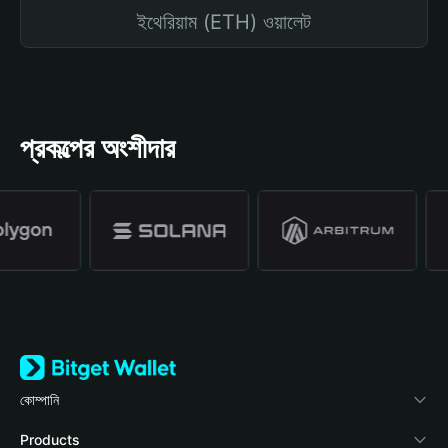
ইথেরিয়াম (ETH) ওয়ালেট
প্রকল্পের অংশীদার
কোম্পানি
Bitget Wallet সম্পর্কে
Products