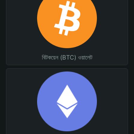
বিটকয়েন (BTC) ওয়ালেট