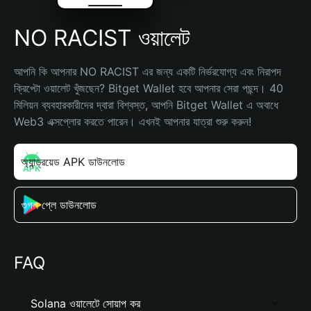
NO RACIST ওয়ালেট
আপনি কি আপনার NO RACIST এর জন্য একটি নির্ভরযোগ্য এবং নিরাপদ 
ক্রিপ্টো ওয়ালেট খুঁজছেন? Bitget Wallet হবে আপনার সেরা পছন্দ। 40 
মিলিয়ন ব্যবহারকারীদের দ্বারা বিশ্বস্ত, আপনি Bitget Wallet এ অবাধে 
Web3 এক্সপ্লোর করতে পারেন। এখনই আপনার যাত্রা শুরু করুন!
অ্যান্ড্রয়েড APK ডাউনলোড
গুগল প্লে ডাউনলোড
FAQ
Solana ওয়ালেটে সোয়াপ কর