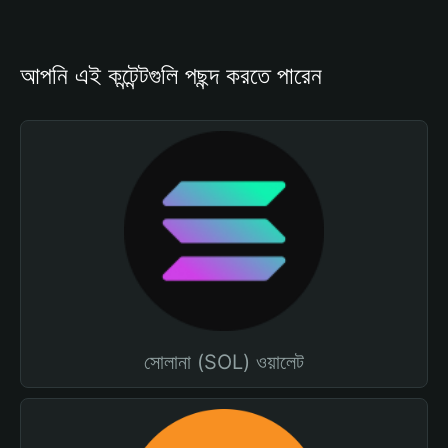
আপনি এই কন্টেন্টগুলি পছন্দ করতে পারেন
সোলানা (SOL) ওয়ালেট