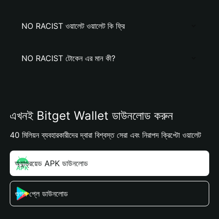
NO RACIST ওয়ালেট ওয়ালেট কি ফ্রি
NO RACIST টোকেন এর মান কী?
এখনই Bitget Wallet ডাউনলোড করুন
40 মিলিয়ন ব্যবহারকারীদের দ্বারা বিশ্বস্ত সেরা এবং নিরাপদ ক্রিপ্টো ওয়ালেট
অ্যান্ড্রয়েড APK ডাউনলোড
গুগল প্লে ডাউনলোড