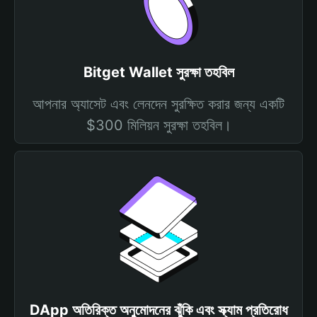
Bitget Wallet সুরক্ষা তহবিল
আপনার অ্যাসেট এবং লেনদেন সুরক্ষিত করার জন্য একটি
$300 মিলিয়ন সুরক্ষা তহবিল।
DApp অতিরিক্ত অনুমোদনের ঝুঁকি এবং স্ক্যাম প্রতিরোধ