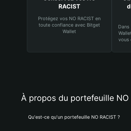
RACIST
d
Protégez vos NO RACIST en
toute confiance avec Bitget
Dans 
Wallet
Walle
vous 
À propos du portefeuille N
Qu'est-ce qu'un portefeuille NO RACIST ?