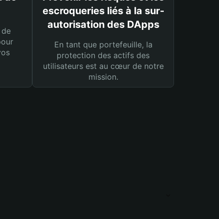
escroqueries liés à la sur-
autorisation des DApps
 de
pour
En tant que portefeuille, la
vos
protection des actifs des
utilisateurs est au cœur de notre
mission.