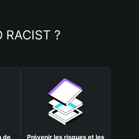
NO RACIST ?
n de
Prévenir les risques et les