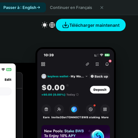
Passer à : English
Continuer en Français
Télécharger maintenant