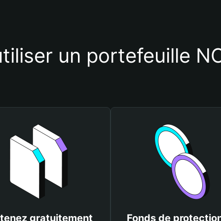
tiliser un portefeuille 
tenez gratuitement
Fonds de protectio