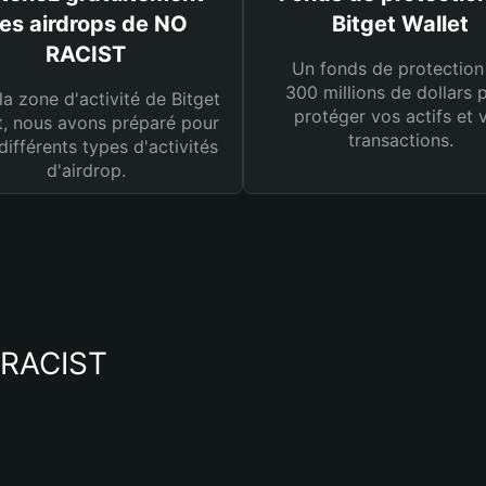
es airdrops de NO
Bitget Wallet
RACIST
Un fonds de protection
300 millions de dollars 
la zone d'activité de Bitget
protéger vos actifs et 
t, nous avons préparé pour
transactions.
différents types d'activités
d'airdrop.
O RACIST