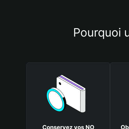
Pourquoi u
Conservez vos NO
Ob