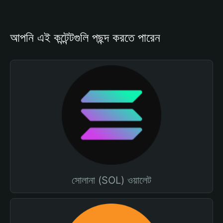
আপনি এই কন্টেন্টগুলি পছন্দ করতে পারেন
সোলানা (SOL) ওয়ালেট