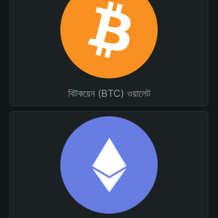
বিটকয়েন (BTC) ওয়ালেট