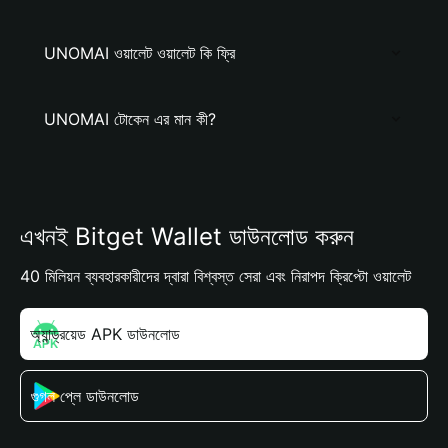
UNOMAI ওয়ালেট ওয়ালেট কি ফ্রি
UNOMAI টোকেন এর মান কী?
এখনই Bitget Wallet ডাউনলোড করুন
40 মিলিয়ন ব্যবহারকারীদের দ্বারা বিশ্বস্ত সেরা এবং নিরাপদ ক্রিপ্টো ওয়ালেট
অ্যান্ড্রয়েড APK ডাউনলোড
গুগল প্লে ডাউনলোড