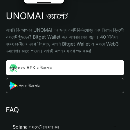
UNOMAI ওয়ালেট
আপনি কি আপনার UNOMAI এর জন্য একটি নির্ভরযোগ্য এবং নিরাপদ ক্রিপ্টো 
ওয়ালেট খুঁজছেন? Bitget Wallet হবে আপনার সেরা পছন্দ। 40 মিলিয়ন 
ব্যবহারকারীদের দ্বারা বিশ্বস্ত, আপনি Bitget Wallet এ অবাধে Web3 
এক্সপ্লোর করতে পারেন। এখনই আপনার যাত্রা শুরু করুন!
অ্যান্ড্রয়েড APK ডাউনলোড
গুগল প্লে ডাউনলোড
FAQ
Solana ওয়ালেটে সোয়াপ কর