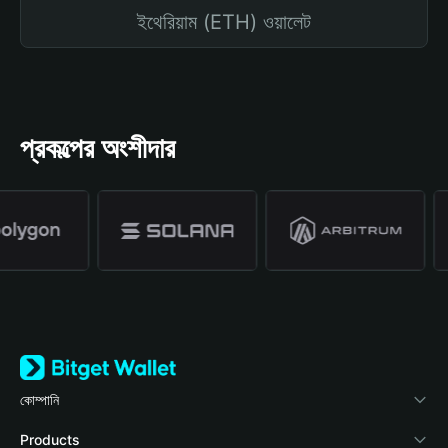
ইথেরিয়াম (ETH) ওয়ালেট
প্রকল্পের অংশীদার
কোম্পানি
Bitget Wallet সম্পর্কে
Products