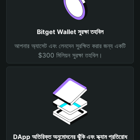
Bitget Wallet সুরক্ষা তহবিল
আপনার অ্যাসেট এবং লেনদেন সুরক্ষিত করার জন্য একটি
$300 মিলিয়ন সুরক্ষা তহবিল।
DApp অতিরিক্ত অনুমোদনের ঝুঁকি এবং স্ক্যাম প্রতিরোধ