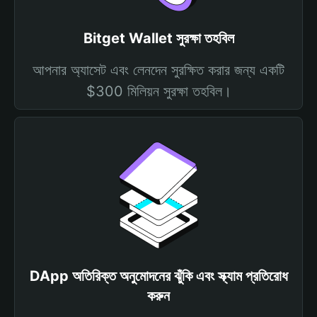
Bitget Wallet সুরক্ষা তহবিল
আপনার অ্যাসেট এবং লেনদেন সুরক্ষিত করার জন্য একটি
$300 মিলিয়ন সুরক্ষা তহবিল।
DApp অতিরিক্ত অনুমোদনের ঝুঁকি এবং স্ক্যাম প্রতিরোধ
করুন