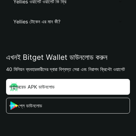
Yellies ওয়ালেট ওয়ালেট কি ফ্রি
Yellies টোকেন এর মান কী?
এখনই Bitget Wallet ডাউনলোড করুন
40 মিলিয়ন ব্যবহারকারীদের দ্বারা বিশ্বস্ত সেরা এবং নিরাপদ ক্রিপ্টো ওয়ালেট
অ্যান্ড্রয়েড APK ডাউনলোড
গুগল প্লে ডাউনলোড