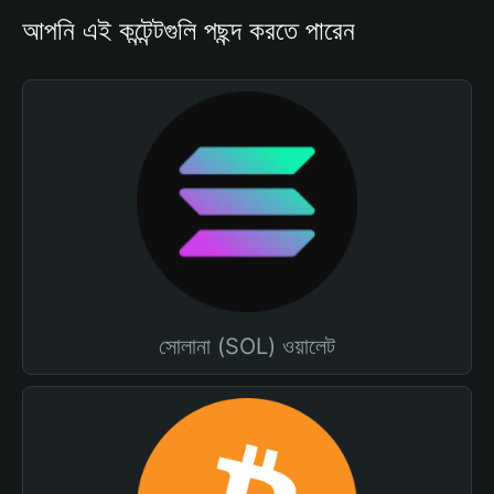
আপনি এই কন্টেন্টগুলি পছন্দ করতে পারেন
সোলানা (SOL) ওয়ালেট