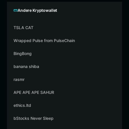
Andere Kryptowallet
TSLA CAT
Wrapped Pulse from PulseChain
BingBong
banana shiba
rasmr
APE APE APE SAHUR
ethics.ltd
bStocks Never Sleep