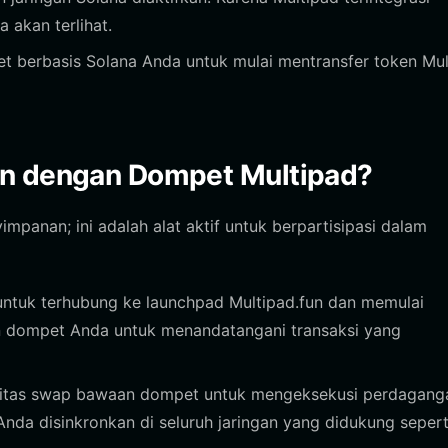
 akan terlihat.
et berbasis Solana Anda untuk mulai mentransfer token Mu
an dengan Dompet Multipad?
panan; ini adalah alat aktif untuk berpartisipasi dalam
tuk terhubung ke launchpad Multipad.fun dan memulai
n dompet Anda untuk menandatangani transaksi yang
itas swap bawaan dompet untuk mengeksekusi perdagang
nda disinkronkan di seluruh jaringan yang didukung sepert