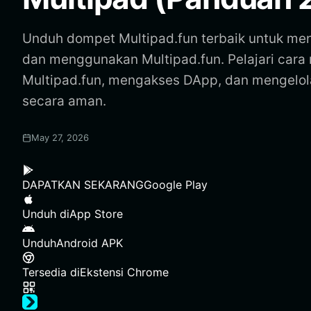
Unduh dompet Multipad.fun terbaik untuk me
dan menggunakan Multipad.fun. Pelajari car
Multipad.fun, mengakses DApp, dan mengelol
secara aman.
May 27, 2026
DAPATKAN SEKARANG
Google Play
Unduh di
App Store
Unduh
Android APK
Tersedia di
Ekstensi Chrome