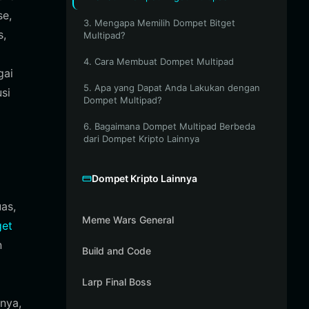
se,
3. Mengapa Memilih Dompet Bitget
s,
Multipad?
4. Cara Membuat Dompet Multipad
gai
5. Apa yang Dapat Anda Lakukan dengan
si
Dompet Multipad?
6. Bagaimana Dompet Multipad Berbeda
dari Dompet Kripto Lainnya
Dompet Kripto Lainnya
as,
Meme Wars General
get
n
Build and Code
Larp Final Boss
nnya,