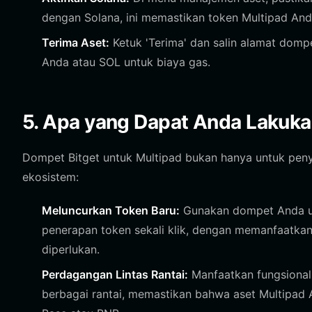
dengan Solana, ini memastikan token Multipad Anda
Terima Aset:
Ketuk 'Terima' dan salin alamat domp
Anda atau SOL untuk biaya gas.
5. Apa yang Dapat Anda Lakuk
Dompet Bitget untuk Multipad bukan hanya untuk penyim
ekosistem:
Meluncurkan Token Baru:
Gunakan dompet Anda un
penerapan token sekali klik, dengan memanfaatka
diperlukan.
Perdagangan Lintas Rantai:
Manfaatkan fungsional
berbagai rantai, memastikan bahwa aset Multipad A