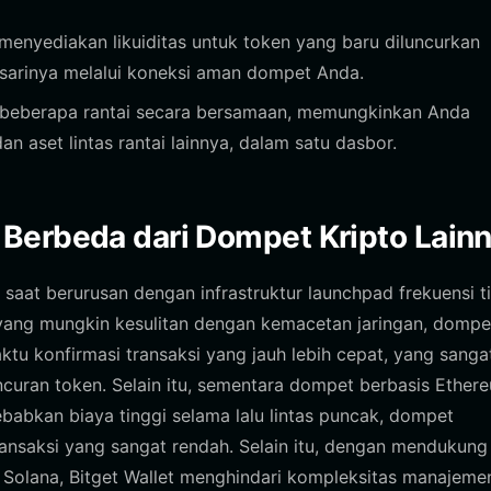
enyediakan likuiditas untuk token yang baru diluncurkan
sarinya melalui koneksi aman dompet Anda.
 beberapa rantai secara bersamaan, memungkinkan Anda
 aset lintas rantai lainnya, dalam satu dasbor.
Berbeda dari Dompet Kripto Lain
saat berurusan dengan infrastruktur launchpad frekuensi t
 yang mungkin kesulitan dengan kemacetan jaringan, dompe
tu konfirmasi transaksi yang jauh lebih cepat, yang sanga
uncuran token. Selain itu, sementara dompet berbasis Ether
bkan biaya tinggi selama lalu lintas puncak, dompet
ransaksi yang sangat rendah. Selain itu, dengan mendukung
 Solana, Bitget Wallet menghindari kompleksitas manajeme