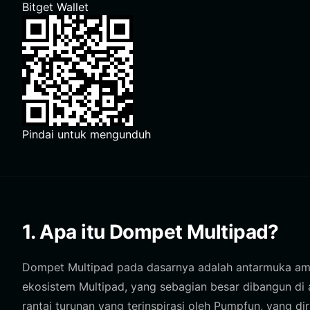
Bitget Wallet
Pindai untuk mengunduh
1. Apa itu Dompet Multipad?
Dompet Multipad pada dasarnya adalah antarmuka am
ekosistem Multipad, yang sebagian besar dibangun di a
rantai turunan yang terinspirasi oleh Pumpfun, yang di