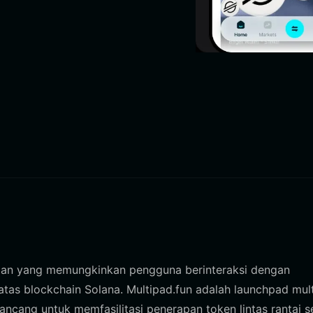
an yang memungkinkan pengguna berinteraksi dengan
tas blockchain Solana. Multipad.fun adalah launchpad mult
rancang untuk memfasilitasi penerapan token lintas rantai s