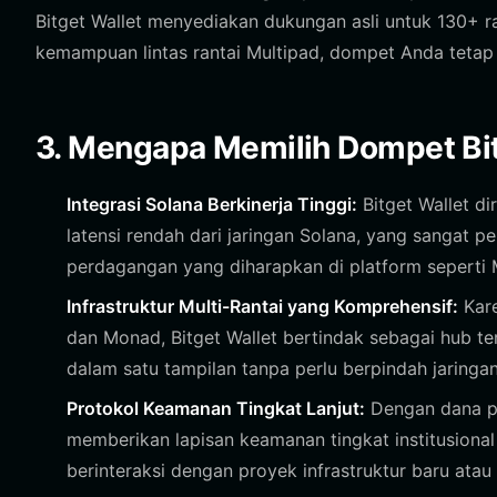
Bitget Wallet menyediakan dukungan asli untuk 130+ 
kemampuan lintas rantai Multipad, dompet Anda tetap 
3. Mengapa Memilih Dompet Bi
Integrasi Solana Berkinerja Tinggi:
Bitget Wallet d
latensi rendah dari jaringan Solana, yang sangat p
perdagangan yang diharapkan di platform seperti 
Infrastruktur Multi-Rantai yang Komprehensif:
Kare
dan Monad, Bitget Wallet bertindak sebagai hub t
dalam satu tampilan tanpa perlu berpindah jaringa
Protokol Keamanan Tingkat Lanjut:
Dengan dana per
memberikan lapisan keamanan tingkat institusional
berinteraksi dengan proyek infrastruktur baru atau