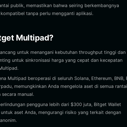
rantai publik, memastikan bahwa seiring berkembangnya
kompatibel tanpa perlu mengganti aplikasi.
tget Multipad?
irancang untuk menangani kebutuhan throughput tinggi dan
enting untuk sinkronisasi harga yang cepat dan kecepatan
Multipad.
na Multipad beroperasi di seluruh Solana, Ethereum, BNB, 
erpadu, memungkinkan Anda mengelola aset di semua rantai 
n secara manual.
lindungan pengguna lebih dari $300 juta, Bitget Wallet
 untuk aset Anda, mengurangi risiko yang terkait dengan
 anonim.