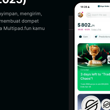
nyimpan, mengirim,
a membuat dompet
a Multipad.fun kamu