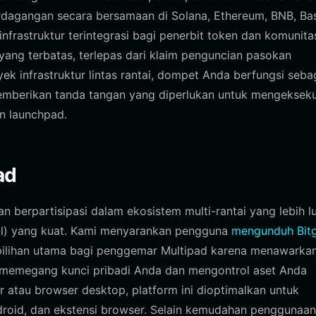
erdagangan secara bersamaan di Solana, Ethereum, BNB, Ba
nfrastruktur terintegrasi bagi penerbit token dan komunita
yang terbatas, terlepas dari klaim penguncian pasokan
k infrastruktur lintas rantai, dompet Anda berfungsi seba
 memberikan tanda tangan yang diperlukan untuk mengekseku
n launchpad.
ad
berpartisipasi dalam ekosistem multi-rantai yang lebih lu
al) yang kuat. Kami menyarankan pengguna
mengunduh Bit
 pilihan utama bagi penggemar Multipad karena menawarka
memegang kunci pribadi Anda dan mengontrol aset Anda
atau browser desktop, platform ini dioptimalkan untuk
 Android, dan ekstensi browser. Selain kemudahan penggunaa