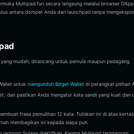
muka Multipad.fun secara langsung melalui browser DApp
mulus antara dompet Anda dan launchpad tanpa mengekspo
ipad
s yang mudah, dirancang untuk pemula maupun pedagang
Wallet untuk
mengunduh Bitget Wallet
di perangkat pilihan 
et', dan pastikan Anda mengatur kata sandi yang kuat dan 
embuat frasa pemulihan 12 kata. Tuliskan ini di atas kerta
ernah membagikan ini kepada siapa pun.
jaringan Solana diaktifkan. Karena Multipad terintegrasi