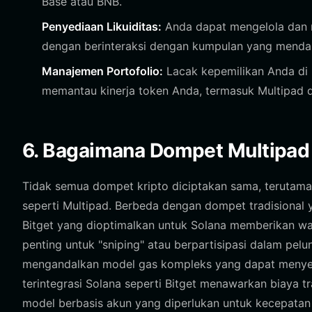
Base atau BNB.
Penyediaan Likuiditas:
Anda dapat mengelola dan m
dengan berinteraksi dengan kumpulan yang menda
Manajemen Portofolio:
Lacak kepemilikan Anda di
memantau kinerja token Anda, termasuk Multipad dan
6. Bagaimana Dompet Multipad 
Tidak semua dompet kripto diciptakan sama, terutama 
seperti Multipad. Berbeda dengan dompet tradisional
Bitget yang dioptimalkan untuk Solana memberikan wak
penting untuk "sniping" atau berpartisipasi dalam pel
mengandalkan model gas kompleks yang dapat menyeba
terintegrasi Solana seperti Bitget menawarkan biaya t
model berbasis akun yang diperlukan untuk kecepatan