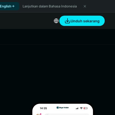
 English
Lanjutkan dalam Bahasa Indonesia
Unduh sekarang