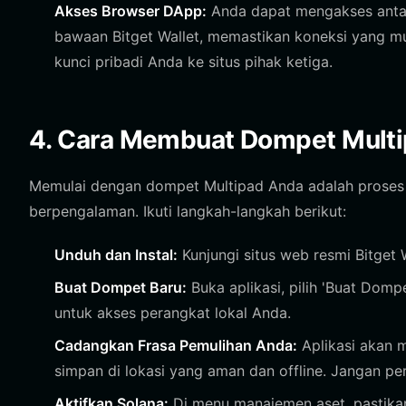
Akses Browser DApp:
Anda dapat mengakses antar
bawaan Bitget Wallet, memastikan koneksi yang 
kunci pribadi Anda ke situs pihak ketiga.
4. Cara Membuat Dompet Mult
Memulai dengan dompet Multipad Anda adalah prose
berpengalaman. Ikuti langkah-langkah berikut:
Unduh dan Instal:
Kunjungi situs web resmi Bitget 
Buat Dompet Baru:
Buka aplikasi, pilih 'Buat Domp
untuk akses perangkat lokal Anda.
Cadangkan Frasa Pemulihan Anda:
Aplikasi akan m
simpan di lokasi yang aman dan offline. Jangan p
Aktifkan Solana:
Di menu manajemen aset, pastikan 