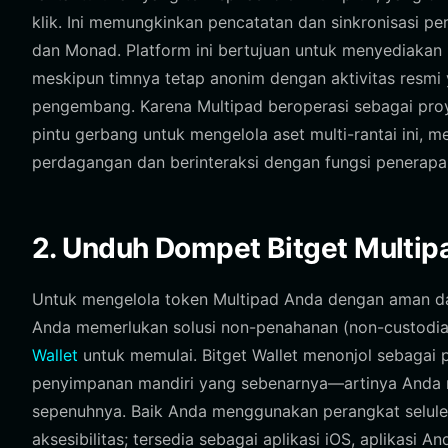
klik. Ini memungkinkan pencatatan dan sinkronisasi p
dan Monad. Platform ini bertujuan untuk menyediakan i
meskipun timnya tetap anonim dengan aktivitas resmi 
pengembang. Karena Multipad beroperasi sebagai proye
pintu gerbang untuk mengelola aset multi-rantai ini,
perdagangan dan berinteraksi dengan fungsi penerapa
2. Unduh Dompet Bitget Multip
Untuk mengelola token Multipad Anda dengan aman dan 
Anda memerlukan solusi non-penahanan (non-custodi
Wallet
untuk memulai. Bitget Wallet menonjol sebagai
penyimpanan mandiri yang sebenarnya—artinya Anda 
sepenuhnya. Baik Anda menggunakan perangkat seluler 
aksesibilitas; tersedia sebagai aplikasi iOS, aplikasi