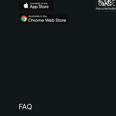
Herunterlade
FAQ