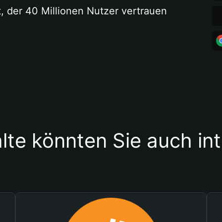
t, der 40 Millionen Nutzer vertrauen
lte könnten Sie auch in