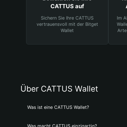
CATTUS auf
Sichern Sie Ihre CATTUS
Im A
vertrauensvoll mit der Bitget
Wall
Wallet
Arte
Über CATTUS Wallet
Was ist eine CATTUS Wallet?
Was macht CATTUS einzigartig?