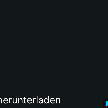
 herunterladen