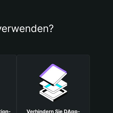
 verwenden?
tion-
Verhindern Sie DApp-