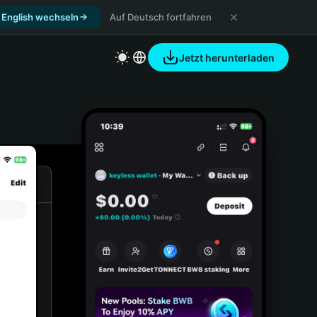
 English wechseln
Auf Deutsch fortfahren
Jetzt herunterladen