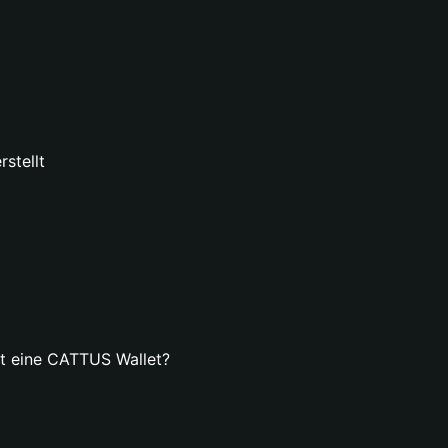
stellt
llt eine CATTUS Wallet?