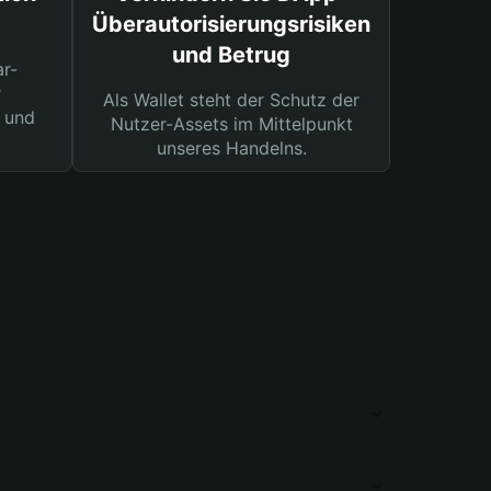
Überautorisierungsrisiken
und Betrug
ar-
r
Als Wallet steht der Schutz der
 und
Nutzer-Assets im Mittelpunkt
unseres Handelns.