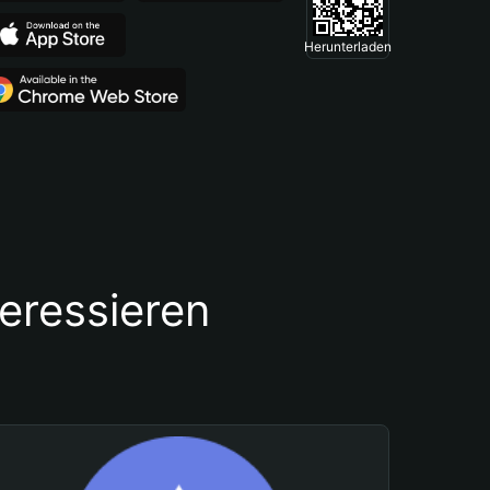
Herunterladen
teressieren