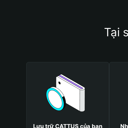
Tại 
Lưu trữ CATTUS của bạn
Nh