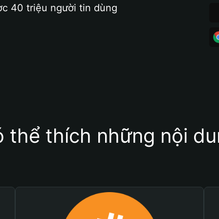
ợc 40 triệu người tin dùng
 thể thích những nội d