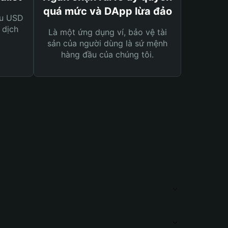
quá mức và DApp lừa đảo
ệu USD
 dịch
Là một ứng dụng ví, bảo vệ tài
sản của người dùng là sứ mệnh
hàng đầu của chúng tôi.