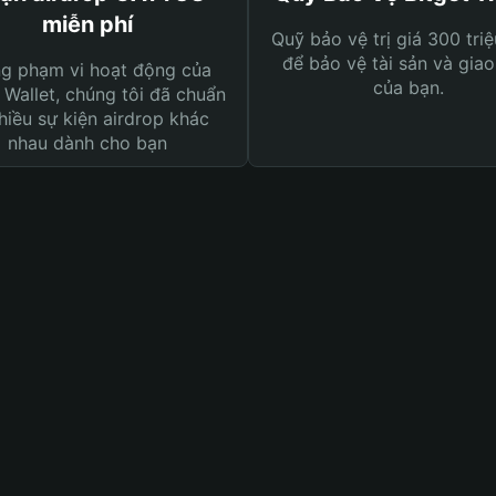
miễn phí
Quỹ bảo vệ trị giá 300 tri
để bảo vệ tài sản và giao
ng phạm vi hoạt động của
của bạn.
 Wallet, chúng tôi đã chuẩn
hiều sự kiện airdrop khác
nhau dành cho bạn