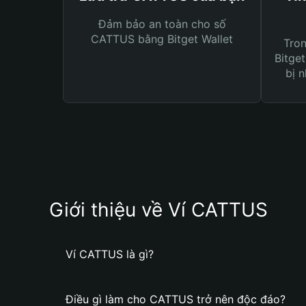
Đảm bảo an toàn cho số
CATTUS bằng Bitget Wallet
Tro
Bitget
bị n
Giới thiệu về Ví CATTUS
Ví CATTUS là gì?
Điều gì làm cho CATTUS trở nên độc đáo?