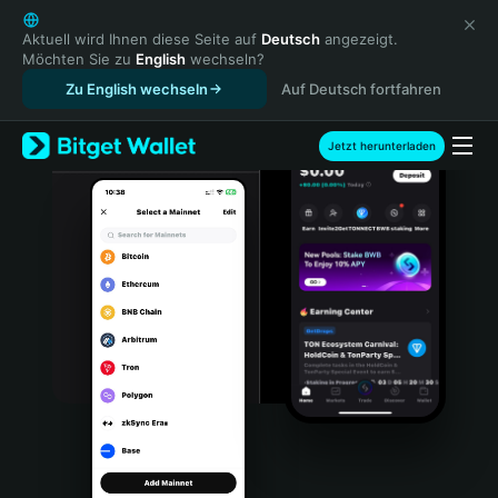
English
日本語
Aktuell wird Ihnen diese Seite auf
Deutsch
angezeigt.
Möchten Sie zu
English
wechseln?
Tiếng Việt
Zu English wechseln
Auf Deutsch fortfahren
Русский
Español (Latinoamérica)
Türkçe
Jetzt herunterladen
Italiano
Français
Deutsch
简体中文
繁體中文
Português (Portugal)
Bahasa Indonesia
ภาษาไทย
हिन्दी
বাংলা
Español
Português (Brasil)
Español (Argentina)