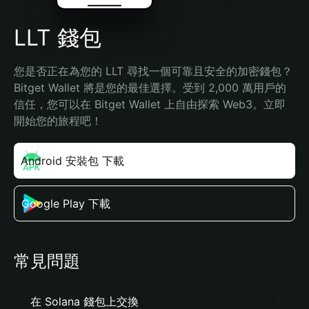
LLT 錢包
您是否正在為您的 LLT 尋找一個可靠且安全的加密錢包？
Bitget Wallet 將是您的最佳選擇。受到 2,000 萬用戶的
信任，您可以在 Bitget Wallet 上自由探索 Web3。立即
開始您的旅程吧！
Android 安裝包 下載
Google Play 下載
常見問題
在 Solana 錢包上交換