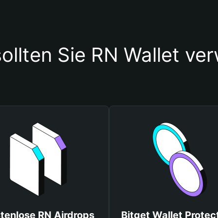
ollten Sie RN Wallet ve
tenlose RN Airdrops
Bitget Wallet Protec