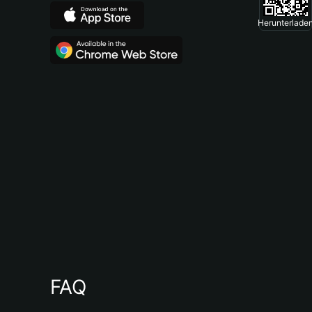
Herunterlade
FAQ