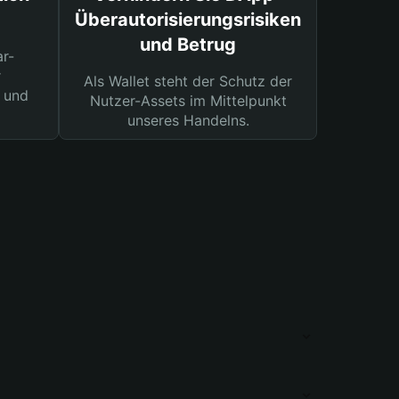
Überautorisierungsrisiken
und Betrug
ar-
r
Als Wallet steht der Schutz der
 und
Nutzer-Assets im Mittelpunkt
unseres Handelns.