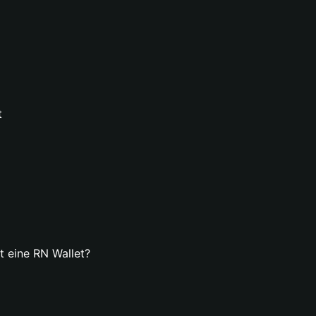
t
lt eine RN Wallet?