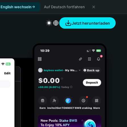
 English wechseln
Auf Deutsch fortfahren
Jetzt herunterladen