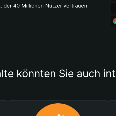
t, der 40 Millionen Nutzer vertrauen
lte könnten Sie auch in