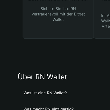
Sichern Sie Ihre RN
vertrauensvoll mit der Bitget
Im A
Wallet
Wall
Arte
Über RN Wallet
Was ist eine RN Wallet?
Was macht RN einzigartig?