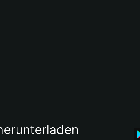
 herunterladen