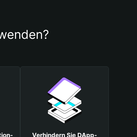
rwenden?
tion-
Verhindern Sie DApp-