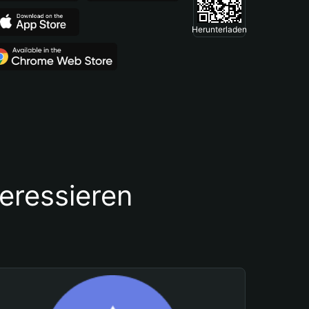
Herunterladen
teressieren