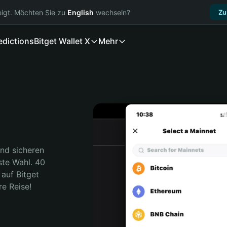
igt. Möchten Sie zu
English
wechseln?
Zu
edictions
Bitget Wallet X
Mehr
nd sicheren 
ste Wahl. 40 
auf Bitget 
re Reise!