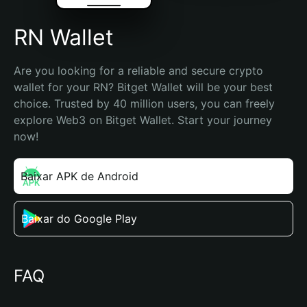
RN Wallet
Are you looking for a reliable and secure crypto 
wallet for your RN? Bitget Wallet will be your best 
choice. Trusted by 40 million users, you can freely 
explore Web3 on Bitget Wallet. Start your journey 
now!
Baixar APK de Android
Baixar do Google Play
FAQ