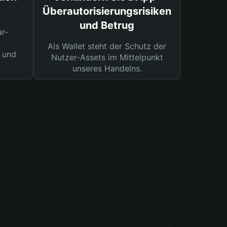
Überautorisierungsrisiken
und Betrug
ar-
r
Als Wallet steht der Schutz der
 und
Nutzer-Assets im Mittelpunkt
unseres Handelns.