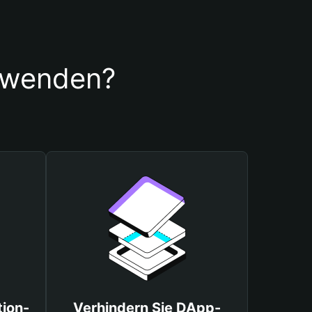
erwenden?
tion-
Verhindern Sie DApp-