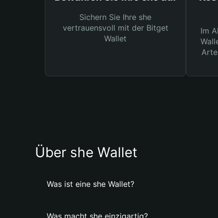
Sichern Sie Ihre she
vertrauensvoll mit der Bitget
Im A
Wallet
Wall
Arte
Über she Wallet
Was ist eine she Wallet?
Was macht she einzigartig?