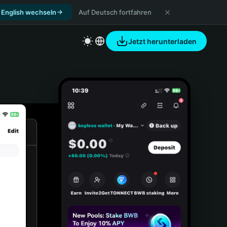
 English wechseln
Auf Deutsch fortfahren
Jetzt herunterladen