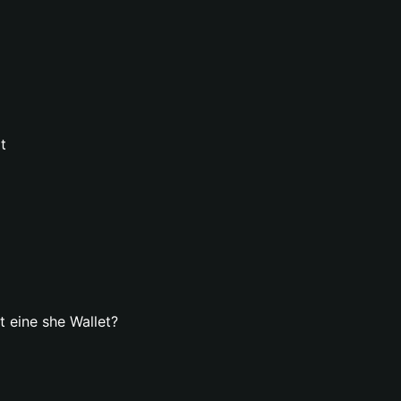
t
t eine she Wallet?