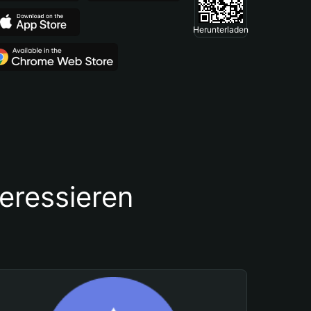
Herunterladen
teressieren