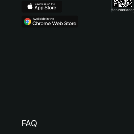
Herunterlade
FAQ