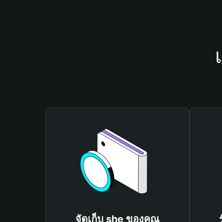
จัดเก็บ she ของคุณ