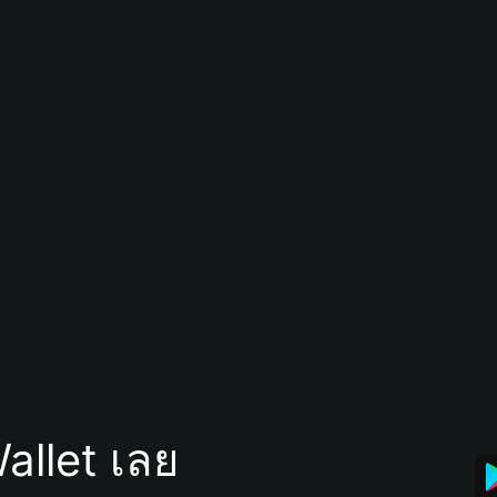
allet เลย