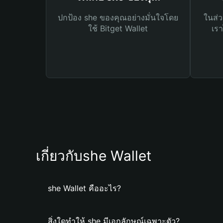
ปกป้อง she ของคุณอย่างมั่นใจโดย
ในส่ว
ใช้ Bitget Wallet
เรา
เกี่ยวกับshe Wallet
she Wallet คืออะไร?
สิ่งใดทำให้ she มีเอกลักษณ์เฉพาะตัว?