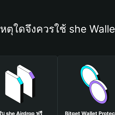
เหตุใดจึงควรใช้ she Walle
รับ she Airdrop ฟรี
Bitget Wallet Protec