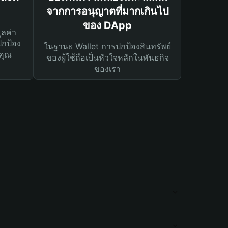
จากการอนุญาตที่มากเกินไป
ของ DApp
ูลค่า
ปกป้อง
ในฐานะ Wallet การปกป้องสินทรัพย์
คุณ
ของผู้ใช้ถือเป็นหัวใจหลักในพันธกิจ
ของเรา