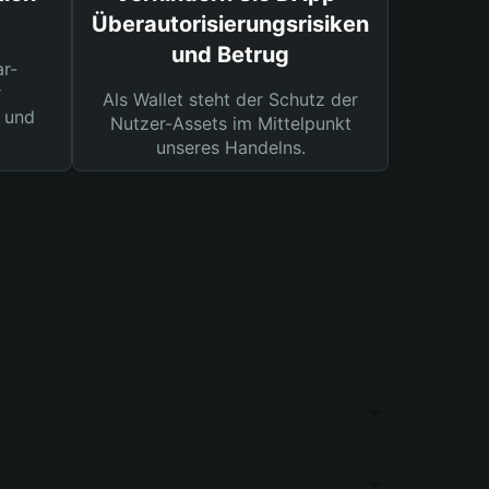
Überautorisierungsrisiken
und Betrug
ar-
r
Als Wallet steht der Schutz der
 und
Nutzer-Assets im Mittelpunkt
unseres Handelns.