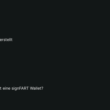
rstellt
lt eine signFART Wallet?