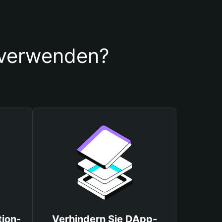
 verwenden?
tion-
Verhindern Sie DApp-