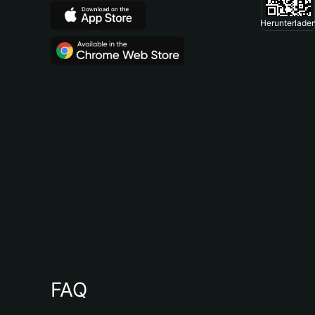
Herunterlade
FAQ