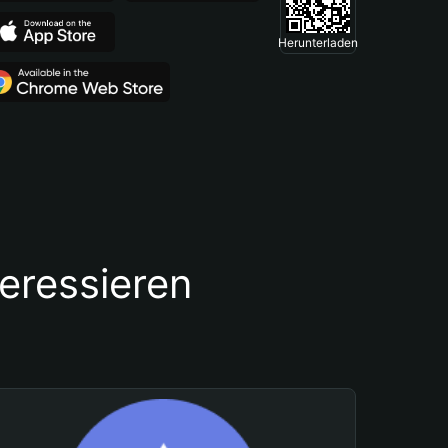
Herunterladen
teressieren