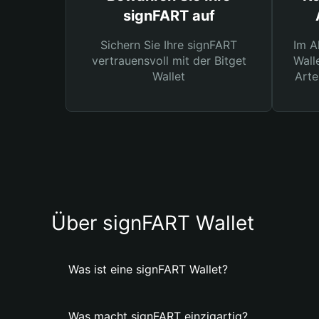
signFART auf
Sichern Sie Ihre signFART
Im A
vertrauensvoll mit der Bitget
Wall
Wallet
Arte
Über signFART Wallet
Was ist eine signFART Wallet?
Was macht signFART einzigartig?