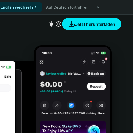
 English wechseln
Auf Deutsch fortfahren
Jetzt herunterladen