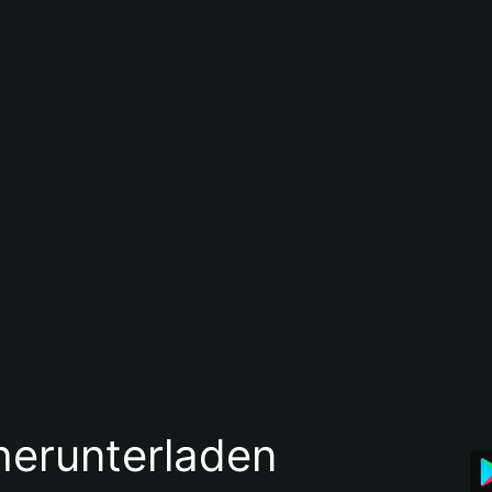
 herunterladen