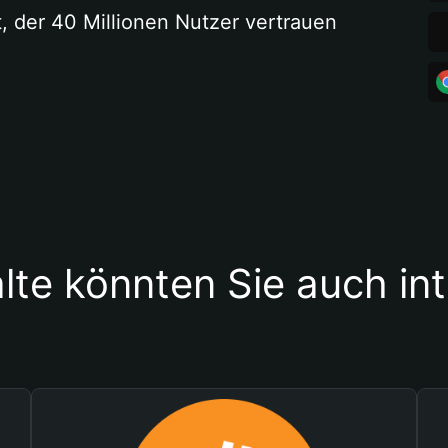
t, der 40 Millionen Nutzer vertrauen
lte könnten Sie auch in