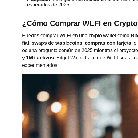
esperados de 2025.
¿Cómo Comprar WLFI en Crypto
Puedes comprar WLFI en una crypto wallet como
Bit
fiat
,
swaps de stablecoins
,
compras con tarjeta
, o
es una pregunta común en 2025 mientras el proyect
y 1M+ activos
, Bitget Wallet hace que WLFI sea acce
experimentados.