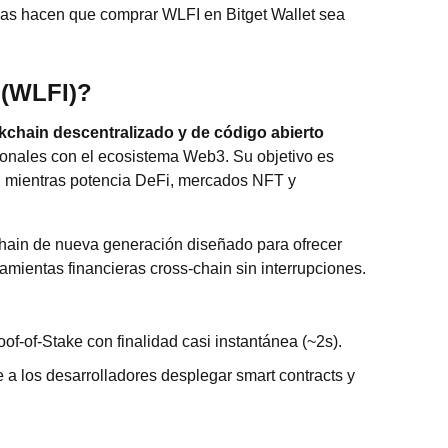
vas hacen que comprar WLFI en Bitget Wallet sea
 (WLFI)?
kchain descentralizado y de código abierto
cionales con el ecosistema Web3. Su objetivo es
ad mientras potencia DeFi, mercados NFT y
chain de nueva generación diseñado para ofrecer
amientas financieras cross-chain sin interrupciones.
f-of-Stake con finalidad casi instantánea (~2s).
a los desarrolladores desplegar smart contracts y