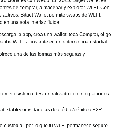
radicionales con Web3. En 2025, Bitget Wallet es
piantes de comprar, almacenar y explorar WLFI. Con
activos, Bitget Wallet permite swaps de WLFI,
en una sola interfaz fluida.
scarga la app, crea una wallet, toca Comprar, elige
 recibe WLFI al instante en un entorno no-custodial.
ofrece una de las formas más seguras y
 un ecosistema descentralizado con integraciones
at, stablecoins, tarjetas de crédito/débito o P2P —
o-custodial, por lo que tu WLFI permanece seguro