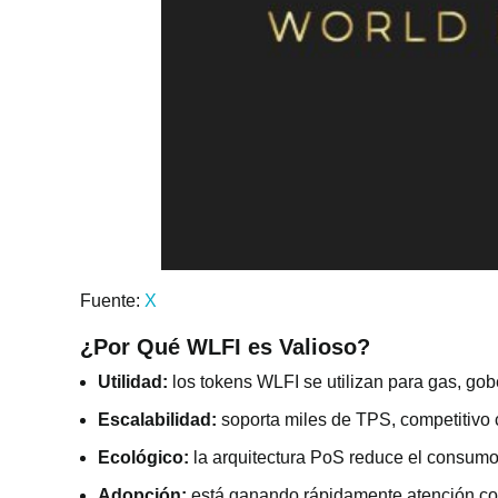
Fuente:
X
¿Por Qué WLFI es Valioso?
Utilidad:
los tokens WLFI se utilizan para gas, gob
Escalabilidad:
soporta miles de TPS, competitivo 
Ecológico:
la arquitectura PoS reduce el consum
Adopción:
está ganando rápidamente atención co