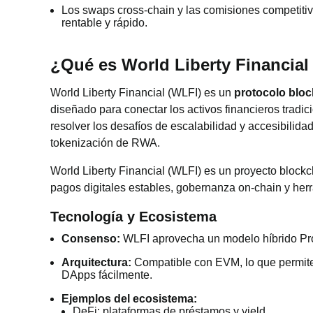
Los swaps cross-chain y las comisiones competiti
rentable y rápido.
¿Qué es World Liberty Financial
World Liberty Financial (WLFI) es un
protocolo bloc
diseñado para conectar los activos financieros tradi
resolver los desafíos de escalabilidad y accesibilid
tokenización de RWA.
World Liberty Financial (WLFI) es un proyecto block
pagos digitales estables, gobernanza on-chain y herr
Tecnología y Ecosistema
Consenso:
WLFI aprovecha un modelo híbrido Proo
Arquitectura:
Compatible con EVM, lo que permite 
DApps fácilmente.
Ejemplos del ecosistema:
DeFi: plataformas de préstamos y yield.