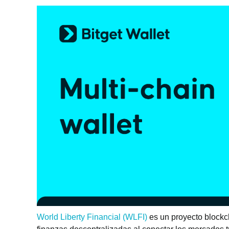
World Liberty Financial (WLFI)
es un proyecto blockc