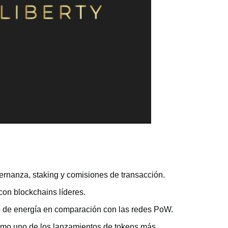
ernanza, staking y comisiones de transacción.
con blockchains líderes.
o de energía en comparación con las redes PoW.
mo uno de los lanzamientos de tokens más