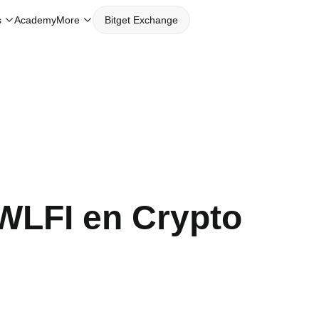
s
Academy
More
Bitget Exchange
LFI en Crypto