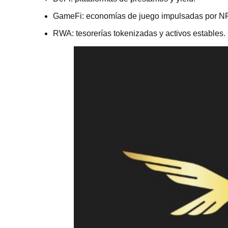
GameFi: economías de juego impulsadas por N
RWA: tesorerías tokenizadas y activos estables.