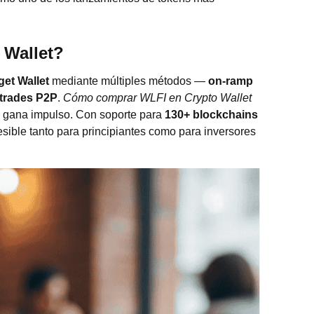
 Wallet?
get Wallet
mediante múltiples métodos —
on-ramp
trades P2P
.
Cómo comprar WLFI en Crypto Wallet
o gana impulso. Con soporte para
130+ blockchains
sible tanto para principiantes como para inversores