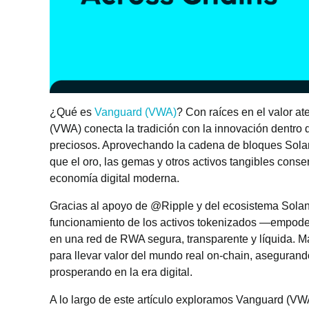
¿Qué es
Vanguard (VWA)
? Con raíces en el valor a
(VWA) conecta la tradición con la innovación dentro d
preciosos. Aprovechando la cadena de bloques Solan
que el oro, las gemas y otros activos tangibles conser
economía digital moderna.
Gracias al apoyo de @Ripple y del ecosistema Solan
funcionamiento de los activos tokenizados —empodera
en una red de RWA segura, transparente y líquida. 
para llevar valor del mundo real on-chain, aseguran
prosperando en la era digital.
A lo largo de este artículo exploramos Vanguard (V