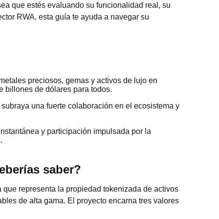
sea que estés evaluando su funcionalidad real, su
sector RWA, esta guía te ayuda a navegar su
etales preciosos, gemas y activos de lujo en
 billones de dólares para todos.
 subraya una fuerte colaboración en el ecosistema y
nstantánea y participación impulsada por la
.
eberías saber?
ue representa la propiedad tokenizada de activos
ables de alta gama. El proyecto encarna tres valores