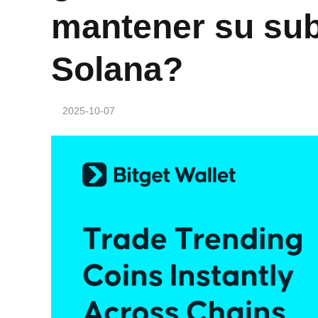
mantener su sub
Solana?
2025-10-07