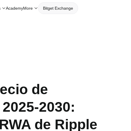
s
Academy
More
Bitget Exchange
ecio de
 2025-2030:
 RWA de Ripple