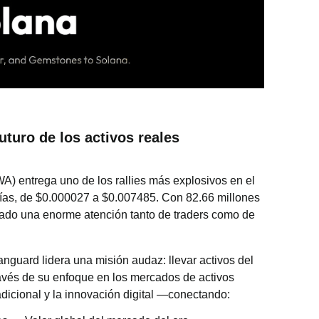
turo de los activos reales
A) entrega uno de los rallies más explosivos en el
as, de $0.000027 a $0.007485. Con 82.66 millones
ado una enorme atención tanto de traders como de
nguard lidera una misión audaz: llevar activos del
través de su enfoque en los mercados de activos
radicional y la innovación digital —conectando: