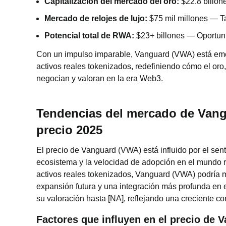
Capitalización del mercado del oro:
$22.8 billon
Mercado de relojes de lujo:
$75 mil millones — 
Potencial total de RWA:
$23+ billones — Oportu
Con un impulso imparable, Vanguard (VWA) está em
activos reales tokenizados, redefiniendo cómo el oro,
negocian y valoran en la era Web3.
Tendencias del mercado de Vang
precio 2025
El precio de Vanguard (VWA) está influido por el sent
ecosistema y la velocidad de adopción en el mundo r
activos reales tokenizados, Vanguard (VWA) podría m
expansión futura y una integración más profunda en 
su valoración hasta [NA], reflejando una creciente co
Factores que influyen en el precio de