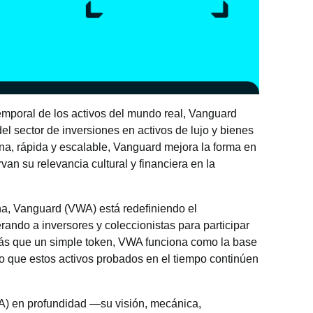
temporal de los activos del mundo real, Vanguard
el sector de inversiones en activos de lujo y bienes
a, rápida y escalable, Vanguard mejora la forma en
van su relevancia cultural y financiera en la
a, Vanguard (VWA) está redefiniendo el
ndo a inversores y coleccionistas para participar
Más que un simple token, VWA funciona como la base
do que estos activos probados en el tiempo continúen
WA) en profundidad —su visión, mecánica,