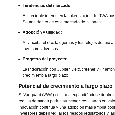
Tendencias del mercado:
El creciente interés en la tokenización de RWA p
Solana dentro de este mercado de billones.
Adopción y utilidad:
Al vincular el oro, las gemas y los relojes de lujo 
inversores diversos.
Progreso del proyecto:
La integración con Jupiter, DexScreener y Phantom 
crecimiento a largo plazo.
Potencial de crecimiento a largo plazo
Si Vanguard (VWA) continúa expandiéndose dentro de
real, la demanda podría aumentar, resultando en valo
innovación continua y una adopción más amplia podrí
inversores deben vigilar los riesgos regulatorios y la