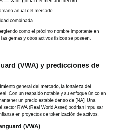
es — Valor global del mercado del oro
Tamaño anual del mercado
nidad combinada
ergiendo como el próximo nombre importante en
 las gemas y otros activos físicos se poseen,
uard (VWA) y predicciones de
imiento general del mercado, la fortaleza del
eal. Con un respaldo notable y su enfoque único en
antener un precio estable dentro de [NA]. Una
el sector RWA (Real World Asset) podrían impulsar
nfianza en proyectos de tokenización de activos.
 Vanguard (VWA)