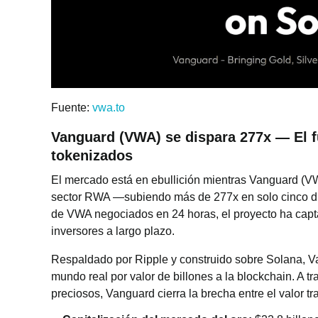
Fuente:
vwa.to
Vanguard (VWA) se dispara 277x — El fu
tokenizados
El mercado está en ebullición mientras Vanguard (VW
sector RWA —subiendo más de 277x en solo cinco dí
de VWA negociados en 24 horas, el proyecto ha capt
inversores a largo plazo.
Respaldado por Ripple y construido sobre Solana, Va
mundo real por valor de billones a la blockchain. A 
preciosos, Vanguard cierra la brecha entre el valor t