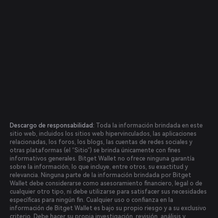
Descargo de responsabilidad:
Toda la información brindada en este
sitio web, incluidos los sitios web hipervinculados, las aplicaciones
relacionadas, los foros, los blogs, las cuentas de redes sociales y
otras plataformas (el “Sitio”) se brinda únicamente con fines
informativos generales. Bitget Wallet no ofrece ninguna garantía
sobre la información, lo que incluye, entre otros, su exactitud y
relevancia. Ninguna parte de la información brindada por Bitget
Wallet debe considerarse como asesoramiento financiero, legal o de
cualquier otro tipo, ni debe utilizarse para satisfacer sus necesidades
específicas para ningún fin. Cualquier uso o confianza en la
información de Bitget Wallet es bajo su propio riesgo y a su exclusivo
criterio. Debe hacer su propia investigación, revisión, análisis y