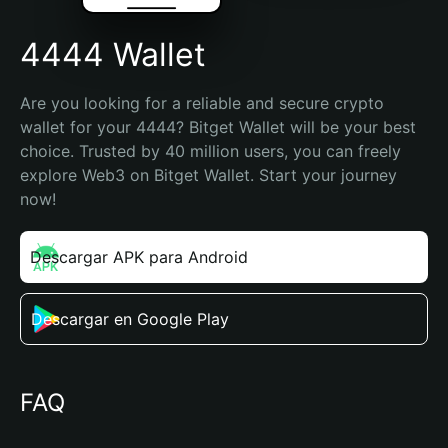
4444 Wallet
Are you looking for a reliable and secure crypto 
wallet for your 4444? Bitget Wallet will be your best 
choice. Trusted by 40 million users, you can freely 
explore Web3 on Bitget Wallet. Start your journey 
now!
Descargar APK para Android
Descargar en Google Play
FAQ